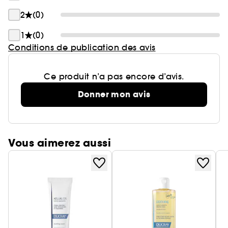
2
(0)
1
(0)
Conditions de publication des avis
Ce produit n’a pas encore d’avis.
Donner mon avis
Vous aimerez aussi