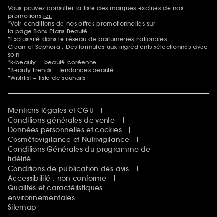
Vous pouvez consulter la liste des marques exclues de nos
Mentions additionnelles
promotions
ici.
*Voir conditions de nos offres promotionnelles sur
la page Bons Plans Beauté.
*Exclusivité dans le réseau de parfumeries nationales.
Clean at Sephora : Des formules aux ingrédients sélectionnés avec
soin
*k-beauty = beauté coréenne
*Beauty Trends = tendances beauté
*Wishlist = liste de souhaits
Mentions légales et CGU
Conditions générales de vente
Données personnelles et cookies
Cosmétovigilance et Nutrivigilance
Conditions Générales du programme de
fidélité
Conditions de publication des avis
Accessibilité : non conforme
Qualités et caractéristiques
environnementales
Sitemap