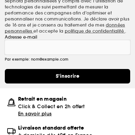
Sephora personnalisées y compris avec l’utilisation de
innovants, efficaces et sûrs. Les soins Ducray sont
technologies de suivi permettant de mesurer la
reconnus et prescrits par les professionnels de santé.
performance des campagnes afin d'optimiser et
personnaliser nos communications. Je déclare avoir plus
de 16 ans et je consens au traitement de mes
données
personnelles
et accepte la
politique de confidentialité
.
Adresse e-mail
Par exemple: nom@example.com
S'inscrire
Retrait en magasin
Click & Collect en 2h offert
En savoir plus
Livraison standard offerte