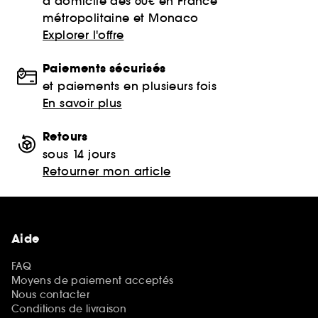
à domicile dès 60€ en France
métropolitaine et Monaco
Explorer l'offre
Paiements sécurisés
et paiements en plusieurs fois
En savoir plus
Retours
sous 14 jours
Retourner mon article
Aide
FAQ
Moyens de paiement acceptés
Nous contacter
Conditions de livraison