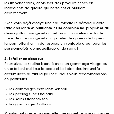
les imperfections, choisissez des produits riches en
ingrédients de qualité qui nettoient et purifient
délicatement.
Avez-vous déjà essayé une eau micellaire démaquillante,
rafraîchissante et purifiante ? Elle combine les propriétés du
démaquillant visage et du nettoyant pour éliminer toute
trace de maquillage et d’impuretés des pores de la peau,
lui permettant enfin de respirer. Un véritable atout pour les
passionné(e)s de maquillage et de soins !
2. Exfolier en douceur
Poursuivez la routine beauté avec un gommage visage ou
un exfoliant qui lisse la peau et la libère des impuretés
accumulées durant la journée. Nous vous recommandons
en particulier :
les gommages exfoliants Wishful
les peelings The Ordinary
les soins Olehenriksen
les gommages Collistar
Maintenant que vous avez effectué un nettoyage du visage