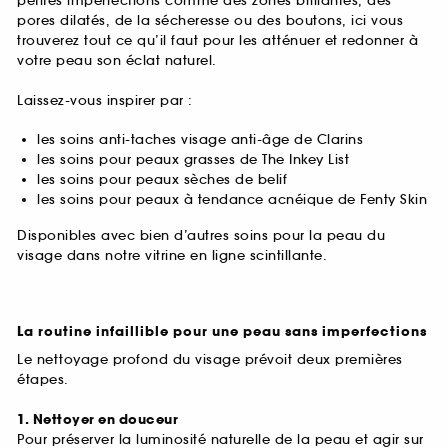
petites imperfections comme des zones brillantes, des
pores dilatés, de la sécheresse ou des boutons, ici vous
trouverez tout ce qu’il faut pour les atténuer et redonner à
votre peau son éclat naturel.
Laissez-vous inspirer par :
les soins anti-taches visage anti-âge de Clarins
les soins pour peaux grasses de The Inkey List
les soins pour peaux sèches de belif
les soins pour peaux à tendance acnéique de Fenty Skin
Disponibles avec bien d’autres soins pour la peau du
visage dans notre vitrine en ligne scintillante.
La routine infaillible pour une peau sans imperfections
Le nettoyage profond du visage prévoit deux premières
étapes.
1. Nettoyer en douceur
Pour préserver la luminosité naturelle de la peau et agir sur