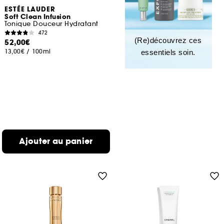
ESTÉE LAUDER
Soft Clean Infusion
Tonique Douceur Hydratant
472
(Re)découvrez ces
52,00€
13,00€
/
100ml
essentiels soin.
Ajouter au panier