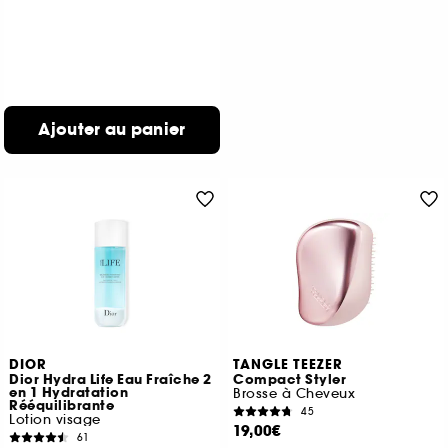
Ajouter au panier
DIOR
TANGLE TEEZER
Dior Hydra Life Eau Fraîche 2
Compact Styler
en 1 Hydratation
Brosse à Cheveux
Rééquilibrante
45
Lotion visage
19,00€
61