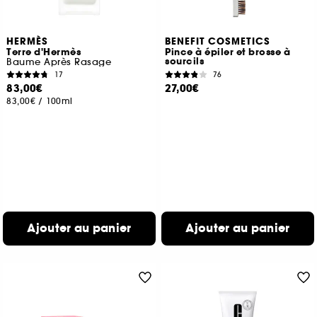
HERMÈS
BENEFIT COSMETICS
Terre d'Hermès
Pince à épiler et brosse à
sourcils
Baume Après Rasage
17
76
83,00€
27,00€
83,00€
/
100ml
Ajouter au panier
Ajouter au panier