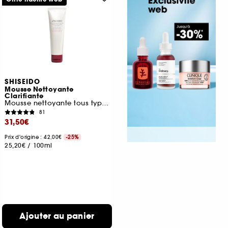
SHISEIDO
Mousse Nettoyante
Clarifiante
Mousse nettoyante tous types de peaux
81
31,50€
Prix d'origine : 42,00€
-25%
25,20€
/
100ml
Ajouter au panier