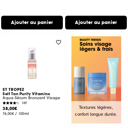
Ajouter au panier
Ajouter au panier
ST TROPEZ
Self Tan Purity Vitamins
Aqua-Sérum Bronzant Visage
387
Textures légères,
38,00€
76,00€
/
100ml
confort longue durée.