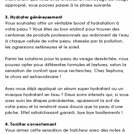
approprié, vous pouvez passer à la phase suivante.
3. Hydrater généreusement
Vous souhaitez offrir un véritable boost d’hydratation à
votre peau ? Vous êtes au bon endroit pour trouver des
centaines de produits professionnels qui redonnent de l’eau
à chaque cellule de votre peau, stressée par la pollution,
les agressions extérieures et le soleil.
Parmi les solutions pour la peau du visage desséchée, vous
pouvez opter pour différentes formules et textures, selon la
sensation de confort que vous recherchez. Chez Sephora,
le choix est extraordinaire !
Avez-vous déjà appliqué un sérum super hydratant ou un
masque hydratant en tissu ? Deux soins intensifs qui, si vous
avez suivi les étapes précédentes, apaiseront la soif de
votre peau et la rendront aussi douce que la peau d’une
pêche. Effet rafraîchissant garanti, bye bye tiraillements !
4. Tonifier correctement
Vous aimez cette sensation de fraîcheur avec des notes à