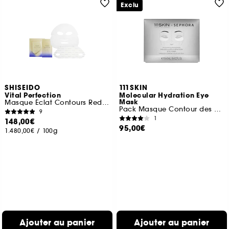
Exclu
SHISEIDO
111SKIN
Vital Perfection
Molecular Hydration Eye
Mask
Masque Éclat Contours Redéfinis
Pack Masque Contour des Yeux
9
1
148,00€
95,00€
1.480,00€
/
100g
Ajouter au panier
Ajouter au panier