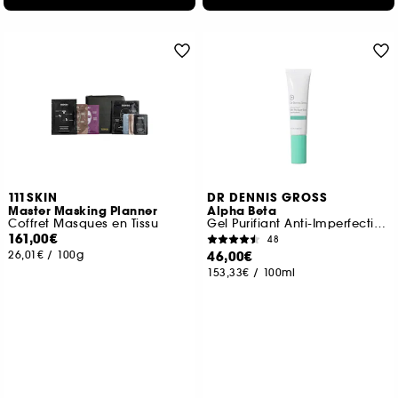
111SKIN
DR DENNIS GROSS
Master Masking Planner
Alpha Beta
Coffret Masques en Tissu
Gel Purifiant Anti-Imperfections
161,00€
48
26,01€
/
100g
46,00€
153,33€
/
100ml