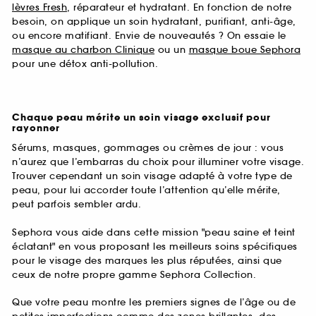
lèvres Fresh
, réparateur et hydratant. En fonction de notre
besoin, on applique un soin hydratant, purifiant, anti-âge,
ou encore matifiant. Envie de nouveautés ? On essaie le
masque au charbon Clinique
ou un
masque boue Sephora
pour une détox anti-pollution.
Chaque peau mérite un soin visage exclusif pour
rayonner
Sérums, masques, gommages ou crèmes de jour : vous
n’aurez que l’embarras du choix pour illuminer votre visage.
Trouver cependant un soin visage adapté à votre type de
peau, pour lui accorder toute l’attention qu’elle mérite,
peut parfois sembler ardu.
Sephora vous aide dans cette mission "peau saine et teint
éclatant" en vous proposant les meilleurs soins spécifiques
pour le visage des marques les plus réputées, ainsi que
ceux de notre propre gamme Sephora Collection.
Que votre peau montre les premiers signes de l’âge ou de