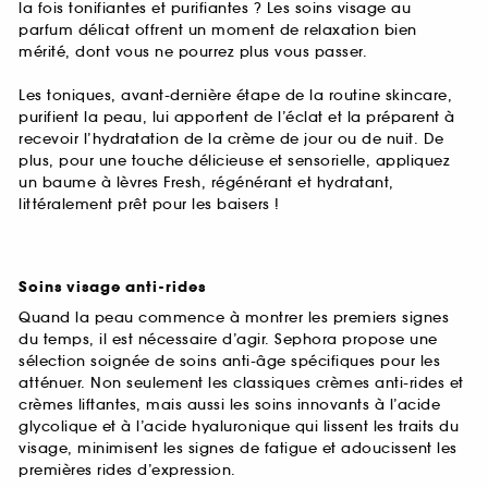
la fois tonifiantes et purifiantes ? Les soins visage au
parfum délicat offrent un moment de relaxation bien
mérité, dont vous ne pourrez plus vous passer.
Les toniques, avant-dernière étape de la routine skincare,
purifient la peau, lui apportent de l’éclat et la préparent à
recevoir l’hydratation de la crème de jour ou de nuit. De
plus, pour une touche délicieuse et sensorielle, appliquez
un baume à lèvres Fresh, régénérant et hydratant,
littéralement prêt pour les baisers !
Soins visage anti-rides
Quand la peau commence à montrer les premiers signes
du temps, il est nécessaire d’agir. Sephora propose une
sélection soignée de soins anti-âge spécifiques pour les
atténuer. Non seulement les classiques crèmes anti-rides et
crèmes liftantes, mais aussi les soins innovants à l’acide
glycolique et à l’acide hyaluronique qui lissent les traits du
visage, minimisent les signes de fatigue et adoucissent les
premières rides d’expression.