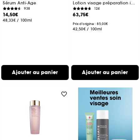
Sérum Anti-Age
Lotion visage préparation intense
938
124
14,50€
63,75€
48,33€
/
100ml
Prix d'origine : 85,00€
42,50€
/
100ml
Ajouter au panier
Ajouter au panier