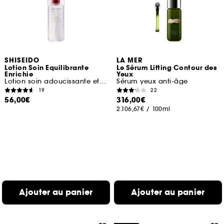
SHISEIDO
LA MER
Lotion Soin Equilibrante
Le Sérum Lifting Contour des
Enrichie
Yeux
Lotion soin adoucissante et hydratante
Sérum yeux anti-âge
19
22
56,00€
316,00€
2.106,67€
/
100ml
Ajouter au panier
Ajouter au panier