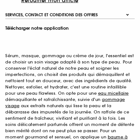
Retourner mon article
SERVICES, CONTACT ET CONDITIONS DES OFFRES
Télécharger notre application
Sérum, masque, gommage ou crème de jour, l'essentiel est
de choisir un soin visage adapté à son type de peau. Pour
conserver l'éclat naturel de notre peau et soigner les
imperfections, on choisit des produits qui démaquillent et
nettoient tout en douceur, avec des ingrédients de qualité.
Nettoyer, exfolier, et hydrater, c'est une routine infaillible
pour une peau flawless. On opte pour une
eau micellaire
démaquillante et rafraîchissante, suivie d'un
gommage
visage
aux extraits naturels qui lisse la peau et la
débarrasse des impuretés de la journée. On raffole de ce
sentiment de fraîcheur, vivifiant et purifiant à la fois. Les
soins délicatement parfumés offrent un moment de détente
bien mérité dont on ne peut plus se passer. Pour un
moment gourmand et sensuel, on applique un
baume à