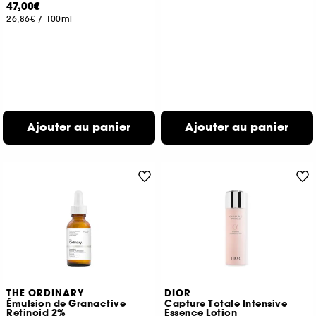
47,00€
26,86€
/
100ml
Ajouter au panier
Ajouter au panier
THE ORDINARY
DIOR
Émulsion de Granactive
Capture Totale Intensive
Retinoid 2%
Essence Lotion