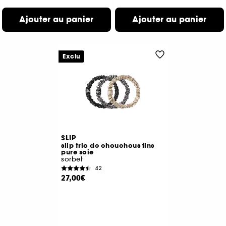
Ajouter au panier
Ajouter au panier
Exclu
SLIP
slip trio de chouchous fins
pure soie
sorbet
42
27,00€