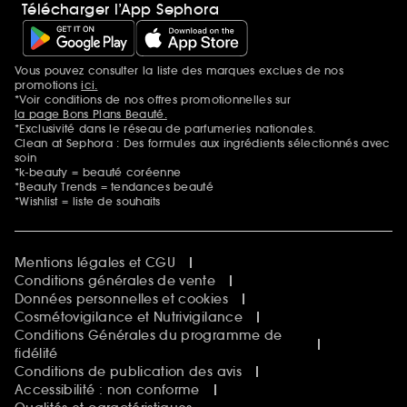
Télécharger l’App Sephora
Vous pouvez consulter la liste des marques exclues de nos
Mentions additionnelles
promotions
ici.
*Voir conditions de nos offres promotionnelles sur
la page Bons Plans Beauté.
*Exclusivité dans le réseau de parfumeries nationales.
Clean at Sephora : Des formules aux ingrédients sélectionnés avec
soin
*k-beauty = beauté coréenne
*Beauty Trends = tendances beauté
*Wishlist = liste de souhaits
Mentions légales et CGU
Conditions générales de vente
Données personnelles et cookies
Cosmétovigilance et Nutrivigilance
Conditions Générales du programme de
fidélité
Conditions de publication des avis
Accessibilité : non conforme