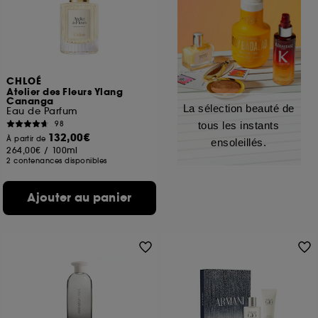
CHLOÉ
Atelier des Fleurs Ylang
Cananga
La sélection beauté de
Eau de Parfum
98
tous les instants
132,00€
À partir de
ensoleillés.
264,00€
/
100ml
2 contenances disponibles
Ajouter au panier