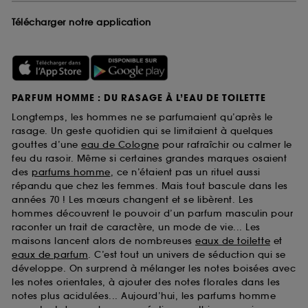
Télécharger notre application
PARFUM HOMME : DU RASAGE À L’EAU DE TOILETTE
Longtemps, les hommes ne se parfumaient qu’après le
rasage. Un geste quotidien qui se limitaient à quelques
gouttes d’une
eau de Cologne
pour rafraîchir ou calmer le
feu du rasoir. Même si certaines grandes marques osaient
des
parfums homme
, ce n’étaient pas un rituel aussi
répandu que chez les femmes. Mais tout bascule dans les
années 70 ! Les mœurs changent et se libèrent. Les
hommes découvrent le pouvoir d’un parfum masculin pour
raconter un trait de caractère, un mode de vie... Les
maisons lancent alors de nombreuses
eaux de toilette
et
eaux de parfum
. C’est tout un univers de séduction qui se
développe. On surprend à mélanger les notes boisées avec
les notes orientales, à ajouter des notes florales dans les
notes plus acidulées... Aujourd’hui, les parfums homme