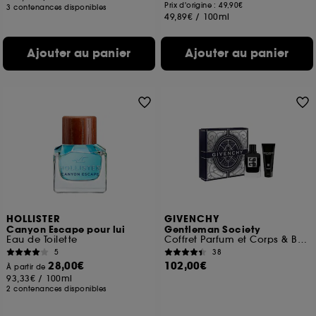
Prix d'origine : 49,90€
3 contenances disponibles
49,89€
/
100ml
Ajouter au panier
Ajouter au panier
HOLLISTER
GIVENCHY
Canyon Escape pour lui
Gentleman Society
Eau de Toilette
Coffret Parfum et Corps & Bain
5
38
28,00€
102,00€
À partir de
93,33€
/
100ml
2 contenances disponibles