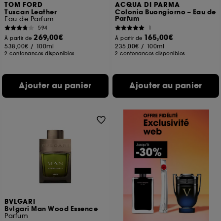
TOM FORD
ACQUA DI PARMA
Tuscan Leather
Colonia Buongiorno – Eau de
Parfum
Eau de Parfum
594
1
269,00€
165,00€
À partir de
À partir de
538,00€
/
100ml
235,00€
/
100ml
2 contenances disponibles
2 contenances disponibles
Ajouter au panier
Ajouter au panier
BVLGARI
Bvlgari Man Wood Essence
Parfum