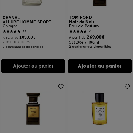
TOM FORD
CHANEL
Noir de Noir
ALLURE HOMME SPORT
Eau de Parfum
Cologne
61
11
269,00€
109,00€
À partir de
À partir de
218,00€
/
100ml
538,00€
/
100ml
2 contenances disponibles
3 contenances disponibles
Ajouter au panier
Ajouter au panier