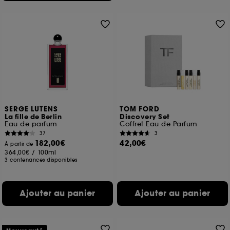
SERGE LUTENS
TOM FORD
La fille de Berlin
Discovery Set
Eau de parfum
Coffret Eau de Parfum
37
3
182,00€
42,00€
À partir de
364,00€
/
100ml
3 contenances disponibles
Ajouter au panier
Ajouter au panier