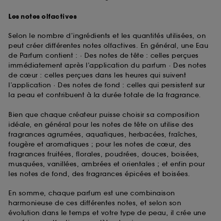
Les notes olfactives
Selon le nombre d’ingrédients et les quantités utilisées, on
peut créer différentes notes olfactives. En général, une Eau
de Parfum contient : · Des notes de tête : celles perçues
immédiatement après l’application du parfum · Des notes
de cœur : celles perçues dans les heures qui suivent
l’application · Des notes de fond : celles qui persistent sur
la peau et contribuent à la durée totale de la fragrance.
Bien que chaque créateur puisse choisir sa composition
idéale, en général pour les notes de tête on utilise des
fragrances agrumées, aquatiques, herbacées, fraîches,
fougère et aromatiques ; pour les notes de cœur, des
fragrances fruitées, florales, poudrées, douces, boisées,
musquées, vanillées, ambrées et orientales ; et enfin pour
les notes de fond, des fragrances épicées et boisées.
En somme, chaque parfum est une combinaison
harmonieuse de ces différentes notes, et selon son
évolution dans le temps et votre type de peau, il crée une