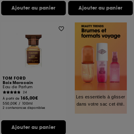
Ajouter au panier
Ajouter au panier
TOM FORD
Bois Marocain
Eau de Parfum
24
Les essentiels à glisser
165,00€
À partir de
550,00€
/
100ml
dans votre sac cet été.
2 contenances disponibles
Ajouter au panier