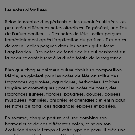
Les notes olfactives
Selon le nombre d’ingrédients et les quantités utilisées, on
peut créer différentes notes olfactives. En général, une Eau
de Parfum contient : · Des notes de tête : celles perçues
immédiatement après l’application du parfum · Des notes
de cœur : celles perçues dans les heures qui suivent
l’application · Des notes de fond : celles qui persistent sur
la peau et contribuent à la durée totale de la fragrance.
Bien que chaque créateur puisse choisir sa composition
idéale, en général pour les notes de tête on utilise des
fragrances agrumées, aquatiques, herbacées, fraîches,
fougère et aromatiques ; pour les notes de cœur, des
fragrances fruitées, florales, poudrées, douces, boisées,
musquées, vanillées, ambrées et orientales ; et enfin pour
les notes de fond, des fragrances épicées et boisées.
En somme, chaque parfum est une combinaison
harmonieuse de ces différentes notes, et selon son
évolution dans le temps et votre type de peau, il crée une