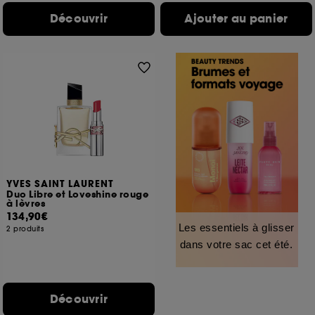
Découvrir
Ajouter au panier
YVES SAINT LAURENT
Duo Libre et Loveshine rouge
à lèvres
134,90€
Les essentiels à glisser
2 produits
dans votre sac cet été.
Découvrir