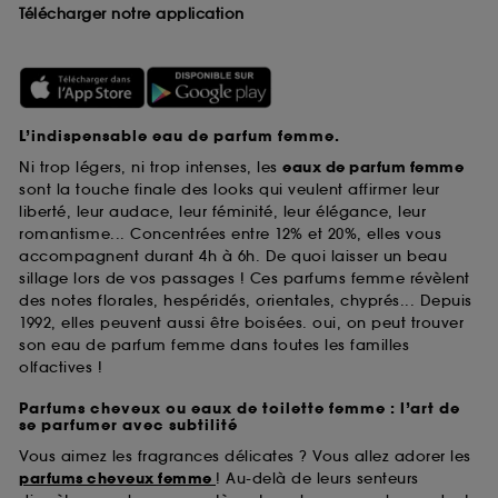
Télécharger notre application
L’indispensable eau de parfum femme.
Ni trop légers, ni trop intenses, les
eaux de parfum femme
sont la touche finale des looks qui veulent affirmer leur
liberté, leur audace, leur féminité, leur élégance, leur
romantisme... Concentrées entre 12% et 20%, elles vous
accompagnent durant 4h à 6h. De quoi laisser un beau
sillage lors de vos passages ! Ces parfums femme révèlent
des notes florales, hespéridés, orientales, chyprés... Depuis
1992, elles peuvent aussi être boisées. oui, on peut trouver
son eau de parfum femme dans toutes les familles
olfactives !
Parfums cheveux ou eaux de toilette femme : l’art de
se parfumer avec subtilité
Vous aimez les fragrances délicates ? Vous allez adorer les
parfums cheveux femme
! Au-delà de leurs senteurs