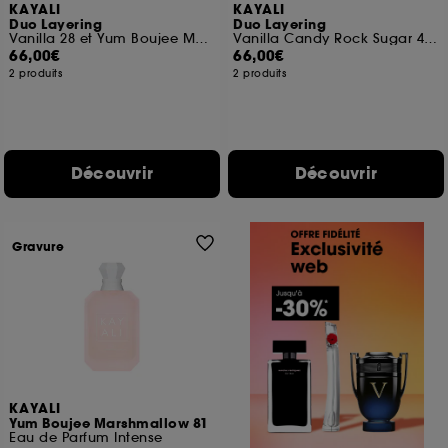
KAYALI
KAYALI
Duo Layering
Duo Layering
Vanilla 28 et Yum Boujee Marshamallow 81
Vanilla Candy Rock Sugar 42 et Yum Boujee Marshmallow 81
66,00€
66,00€
2 produits
2 produits
Découvrir
Découvrir
Gravure
KAYALI
Yum Boujee Marshmallow 81
Eau de Parfum Intense