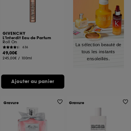
GIVENCHY
L'Interdit Eau de Parfum
Roll On
La sélection beauté de
636
tous les instants
49,00€
245,00€
/
100ml
ensoleillés.
Ajouter au panier
Gravure
Gravure