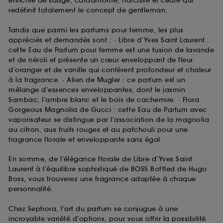
enrichie de sauge, cardamome, narcisse et cèdre qui
redéfinit totalement le concept de gentleman.
Tandis que parmi les parfums pour femme, les plus
appréciés et demandés sont : · Libre d’Yves Saint Laurent :
cette Eau de Parfum pour femme est une fusion de lavande
et de néroli et présente un cœur enveloppant de fleur
d’oranger et de vanille qui confèrent profondeur et chaleur
à la fragrance. · Alien de Mugler : ce parfum est un
mélange d’essences enveloppantes, dont le jasmin
Sambac, l’ambre blanc et le bois de cachemire. · Flora
Gorgeous Magnolia de Gucci : cette Eau de Parfum avec
vaporisateur se distingue par l’association de la magnolia
au citron, aux fruits rouges et au patchouli pour une
fragrance florale et enveloppante sans égal.
En somme, de l’élégance florale de Libre d’Yves Saint
Laurent à l’équilibre sophistiqué de BOSS Bottled de Hugo
Boss, vous trouverez une fragrance adaptée à chaque
personnalité.
Chez Sephora, l’art du parfum se conjugue à une
incroyable variété d’options, pour vous offrir la possibilité