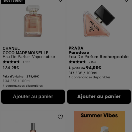
Best seller
PRADA
CHANEL
Paradoxe
COCO MADEMOISELLE
Eau De Parfum Rechargeable
Eau De Parfum Vaporisateur
2163
1655
94,00€
134,25€
À partir de
313,33€
/
100ml
Prix d'origine : 179,00€
4 contenances disponibles
134,25€
/
100ml
4 contenances disponibles
Ajouter au panier
Ajouter au panier