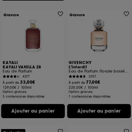
Gravure
Gravure
KAYALI
GIVENCHY
KAYALI VANILLA 28
L'Interdit
Eau de Parfum
Eau de Parfum florale boisée pour femme
4277
2037
33,00€
77,00€
À partir de
À partir de
129,00€
/
100ml
220,00€
/
100ml
Option gravure
Option gravure
3 contenances disponibles
7 contenances disponibles
Ajouter au panier
Ajouter au panier