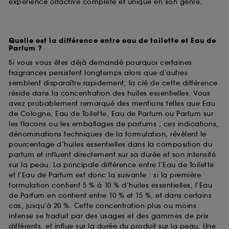
expérience olfactive complète et unique en son genre.
Quelle est la différence entre eau de toilette et Eau de
Parfum ?
Si vous vous êtes déjà demandé pourquoi certaines
fragrances persistent longtemps alors que d’autres
semblent disparaître rapidement, la clé de cette différence
réside dans la concentration des huiles essentielles. Vous
avez probablement remarqué des mentions telles que Eau
de Cologne, Eau de Toilette, Eau de Parfum ou Parfum sur
les flacons ou les emballages de parfums ; ces indications,
dénominations techniques de la formulation, révèlent le
pourcentage d’huiles essentielles dans la composition du
parfum et influent directement sur sa durée et son intensité
sur la peau. La principale différence entre l’Eau de Toilette
et l’Eau de Parfum est donc la suivante : si la première
formulation contient 5 % à 10 % d’huiles essentielles, l’Eau
de Parfum en contient entre 10 % et 15 %, et dans certains
cas, jusqu’à 20 %. Cette concentration plus ou moins
intense se traduit par des usages et des gammes de prix
différents, et influe sur la durée du produit sur la peau. Une