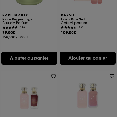
RARE BEAUTY
KAYALI
Rare Beginnings
Eden Duo Set
Eau de Parfum
Coffret parfum
128
333
79,00€
109,00€
158,00€
/
100ml
Ajouter au panier
Ajouter au panier