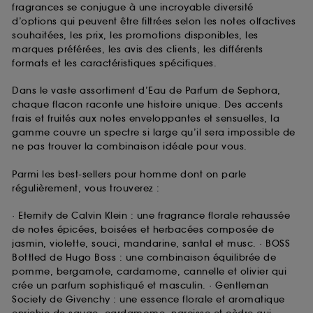
fragrances se conjugue à une incroyable diversité
d’options qui peuvent être filtrées selon les notes olfactives
souhaitées, les prix, les promotions disponibles, les
marques préférées, les avis des clients, les différents
formats et les caractéristiques spécifiques.
Dans le vaste assortiment d’Eau de Parfum de Sephora,
chaque flacon raconte une histoire unique. Des accents
frais et fruités aux notes enveloppantes et sensuelles, la
gamme couvre un spectre si large qu’il sera impossible de
ne pas trouver la combinaison idéale pour vous.
Parmi les best-sellers pour homme dont on parle
régulièrement, vous trouverez :
· Eternity de Calvin Klein : une fragrance florale rehaussée
de notes épicées, boisées et herbacées composée de
jasmin, violette, souci, mandarine, santal et musc. · BOSS
Bottled de Hugo Boss : une combinaison équilibrée de
pomme, bergamote, cardamome, cannelle et olivier qui
crée un parfum sophistiqué et masculin. · Gentleman
Society de Givenchy : une essence florale et aromatique