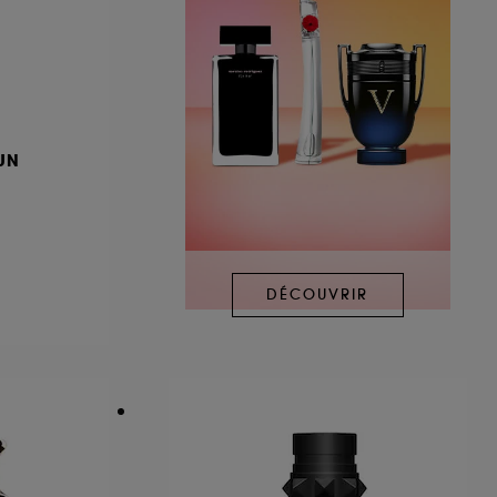
GUN
DÉCOUVRIR