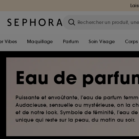
Lais
r Vibes
Maquillage
Parfum
Soin Visage
Corps
Eau de parfu
Puissante et envoûtante, l’eau de parfum femme
Audacieuse, sensuelle ou mystérieuse, on la ch
et de notre look. Symbole de féminité, l’eau 
unique qui reste sur la peau, du matin au soir.