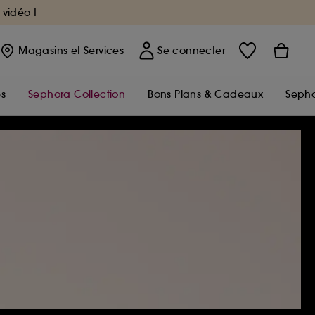
 vidéo !
Magasins
et Services
Se connecter
s
Sephora Collection
Bons Plans & Cadeaux
Sepho