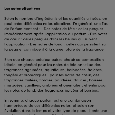
Les notes olfactives
Selon le nombre d’ingrédients et les quantités utilisées, on
peut créer différentes notes olfactives. En général, une Eau
de Parfum contient : · Des notes de tête : celles perçues
immédiatement après l’application du parfum · Des notes
de cœur : celles perçues dans les heures qui suivent
l’application · Des notes de fond : celles qui persistent sur
la peau et contribuent à la durée totale de la fragrance.
Bien que chaque créateur puisse choisir sa composition
idéale, en général pour les notes de tête on utilise des
fragrances agrumées, aquatiques, herbacées, fraîches,
fougère et aromatiques ; pour les notes de cœur, des
fragrances fruitées, florales, poudrées, douces, boisées,
musquées, vanillées, ambrées et orientales ; et enfin pour
les notes de fond, des fragrances épicées et boisées.
En somme, chaque parfum est une combinaison
harmonieuse de ces différentes notes, et selon son
évolution dans le temps et votre type de peau, il crée une