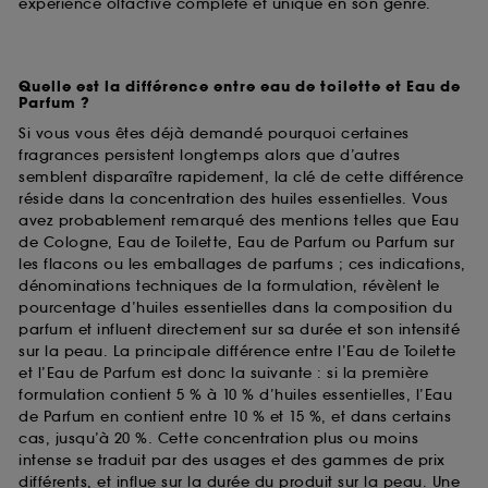
expérience olfactive complète et unique en son genre.
Quelle est la différence entre eau de toilette et Eau de
Parfum ?
Si vous vous êtes déjà demandé pourquoi certaines
fragrances persistent longtemps alors que d’autres
semblent disparaître rapidement, la clé de cette différence
réside dans la concentration des huiles essentielles. Vous
avez probablement remarqué des mentions telles que Eau
de Cologne, Eau de Toilette, Eau de Parfum ou Parfum sur
les flacons ou les emballages de parfums ; ces indications,
dénominations techniques de la formulation, révèlent le
pourcentage d’huiles essentielles dans la composition du
parfum et influent directement sur sa durée et son intensité
sur la peau. La principale différence entre l’Eau de Toilette
et l’Eau de Parfum est donc la suivante : si la première
formulation contient 5 % à 10 % d’huiles essentielles, l’Eau
de Parfum en contient entre 10 % et 15 %, et dans certains
cas, jusqu’à 20 %. Cette concentration plus ou moins
intense se traduit par des usages et des gammes de prix
différents, et influe sur la durée du produit sur la peau. Une