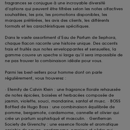
fragrances se conjugue à une incroyable diversité
d’options qui peuvent être filtrées selon les notes olfactives
souhaitées, les prix, les promotions disponibles, les
marques préférées, les avis des clients, les différents
formats et les caractéristiques spécifiques.
Dans le vaste assortiment d’Eau de Parfum de Sephora,
chaque flacon raconte une histoire unique. Des accents
frais et fruités aux notes enveloppantes et sensuelles, la
gamme couvre un spectre si large qu’il sera impossible de
ne pas trouver la combinaison idéale pour vous.
Parmi les best-sellers pour homme dont on parle
régulièrement, vous trouverez :
· Eternity de Calvin Klein : une fragrance florale rehaussée
de notes épicées, boisées et herbacées composée de
jasmin, violette, souci, mandarine, santal et musc. · BOSS
Bottled de Hugo Boss : une combinaison équilibrée de
pomme, bergamote, cardamome, cannelle et olivier qui
crée un parfum sophistiqué et masculin. · Gentleman
Society de Givenchy : une essence florale et aromatique