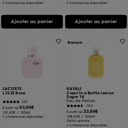
3 contenances disponibles
3 contenances disponibles
Ajouter au panier
Ajouter au panier
Gravure
LACOSTE
KAYALI
L.12.12 Rose
Capri In a Bottle Lemon
Sugar 14
Eau de Parfum
209
1070
53,00€
À partir de
33,00€
À partir de
151,43€
/
100ml
198,00€
/
100ml
3 contenances disponibles
Option gravure
2 contenances disponibles