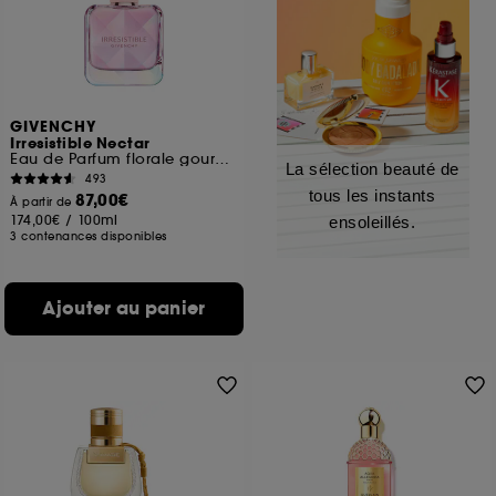
GIVENCHY
Irresistible Nectar
Eau de Parfum florale gourmande pour femme
La sélection beauté de
493
tous les instants
87,00€
À partir de
174,00€
/
100ml
ensoleillés.
3 contenances disponibles
Ajouter au panier