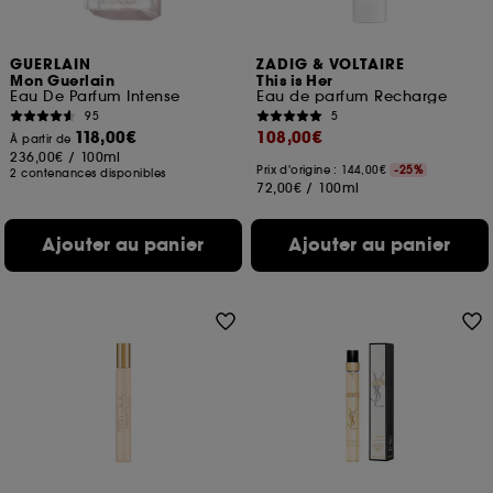
GUERLAIN
ZADIG & VOLTAIRE
Mon Guerlain
This is Her
Eau De Parfum Intense
Eau de parfum Recharge
95
5
118,00€
108,00€
À partir de
236,00€
/
100ml
Prix d'origine : 144,00€
-25%
2 contenances disponibles
72,00€
/
100ml
Ajouter au panier
Ajouter au panier