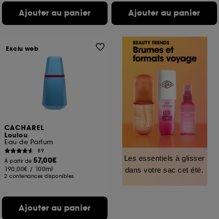
Ajouter au panier
Ajouter au panier
Exclu web
CACHAREL
Loulou
Eau de Parfum
89
Les essentiels à glisser
57,00€
À partir de
190,00€
/
100ml
dans votre sac cet été.
2 contenances disponibles
Ajouter au panier