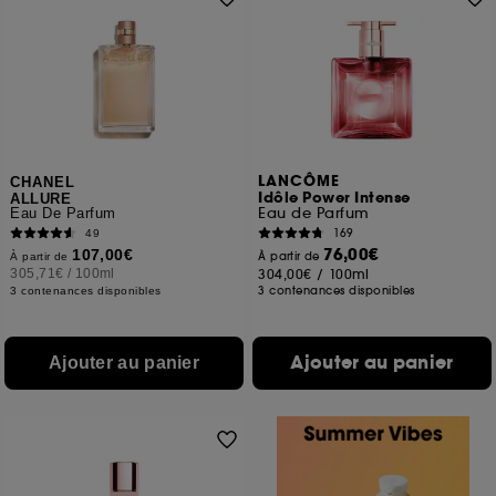
LANCÔME
CHANEL
Idôle Power Intense
ALLURE
Eau de Parfum
Eau De Parfum
169
49
76,00€
107,00€
À partir de
À partir de
305,71€
/
100ml
304,00€
/
100ml
3 contenances disponibles
3 contenances disponibles
Ajouter au panier
Ajouter au panier