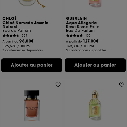
CHLOÉ
GUERLAIN
Chloé Nomade Jasmin
Aqua Allegoria
Naturel
Rosa Rossa Forte
Eau de Parfum
Eau De Parfum
224
135
98,00€
127,00€
À partir de
À partir de
326,67€
/
100ml
169,33€
/
100ml
3 contenances disponibles
3 contenances disponibles
Ajouter au panier
Ajouter au panier