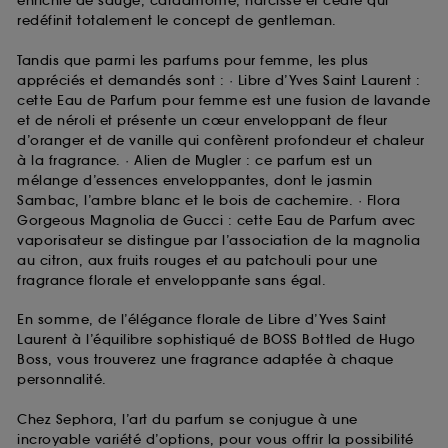
enrichie de sauge, cardamome, narcisse et cèdre qui
redéfinit totalement le concept de gentleman.
Tandis que parmi les parfums pour femme, les plus
appréciés et demandés sont : · Libre d’Yves Saint Laurent :
cette Eau de Parfum pour femme est une fusion de lavande
et de néroli et présente un cœur enveloppant de fleur
d’oranger et de vanille qui confèrent profondeur et chaleur
à la fragrance. · Alien de Mugler : ce parfum est un
mélange d’essences enveloppantes, dont le jasmin
Sambac, l’ambre blanc et le bois de cachemire. · Flora
Gorgeous Magnolia de Gucci : cette Eau de Parfum avec
vaporisateur se distingue par l’association de la magnolia
au citron, aux fruits rouges et au patchouli pour une
fragrance florale et enveloppante sans égal.
En somme, de l’élégance florale de Libre d’Yves Saint
Laurent à l’équilibre sophistiqué de BOSS Bottled de Hugo
Boss, vous trouverez une fragrance adaptée à chaque
personnalité.
Chez Sephora, l’art du parfum se conjugue à une
incroyable variété d’options, pour vous offrir la possibilité