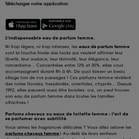
Télécharger notre application
L’indispensable eau de parfum femme.
Ni trop légers, ni trop intenses, les
eaux de parfum femme
sont la touche finale des looks qui veulent affirmer leur
liberté, leur audace, leur féminité, leur élégance, leur
romantisme... Concentrées entre 12% et 20%, elles vous
accompagnent durant 4h à 6h. De quoi laisser un beau
sillage lors de vos passages ! Ces parfums femme révèlent
des notes florales, hespéridés, orientales, chyprés... Depuis
1992, elles peuvent aussi être boisées. oui, on peut trouver
son eau de parfum femme dans toutes les familles
olfactives !
Parfums cheveux ou eaux de toilette femme : l’art de
se parfumer avec subtilité
Vous aimez les fragrances délicates ? Vous allez adorer les
parfums cheveux femme
! Au-delà de leurs senteurs