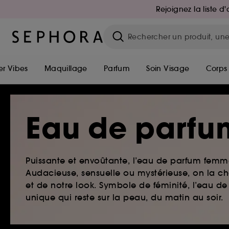
Rejoignez la liste 
r Vibes
Maquillage
Parfum
Soin Visage
Corps
Eau de parfu
Puissante et envoûtante, l’eau de parfum femme
Audacieuse, sensuelle ou mystérieuse, on la ch
et de notre look. Symbole de féminité, l’eau 
unique qui reste sur la peau, du matin au soir.