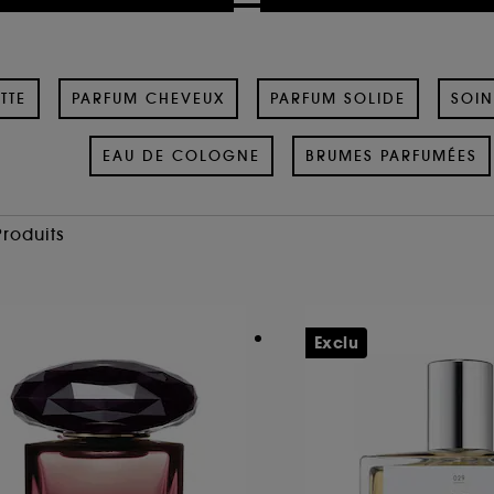
TTE
PARFUM CHEVEUX
PARFUM SOLIDE
SOIN
EAU DE COLOGNE
BRUMES PARFUMÉES
Produits
Exclu