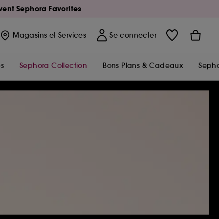
Avent Sephora Favorites
Magasins
et Services
Se connecter
s
Sephora Collection
Bons Plans & Cadeaux
Sepho