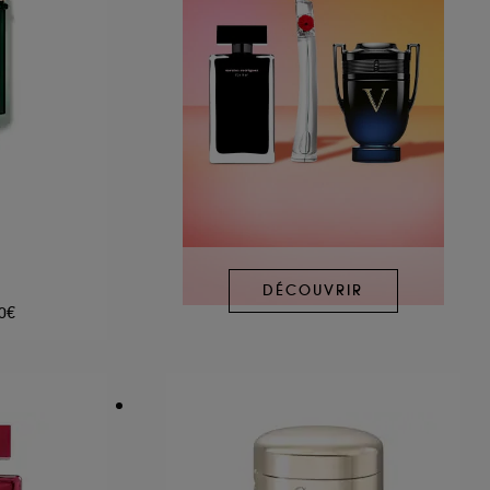
DÉCOUVRIR
00€