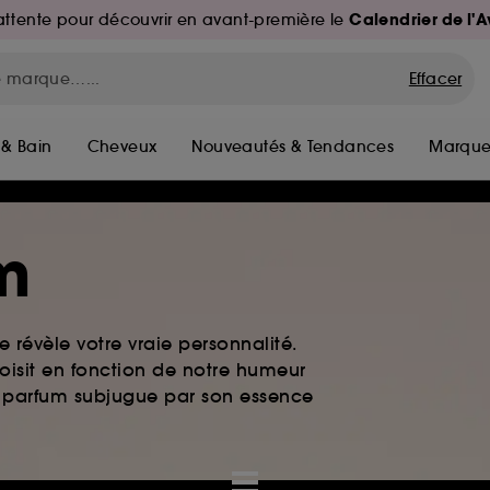
Calendrier de l'
d'attente pour découvrir en avant-première le
Effacer
 & Bain
Cheveux
Nouveautés & Tendances
Marque
m
 révèle votre vraie personnalité.
oisit en fonction de notre humeur
de parfum subjugue par son essence