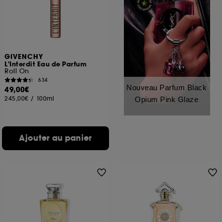
GIVENCHY
L'Interdit Eau de Parfum
Roll On
634
Nouveau Parfum Black
49,00€
245,00€
/
100ml
Opium Pink Glaze
Ajouter au panier