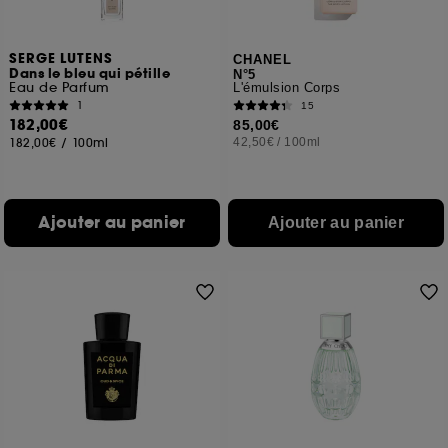
SERGE LUTENS
CHANEL
Dans le bleu qui pétille
N°5
Eau de Parfum
L'émulsion Corps
1
15
182,00€
85,00€
182,00€
/
100ml
42,50€
/
100ml
Ajouter au panier
Ajouter au panier