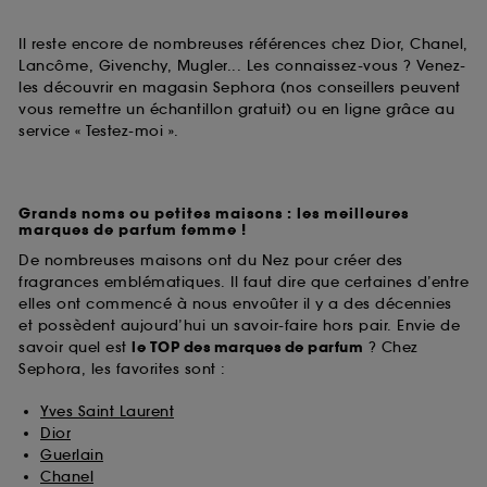
Il reste encore de nombreuses références chez Dior, Chanel,
Lancôme, Givenchy, Mugler... Les connaissez-vous ? Venez-
les découvrir en magasin Sephora (nos conseillers peuvent
vous remettre un échantillon gratuit) ou en ligne grâce au
service « Testez-moi ».
Grands noms ou petites maisons : les meilleures
marques de parfum femme !
De nombreuses maisons ont du Nez pour créer des
fragrances emblématiques. Il faut dire que certaines d’entre
elles ont commencé à nous envoûter il y a des décennies
et possèdent aujourd’hui un savoir-faire hors pair. Envie de
savoir quel est
le TOP des marques de parfum
? Chez
Sephora, les favorites sont :
Yves Saint Laurent
Dior
Guerlain
Chanel