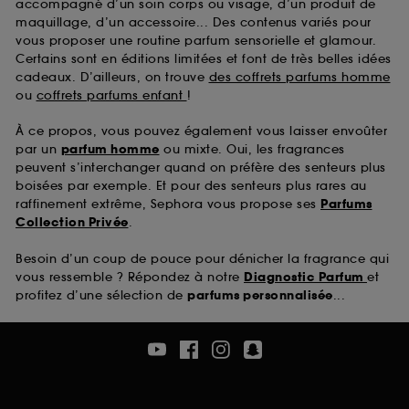
accompagné d’un soin corps ou visage, d’un produit de
maquillage, d’un accessoire... Des contenus variés pour
vous proposer une routine parfum sensorielle et glamour.
Certains sont en éditions limitées et font de très belles idées
cadeaux. D’ailleurs, on trouve
des coffrets parfums homme
ou
coffrets parfums enfant
!
À ce propos, vous pouvez également vous laisser envoûter
par un
parfum homme
ou mixte. Oui, les fragrances
peuvent s’interchanger quand on préfère des senteurs plus
boisées par exemple. Et pour des senteurs plus rares au
raffinement extrême, Sephora vous propose ses
Parfums
Collection Privée
.
Besoin d’un coup de pouce pour dénicher la fragrance qui
vous ressemble ? Répondez à notre
Diagnostic Parfum
et
profitez d’une sélection de
parfums personnalisée
...