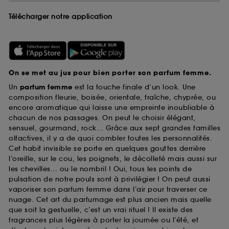
Télécharger notre application
On se met au jus pour bien porter son parfum femme.
Un
parfum femme
est la touche finale d’un look. Une
composition fleurie, boisée, orientale, fraîche, chyprée, ou
encore aromatique qui laisse une empreinte inoubliable à
chacun de nos passages. On peut le choisir élégant,
sensuel, gourmand, rock... Grâce aux sept grandes familles
olfactives, il y a de quoi combler toutes les personnalités.
Cet habit invisible se porte en quelques gouttes derrière
l’oreille, sur le cou, les poignets, le décolleté mais aussi sur
les chevilles... ou le nombril ! Oui, tous les points de
pulsation de notre pouls sont à privilégier ! On peut aussi
vaporiser son parfum femme dans l’air pour traverser ce
nuage. Cet art du parfumage est plus ancien mais quelle
que soit la gestuelle, c’est un vrai rituel ! Il existe des
fragrances plus légères à porter la journée ou l’été, et