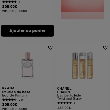
11
205,00€
205,00€
/
100ml
Ajouter au panier
PRADA
CHANEL
Infusion de Rose
CHANCE
Eau de Parfum
Eau De Toilette
Twist and Spray
249
4
205,00€
132,00€
205,00€
/
100ml