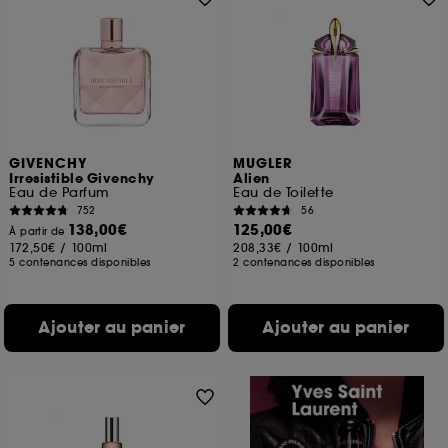
GIVENCHY
MUGLER
Irresistible Givenchy
Alien
Eau de Parfum
Eau de Toilette
752
56
138,00€
125,00€
À partir de
172,50€
/
100ml
208,33€
/
100ml
5 contenances disponibles
2 contenances disponibles
Ajouter au panier
Ajouter au panier