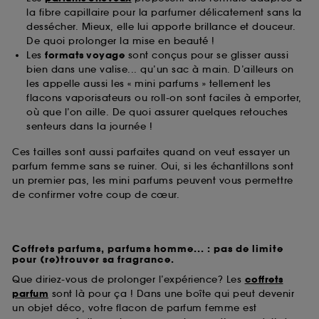
la fibre capillaire pour la parfumer délicatement sans la
dessécher. Mieux, elle lui apporte brillance et douceur.
De quoi prolonger la mise en beauté !
Les
formats voyage
sont conçus pour se glisser aussi
bien dans une valise... qu’un sac à main. D’ailleurs on
les appelle aussi les « mini parfums » tellement les
flacons vaporisateurs ou roll-on sont faciles à emporter,
où que l’on aille. De quoi assurer quelques retouches
senteurs dans la journée !
Ces tailles sont aussi parfaites quand on veut essayer un
parfum femme sans se ruiner. Oui, si les échantillons sont
un premier pas, les mini parfums peuvent vous permettre
de confirmer votre coup de cœur.
Coffrets parfums, parfums homme... : pas de limite
pour (re)trouver sa fragrance.
Que diriez-vous de prolonger l’expérience? Les
coffrets
parfum
sont là pour ça ! Dans une boîte qui peut devenir
un objet déco, votre flacon de parfum femme est