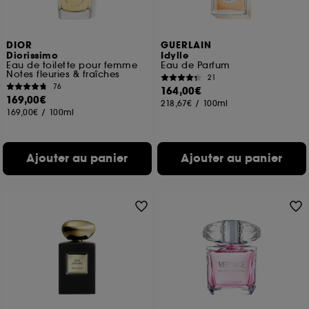
DIOR
GUERLAIN
Diorissimo
Idylle
Eau de toilette pour femme
Eau de Parfum
Notes fleuries & fraîches
21
76
164,00€
169,00€
218,67€
/
100ml
169,00€
/
100ml
Ajouter au panier
Ajouter au panier