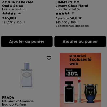
ACQUA DI PARMA
JIMMY CHOO
Oud & Spice
Jimmy Choo Floral
Eau de parfum
Eau de Toilette
64
11
345,00€
58,00€
À partir de
191,67€
/
100ml
145,00€
/
100ml
2 contenances disponibles
Ajouter au panier
Ajouter au panier
PRADA
Infusion d'Amande
Eau de Parfum