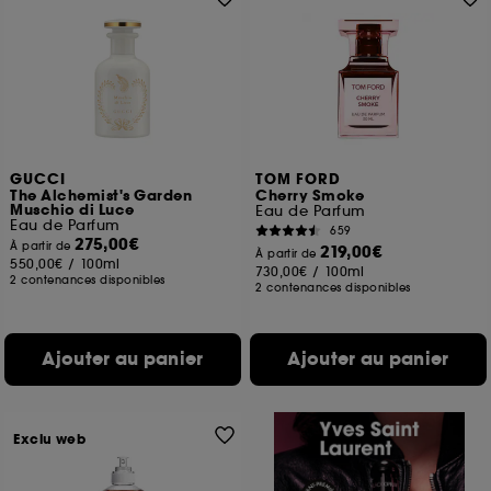
GUCCI
TOM FORD
The Alchemist's Garden
Cherry Smoke
Muschio di Luce
Eau de Parfum
Eau de Parfum
659
275,00€
À partir de
219,00€
À partir de
550,00€
/
100ml
730,00€
/
100ml
2 contenances disponibles
2 contenances disponibles
Ajouter au panier
Ajouter au panier
Exclu web