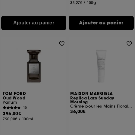
33,27€
/
100g
Ajouter au panier
Ajouter au panier
TOM FORD
MAISON MARGIELA
Oud Wood
Replica Lazy Sunday
Morning
Parfum
Crème pour les Mains Florale Musquée
10
36,00€
395,00€
790,00€
/
100ml