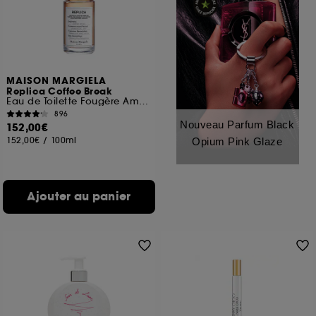
MAISON MARGIELA
Replica Coffee Break
Eau de Toilette Fougère Ambrée
896
Nouveau Parfum Black
152,00€
152,00€
/
100ml
Opium Pink Glaze
Ajouter au panier