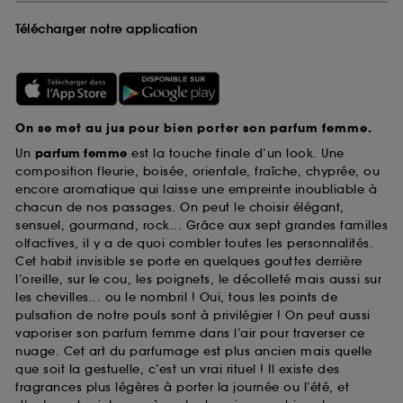
Télécharger notre application
On se met au jus pour bien porter son parfum femme.
Un
parfum femme
est la touche finale d’un look. Une
composition fleurie, boisée, orientale, fraîche, chyprée, ou
encore aromatique qui laisse une empreinte inoubliable à
chacun de nos passages. On peut le choisir élégant,
sensuel, gourmand, rock... Grâce aux sept grandes familles
olfactives, il y a de quoi combler toutes les personnalités.
Cet habit invisible se porte en quelques gouttes derrière
l’oreille, sur le cou, les poignets, le décolleté mais aussi sur
les chevilles... ou le nombril ! Oui, tous les points de
pulsation de notre pouls sont à privilégier ! On peut aussi
vaporiser son parfum femme dans l’air pour traverser ce
nuage. Cet art du parfumage est plus ancien mais quelle
que soit la gestuelle, c’est un vrai rituel ! Il existe des
fragrances plus légères à porter la journée ou l’été, et