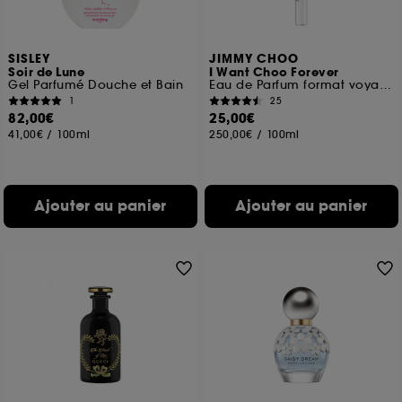
SISLEY
JIMMY CHOO
Soir de Lune
I Want Choo Forever
Gel Parfumé Douche et Bain
Eau de Parfum format voyage
1
25
82,00€
25,00€
41,00€
/
100ml
250,00€
/
100ml
Ajouter au panier
Ajouter au panier