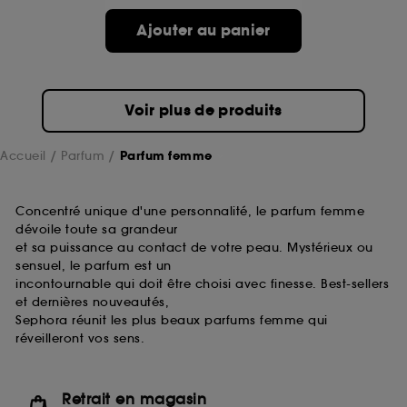
de ces cookies grâce au bouton "personnaliser mes
choix" ci-dessous ou décider de "tout accepter".
Ajouter au panier
Sephora pourra associer les informations de
navigation collectées par ces Cookies, pour les
finalités acceptées, avec les données personnelles
collectées ou générées lors de votre activité en ligne
Voir plus de produits
ou en magasin. Pour refuser tous les cookies, cliques
sur "continuer sans accepter". Voous pouvez à tout
moment choisir de retirer votrte consentement. Si vous
Accueil
Parfum
Parfum femme
souhaitez obtenir plus d'information sur les cookies
utilisés,
cliquez
ici
.
Concentré unique d'une personnalité, le parfum femme
dévoile toute sa grandeur
et sa puissance au contact de votre peau. Mystérieux ou
sensuel, le parfum est un
incontournable qui doit être choisi avec finesse. Best-sellers
et dernières nouveautés,
Sephora réunit les plus beaux parfums femme qui
réveilleront vos sens.
Retrait en magasin