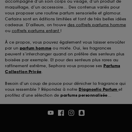
accompagné d’un soin corps ou visage, d’un produit de
maquillage, d’un accessoire... Des contenus variés pour
vous proposer une routine parfum sensorielle et glamour.
Certains sont en éditions limitées et font de très belles idées
cadeaux. D’ailleurs, on trouve
des coffrets parfums homme
ou
coffrets parfums enfant
!
À ce propos, vous pouvez également vous laisser envoûter
par un
parfum homme
ou mixte. Oui, les fragrances
peuvent s’interchanger quand on préfère des senteurs plus
boisées par exemple. Et pour des senteurs plus rares au
raffinement extrême, Sephora vous propose ses
Parfums
Collection Privée
.
Besoin d’un coup de pouce pour dénicher la fragrance qui
vous ressemble ? Répondez à notre
Diagnostic Parfum
et
profitez d’une sélection de
parfums personnalisée
...