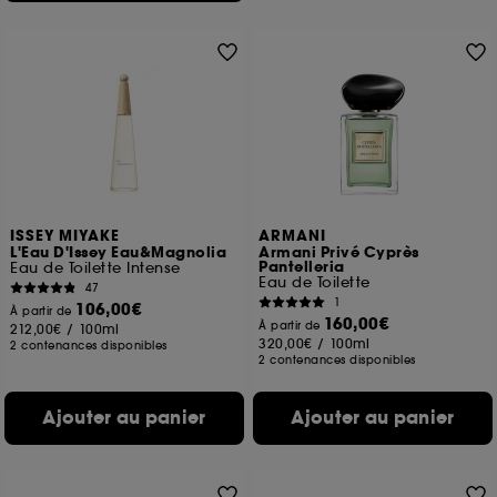
ISSEY MIYAKE
ARMANI
L'Eau D'Issey Eau&Magnolia
Armani Privé Cyprès
Pantelleria
Eau de Toilette Intense
Eau de Toilette
47
1
106,00€
À partir de
160,00€
À partir de
212,00€
/
100ml
320,00€
/
100ml
2 contenances disponibles
2 contenances disponibles
Ajouter au panier
Ajouter au panier