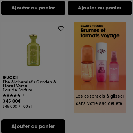
Ajouter au panier
Ajouter au panier
GUCCI
The Alchemist's Garden A
Floral Verse
Eau de Parfum
1
Les essentiels à glisser
345,00€
dans votre sac cet été.
345,00€
/
100ml
Ajouter au panier