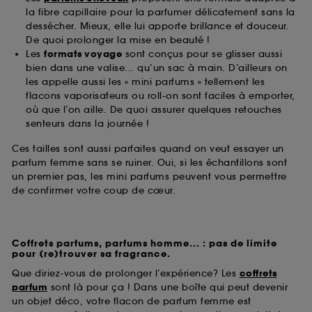
la fibre capillaire pour la parfumer délicatement sans la
dessécher. Mieux, elle lui apporte brillance et douceur.
De quoi prolonger la mise en beauté !
Les
formats voyage
sont conçus pour se glisser aussi
bien dans une valise... qu’un sac à main. D’ailleurs on
les appelle aussi les « mini parfums » tellement les
flacons vaporisateurs ou roll-on sont faciles à emporter,
où que l’on aille. De quoi assurer quelques retouches
senteurs dans la journée !
Ces tailles sont aussi parfaites quand on veut essayer un
parfum femme sans se ruiner. Oui, si les échantillons sont
un premier pas, les mini parfums peuvent vous permettre
de confirmer votre coup de cœur.
Coffrets parfums, parfums homme... : pas de limite
pour (re)trouver sa fragrance.
Que diriez-vous de prolonger l’expérience? Les
coffrets
parfum
sont là pour ça ! Dans une boîte qui peut devenir
un objet déco, votre flacon de parfum femme est