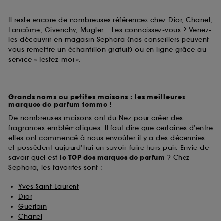
Il reste encore de nombreuses références chez Dior, Chanel,
Lancôme, Givenchy, Mugler... Les connaissez-vous ? Venez-
les découvrir en magasin Sephora (nos conseillers peuvent
vous remettre un échantillon gratuit) ou en ligne grâce au
service « Testez-moi ».
Grands noms ou petites maisons : les meilleures
marques de parfum femme !
De nombreuses maisons ont du Nez pour créer des
fragrances emblématiques. Il faut dire que certaines d’entre
elles ont commencé à nous envoûter il y a des décennies
et possèdent aujourd’hui un savoir-faire hors pair. Envie de
savoir quel est
le TOP des marques de parfum
? Chez
Sephora, les favorites sont :
Yves Saint Laurent
Dior
Guerlain
Chanel