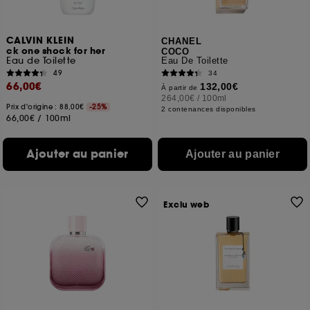
CALVIN KLEIN
CHANEL
ck one shock for her
COCO
Eau de Toilette
Eau De Toilette
49
34
66,00€
132,00€
À partir de
264,00€
/
100ml
Prix d'origine : 88,00€
-25%
2 contenances disponibles
66,00€
/
100ml
Ajouter au panier
Ajouter au panier
Exclu web