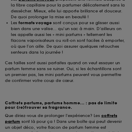
la fibre capillaire pour la parfumer délicatement sans la
dessécher. Mieux, elle lui apporte brillance et douceur.
De quoi prolonger la mise en beauté !
Les
formats voyage
sont conçus pour se glisser aussi
bien dans une valise... qu’un sac à main. D’ailleurs on
les appelle aussi les « mini parfums » tellement les
flacons vaporisateurs ou roll-on sont faciles à emporter,
où que l’on aille. De quoi assurer quelques retouches
senteurs dans la journée !
Ces tailles sont aussi parfaites quand on veut essayer un
parfum femme sans se ruiner. Oui, si les échantillons sont
un premier pas, les mini parfums peuvent vous permettre
de confirmer votre coup de cœur.
Coffrets parfums, parfums homme... : pas de limite
pour (re)trouver sa fragrance.
Que diriez-vous de prolonger l’expérience? Les
coffrets
parfum
sont là pour ça ! Dans une boîte qui peut devenir
un objet déco, votre flacon de parfum femme est