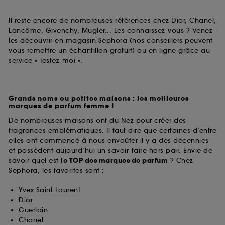
Il reste encore de nombreuses références chez Dior, Chanel,
Lancôme, Givenchy, Mugler... Les connaissez-vous ? Venez-
les découvrir en magasin Sephora (nos conseillers peuvent
vous remettre un échantillon gratuit) ou en ligne grâce au
service « Testez-moi ».
Grands noms ou petites maisons : les meilleures
marques de parfum femme !
De nombreuses maisons ont du Nez pour créer des
fragrances emblématiques. Il faut dire que certaines d’entre
elles ont commencé à nous envoûter il y a des décennies
et possèdent aujourd’hui un savoir-faire hors pair. Envie de
savoir quel est
le TOP des marques de parfum
? Chez
Sephora, les favorites sont :
Yves Saint Laurent
Dior
Guerlain
Chanel