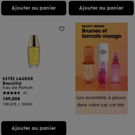
Ajouter au panier
Ajouter au panier
ESTÉE LAUDER
Beautiful
Eau de Parfum
42
Les essentiels à glisser
149,00€
198,67€
/
100ml
dans votre sac cet été.
Ajouter au panier