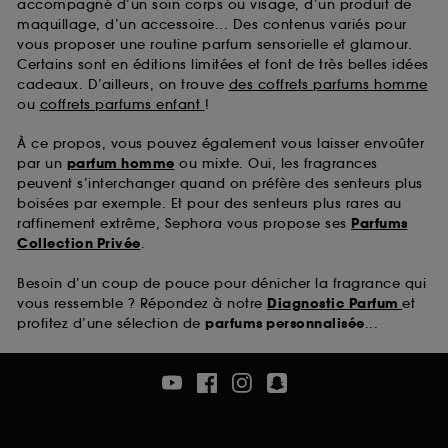
accompagné d’un soin corps ou visage, d’un produit de
maquillage, d’un accessoire... Des contenus variés pour
vous proposer une routine parfum sensorielle et glamour.
Certains sont en éditions limitées et font de très belles idées
cadeaux. D’ailleurs, on trouve
des coffrets parfums homme
ou
coffrets parfums enfant
!
À ce propos, vous pouvez également vous laisser envoûter
par un
parfum homme
ou mixte. Oui, les fragrances
peuvent s’interchanger quand on préfère des senteurs plus
boisées par exemple. Et pour des senteurs plus rares au
raffinement extrême, Sephora vous propose ses
Parfums
Collection Privée
.
Besoin d’un coup de pouce pour dénicher la fragrance qui
vous ressemble ? Répondez à notre
Diagnostic Parfum
et
profitez d’une sélection de
parfums personnalisée
...