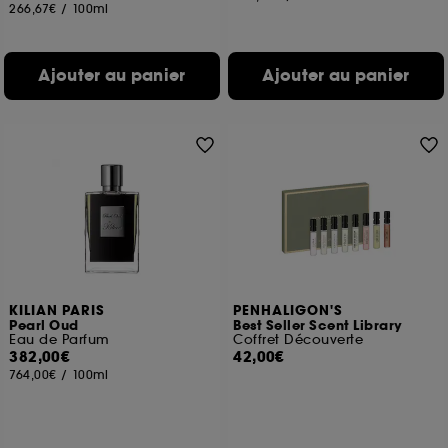
266,67€
/
100ml
Ajouter au panier
Ajouter au panier
KILIAN PARIS
PENHALIGON'S
Pearl Oud
Best Seller Scent Library
Eau de Parfum
Coffret Découverte
382,00€
42,00€
764,00€
/
100ml