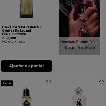
L'ARTISAN PARFUMEUR
Contes Du Levant
Eau De Parfum
259,00€
Nouveau Parfum Black
259,00€
/
100ml
Opium Pink Glaze
Ajouter au panier
Exclu