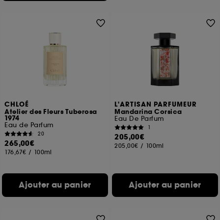
CHLOÉ
L'ARTISAN PARFUMEUR
Atelier des Fleurs Tuberosa
Mandarina Corsica
1974
Eau De Parfum
Eau de Parfum
1
20
205,00€
265,00€
205,00€
/
100ml
176,67€
/
100ml
Ajouter au panier
Ajouter au panier