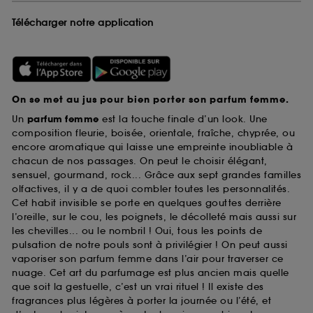
Télécharger notre application
On se met au jus pour bien porter son parfum femme.
Un
parfum femme
est la touche finale d’un look. Une
composition fleurie, boisée, orientale, fraîche, chyprée, ou
encore aromatique qui laisse une empreinte inoubliable à
chacun de nos passages. On peut le choisir élégant,
sensuel, gourmand, rock... Grâce aux sept grandes familles
olfactives, il y a de quoi combler toutes les personnalités.
Cet habit invisible se porte en quelques gouttes derrière
l’oreille, sur le cou, les poignets, le décolleté mais aussi sur
les chevilles... ou le nombril ! Oui, tous les points de
pulsation de notre pouls sont à privilégier ! On peut aussi
vaporiser son parfum femme dans l’air pour traverser ce
nuage. Cet art du parfumage est plus ancien mais quelle
que soit la gestuelle, c’est un vrai rituel ! Il existe des
fragrances plus légères à porter la journée ou l’été, et