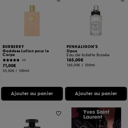
BURBERRY
PENHALIGON'S
Goddess Lotion pour le
Opus
Corps
Eau de toilette Boisée
165,00€
35
71,00€
165,00€
/
100ml
35,50€
/
100ml
Ajouter au panier
Ajouter au panier