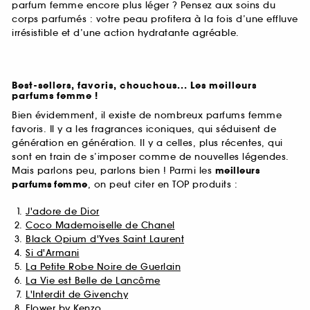
parfum femme encore plus léger ? Pensez aux soins du
corps parfumés : votre peau profitera à la fois d’une effluve
irrésistible et d’une action hydratante agréable.
Best-sellers, favoris, chouchous... Les meilleurs
parfums femme !
Bien évidemment, il existe de nombreux parfums femme
favoris. Il y a les fragrances iconiques, qui séduisent de
génération en génération. Il y a celles, plus récentes, qui
sont en train de s’imposer comme de nouvelles légendes.
Mais parlons peu, parlons bien ! Parmi les
meilleurs
parfums
femme
, on peut citer en TOP produits :
J'adore de Dior
Coco Mademoiselle de Chanel
Black Opium d'Yves Saint Laurent
Si d'Armani
La Petite Robe Noire de Guerlain
La Vie est Belle de Lancôme
L'Interdit de Givenchy
Flower by Kenzo