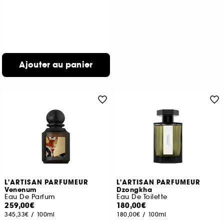
Ajouter au panier
L'ARTISAN PARFUMEUR
L'ARTISAN PARFUMEUR
Venenum
Dzongkha
Eau De Parfum
Eau De Toilette
259,00€
180,00€
345,33€
/
100ml
180,00€
/
100ml