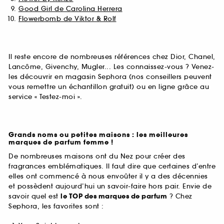
Good Girl de Carolina Herrera
Flowerbomb de Viktor & Rolf
Il reste encore de nombreuses références chez Dior, Chanel,
Lancôme, Givenchy, Mugler... Les connaissez-vous ? Venez-
les découvrir en magasin Sephora (nos conseillers peuvent
vous remettre un échantillon gratuit) ou en ligne grâce au
service « Testez-moi ».
Grands noms ou petites maisons : les meilleures
marques de parfum femme !
De nombreuses maisons ont du Nez pour créer des
fragrances emblématiques. Il faut dire que certaines d’entre
elles ont commencé à nous envoûter il y a des décennies
et possèdent aujourd’hui un savoir-faire hors pair. Envie de
savoir quel est
le TOP des marques de parfum
? Chez
Sephora, les favorites sont :