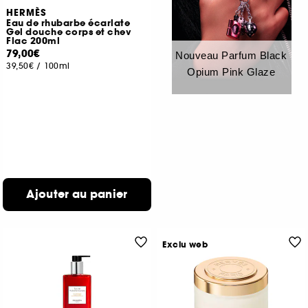
HERMÈS
Eau de rhubarbe écarlate
Gel douche corps et chev
Flac 200ml
79,00€
Nouveau Parfum Black
39,50€
/
100ml
Opium Pink Glaze
Ajouter au panier
Exclu web