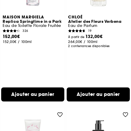
MAISON MARGIELA
CHLOÉ
Replica Springtime in a Park
Atelier des Fleurs Verbena
Eau de Toilette Florale Fruitée
Eau de Parfum
326
19
152,00€
132,00€
À partir de
152,00€
/
100ml
264,00€
/
100ml
2 contenances disponibles
Ajouter au panier
Ajouter au panier