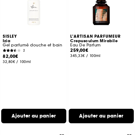
SISLEY
L'ARTISAN PARFUMEUR
Izia
Crepusculum Mirabile
Gel parfumé douche et bain
Eau De Parfum
259,00€
2
82,00€
345,33€
/
100ml
32,80€
/
100ml
Ajouter au panier
Ajouter au panier