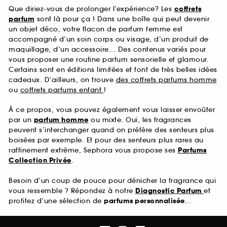
Que diriez-vous de prolonger l’expérience? Les
coffrets
parfum
sont là pour ça ! Dans une boîte qui peut devenir
un objet déco, votre flacon de parfum femme est
accompagné d’un soin corps ou visage, d’un produit de
maquillage, d’un accessoire... Des contenus variés pour
vous proposer une routine parfum sensorielle et glamour.
Certains sont en éditions limitées et font de très belles idées
cadeaux. D’ailleurs, on trouve
des coffrets parfums homme
ou
coffrets parfums enfant
!
À ce propos, vous pouvez également vous laisser envoûter
par un
parfum homme
ou mixte. Oui, les fragrances
peuvent s’interchanger quand on préfère des senteurs plus
boisées par exemple. Et pour des senteurs plus rares au
raffinement extrême, Sephora vous propose ses
Parfums
Collection Privée
.
Besoin d’un coup de pouce pour dénicher la fragrance qui
vous ressemble ? Répondez à notre
Diagnostic Parfum
et
profitez d’une sélection de
parfums personnalisée
...