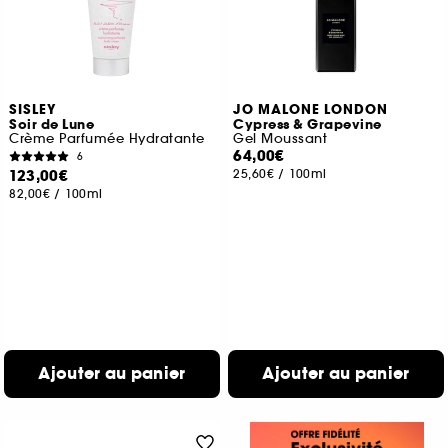
SISLEY
JO MALONE LONDON
Soir de Lune
Cypress & Grapevine
Crème Parfumée Hydratante
Gel Moussant
64,00€
6
123,00€
25,60€
/
100ml
82,00€
/
100ml
Ajouter au panier
Ajouter au panier