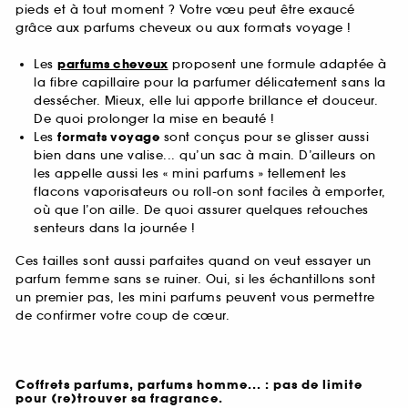
pieds et à tout moment ? Votre vœu peut être exaucé
grâce aux parfums cheveux ou aux formats voyage !
Les
parfums cheveux
proposent une formule adaptée à
la fibre capillaire pour la parfumer délicatement sans la
dessécher. Mieux, elle lui apporte brillance et douceur.
De quoi prolonger la mise en beauté !
Les
formats voyage
sont conçus pour se glisser aussi
bien dans une valise... qu’un sac à main. D’ailleurs on
les appelle aussi les « mini parfums » tellement les
flacons vaporisateurs ou roll-on sont faciles à emporter,
où que l’on aille. De quoi assurer quelques retouches
senteurs dans la journée !
Ces tailles sont aussi parfaites quand on veut essayer un
parfum femme sans se ruiner. Oui, si les échantillons sont
un premier pas, les mini parfums peuvent vous permettre
de confirmer votre coup de cœur.
Coffrets parfums, parfums homme... : pas de limite
pour (re)trouver sa fragrance.