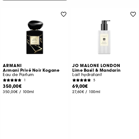
ARMANI
JO MALONE LONDON
Armani Privé Noir Kogane
Lime Basil & Mandarin
Eau de Parfum
Lait hydratant
1
5
350,00€
69,00€
350,00€
/
100ml
27,60€
/
100ml