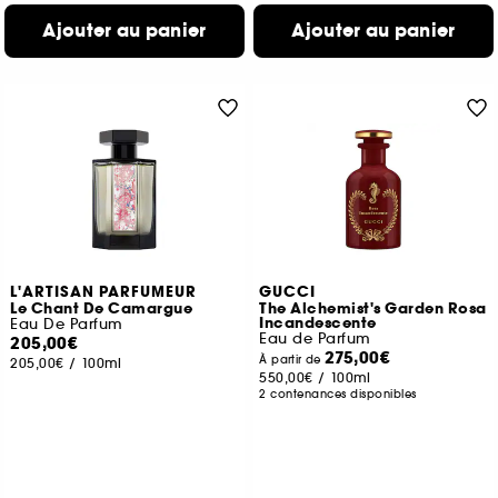
Ajouter au panier
Ajouter au panier
L'ARTISAN PARFUMEUR
GUCCI
Le Chant De Camargue
The Alchemist's Garden Rosa
Incandescente
Eau De Parfum
Eau de Parfum
205,00€
275,00€
À partir de
205,00€
/
100ml
550,00€
/
100ml
2 contenances disponibles