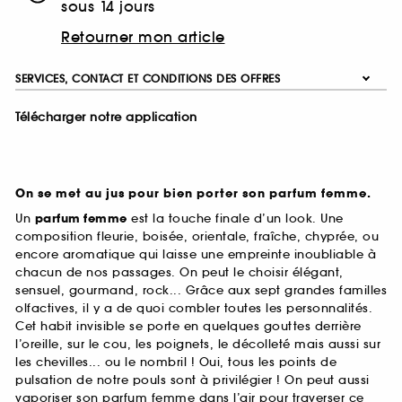
sous 14 jours
Retourner mon article
SERVICES, CONTACT ET CONDITIONS DES OFFRES
Télécharger notre application
On se met au jus pour bien porter son parfum femme.
Un
parfum femme
est la touche finale d’un look. Une
composition fleurie, boisée, orientale, fraîche, chyprée, ou
encore aromatique qui laisse une empreinte inoubliable à
chacun de nos passages. On peut le choisir élégant,
sensuel, gourmand, rock... Grâce aux sept grandes familles
olfactives, il y a de quoi combler toutes les personnalités.
Cet habit invisible se porte en quelques gouttes derrière
l’oreille, sur le cou, les poignets, le décolleté mais aussi sur
les chevilles... ou le nombril ! Oui, tous les points de
pulsation de notre pouls sont à privilégier ! On peut aussi
vaporiser son parfum femme dans l’air pour traverser ce