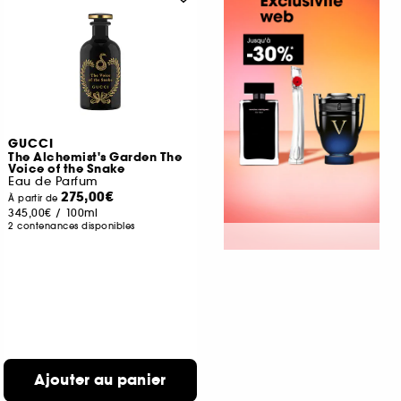
GUCCI
The Alchemist's Garden The
Voice of the Snake
Eau de Parfum
275,00€
À partir de
345,00€
/
100ml
2 contenances disponibles
Ajouter au panier