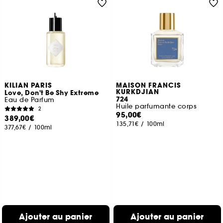
KILIAN PARIS
MAISON FRANCIS
KURKDJIAN
Love, Don't Be Shy Extreme
724
Eau de Parfum
Huile parfumante corps
2
95,00€
389,00€
135,71€
/
100ml
377,67€
/
100ml
Ajouter au panier
Ajouter au panier