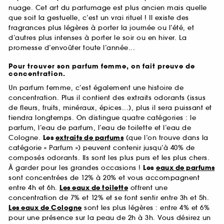
nuage. Cet art du parfumage est plus ancien mais quelle
que soit la gestuelle, c’est un vrai rituel ! Il existe des
fragrances plus légères à porter la journée ou l’été, et
d’autres plus intenses à porter le soir ou en hiver. La
promesse d’envoûter toute l’année...
Pour trouver son parfum femme, on fait preuve de
concentration.
Un parfum femme, c’est également une histoire de
concentration. Plus il contient des extraits odorants (issus
de fleurs, fruits, minéraux, épices...), plus il sera puissant et
tiendra longtemps. On distingue quatre catégories : le
parfum, l’eau de parfum, l’eau de toilette et l’eau de
Cologne.
Les
extraits de parfums
(que l’on trouve dans la
catégorie « Parfum ») peuvent contenir jusqu’à 40% de
composés odorants. Ils sont les plus purs et les plus chers.
À garder pour les grandes occasions !
Les
eaux de parfums
sont concentrées de 12% à 20% et vous accompagnent
entre 4h et 6h.
Les eaux de toilette
offrent une
concentration de 7% et 12% et se font sentir entre 3h et 5h.
Les eaux de Cologne
sont les plus légères : entre 4% et 6%
pour une présence sur la peau de 2h à 3h. Vous désirez un