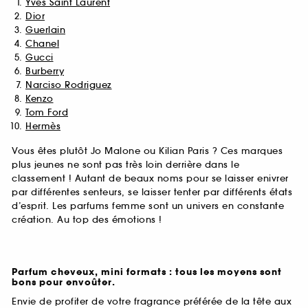
Yves Saint Laurent
Dior
Guerlain
Chanel
Gucci
Burberry
Narciso Rodriguez
Kenzo
Tom Ford
Hermès
Vous êtes plutôt Jo Malone ou Kilian Paris ? Ces marques
plus jeunes ne sont pas très loin derrière dans le
classement ! Autant de beaux noms pour se laisser enivrer
par différentes senteurs, se laisser tenter par différents états
d’esprit. Les parfums femme sont un univers en constante
création. Au top des émotions !
Parfum cheveux, mini formats : tous les moyens sont
bons pour envoûter.
Envie de profiter de votre fragrance préférée de la tête aux