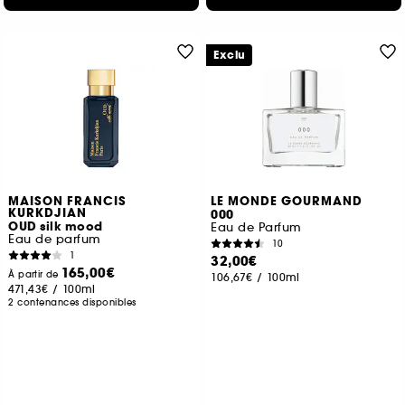
Exclu
MAISON FRANCIS
LE MONDE GOURMAND
KURKDJIAN
000
OUD silk mood
Eau de Parfum
Eau de parfum
10
1
32,00€
165,00€
À partir de
106,67€
/
100ml
471,43€
/
100ml
2 contenances disponibles