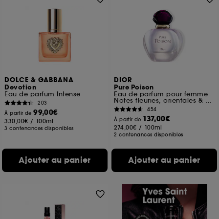
DOLCE & GABBANA
DIOR
Devotion
Pure Poison
Eau de parfum Intense
Eau de parfum pour femme
Notes fleuries, orientales & ambrées
203
454
99,00€
À partir de
137,00€
À partir de
330,00€
/
100ml
274,00€
/
100ml
3 contenances disponibles
2 contenances disponibles
Ajouter au panier
Ajouter au panier