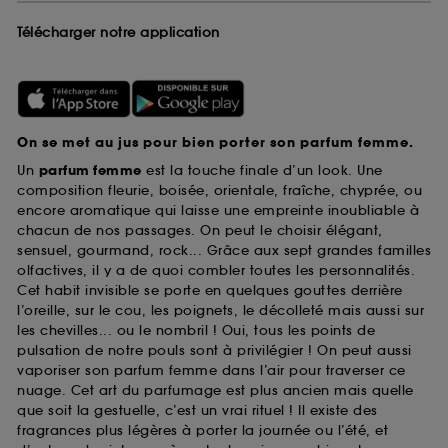
Télécharger notre application
On se met au jus pour bien porter son parfum femme.
Un
parfum femme
est la touche finale d’un look. Une
composition fleurie, boisée, orientale, fraîche, chyprée, ou
encore aromatique qui laisse une empreinte inoubliable à
chacun de nos passages. On peut le choisir élégant,
sensuel, gourmand, rock... Grâce aux sept grandes familles
olfactives, il y a de quoi combler toutes les personnalités.
Cet habit invisible se porte en quelques gouttes derrière
l’oreille, sur le cou, les poignets, le décolleté mais aussi sur
les chevilles... ou le nombril ! Oui, tous les points de
pulsation de notre pouls sont à privilégier ! On peut aussi
vaporiser son parfum femme dans l’air pour traverser ce
nuage. Cet art du parfumage est plus ancien mais quelle
que soit la gestuelle, c’est un vrai rituel ! Il existe des
fragrances plus légères à porter la journée ou l’été, et