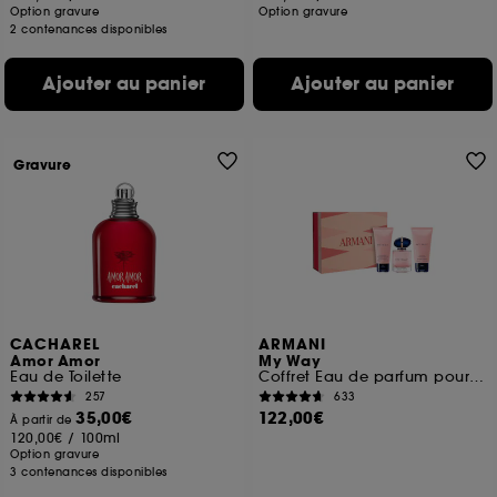
Option gravure
Option gravure
2 contenances disponibles
Ajouter au panier
Ajouter au panier
Gravure
CACHAREL
ARMANI
Amor Amor
My Way
Eau de Toilette
Coffret Eau de parfum pour femme
257
633
35,00€
122,00€
À partir de
120,00€
/
100ml
Option gravure
3 contenances disponibles