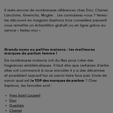
Il reste encore de nombreuses références chez Dior, Chanel,
Lancôme, Givenchy, Mugler... Les connaissez-vous ? Venez-
les découvrir en magasin Sephora (nos conseillers peuvent
vous remettre un échantillon gratuit) ou en ligne grâce au
service « Testez-moi ».
Grands noms ou petites maisons : les meilleures
marques de parfum femme !
De nombreuses maisons ont du Nez pour créer des
fragrances emblématiques. Il faut dire que certaines d’entre
elles ont commencé à nous envoûter il y a des décennies
et possèdent aujourd’hui un savoir-faire hors pair. Envie de
savoir quel est
le TOP des marques de parfum
? Chez
Sephora, les favorites sont :
Yves Saint Laurent
Dior
Guerlain
Chanel