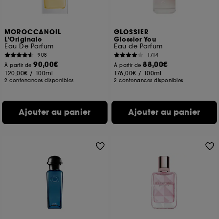
MOROCCANOIL
GLOSSIER
L'Originale
Glossier You
Eau De Parfum
Eau de Parfum
908
1714
90,00€
88,00€
À partir de
À partir de
120,00€
/
100ml
176,00€
/
100ml
2 contenances disponibles
2 contenances disponibles
Ajouter au panier
Ajouter au panier