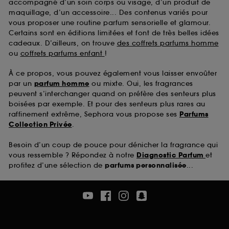
accompagné d’un soin corps ou visage, d’un produit de
maquillage, d’un accessoire... Des contenus variés pour
vous proposer une routine parfum sensorielle et glamour.
Certains sont en éditions limitées et font de très belles idées
cadeaux. D’ailleurs, on trouve
des coffrets parfums homme
ou
coffrets parfums enfant
!
À ce propos, vous pouvez également vous laisser envoûter
par un
parfum homme
ou mixte. Oui, les fragrances
peuvent s’interchanger quand on préfère des senteurs plus
boisées par exemple. Et pour des senteurs plus rares au
raffinement extrême, Sephora vous propose ses
Parfums
Collection Privée
.
Besoin d’un coup de pouce pour dénicher la fragrance qui
vous ressemble ? Répondez à notre
Diagnostic Parfum
et
profitez d’une sélection de
parfums personnalisée
...