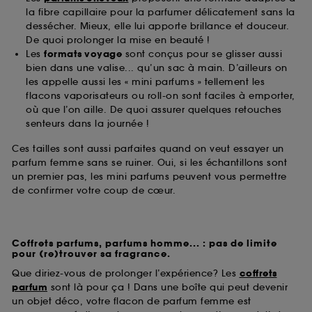
la fibre capillaire pour la parfumer délicatement sans la
dessécher. Mieux, elle lui apporte brillance et douceur.
De quoi prolonger la mise en beauté !
Les
formats voyage
sont conçus pour se glisser aussi
bien dans une valise... qu’un sac à main. D’ailleurs on
les appelle aussi les « mini parfums » tellement les
flacons vaporisateurs ou roll-on sont faciles à emporter,
où que l’on aille. De quoi assurer quelques retouches
senteurs dans la journée !
Ces tailles sont aussi parfaites quand on veut essayer un
parfum femme sans se ruiner. Oui, si les échantillons sont
un premier pas, les mini parfums peuvent vous permettre
de confirmer votre coup de cœur.
Coffrets parfums, parfums homme... : pas de limite
pour (re)trouver sa fragrance.
Que diriez-vous de prolonger l’expérience? Les
coffrets
parfum
sont là pour ça ! Dans une boîte qui peut devenir
un objet déco, votre flacon de parfum femme est