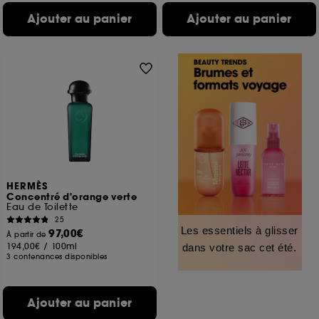
Ajouter au panier
Ajouter au panier
HERMÈS
Concentré d'orange verte
Eau de Toilette
25
Les essentiels à glisser
97,00€
À partir de
194,00€
/
100ml
dans votre sac cet été.
3 contenances disponibles
Ajouter au panier