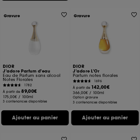
Gravure
Gravure
DIOR
DIOR
J'adore Parfum d'eau
J'adore L'Or
Eau de Parfum sans alcool
Parfum notes florales
Notes Florales
1696
1782
142,00€
À partir de
89,00€
À partir de
366,00€
/
100ml
175,00€
/
100ml
Option gravure
3 contenances disponibles
3 contenances disponibles
Ajouter au panier
Ajouter au panier