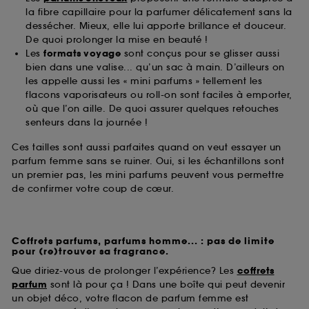
la fibre capillaire pour la parfumer délicatement sans la
dessécher. Mieux, elle lui apporte brillance et douceur.
De quoi prolonger la mise en beauté !
Les
formats voyage
sont conçus pour se glisser aussi
bien dans une valise... qu’un sac à main. D’ailleurs on
les appelle aussi les « mini parfums » tellement les
flacons vaporisateurs ou roll-on sont faciles à emporter,
où que l’on aille. De quoi assurer quelques retouches
senteurs dans la journée !
Ces tailles sont aussi parfaites quand on veut essayer un
parfum femme sans se ruiner. Oui, si les échantillons sont
un premier pas, les mini parfums peuvent vous permettre
de confirmer votre coup de cœur.
Coffrets parfums, parfums homme... : pas de limite
pour (re)trouver sa fragrance.
Que diriez-vous de prolonger l’expérience? Les
coffrets
parfum
sont là pour ça ! Dans une boîte qui peut devenir
un objet déco, votre flacon de parfum femme est