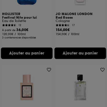
HOLLISTER
JO MALONE LONDON
Festival Nite pour lui
Red Roses
Eau de Toilette
Cologne
12
17
36,00€
154,00€
À partir de
120,00€
/
100ml
154,00€
/
100ml
3 contenances disponibles
Ajouter au panier
Ajouter au panier