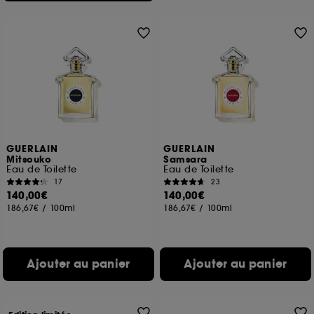
GUERLAIN
GUERLAIN
Mitsouko
Samsara
Eau de Toilette
Eau de Toilette
17
23
140,00€
140,00€
186,67€
/
100ml
186,67€
/
100ml
Ajouter au panier
Ajouter au panier