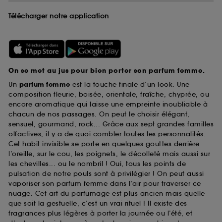
Télécharger notre application
On se met au jus pour bien porter son parfum femme.
Un
parfum femme
est la touche finale d’un look. Une
composition fleurie, boisée, orientale, fraîche, chyprée, ou
encore aromatique qui laisse une empreinte inoubliable à
chacun de nos passages. On peut le choisir élégant,
sensuel, gourmand, rock... Grâce aux sept grandes familles
olfactives, il y a de quoi combler toutes les personnalités.
Cet habit invisible se porte en quelques gouttes derrière
l’oreille, sur le cou, les poignets, le décolleté mais aussi sur
les chevilles... ou le nombril ! Oui, tous les points de
pulsation de notre pouls sont à privilégier ! On peut aussi
vaporiser son parfum femme dans l’air pour traverser ce
nuage. Cet art du parfumage est plus ancien mais quelle
que soit la gestuelle, c’est un vrai rituel ! Il existe des
fragrances plus légères à porter la journée ou l’été, et