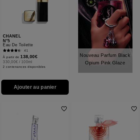
CHANEL
N°5
Eau De Toilette
41
Nouveau Parfum Black
138,00€
À partir de
330,00€
/
100ml
Opium Pink Glaze
2 contenances disponibles
Ajouter au panier