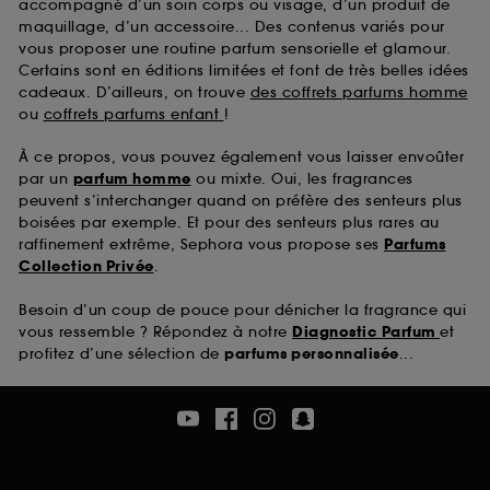
accompagné d’un soin corps ou visage, d’un produit de
maquillage, d’un accessoire... Des contenus variés pour
vous proposer une routine parfum sensorielle et glamour.
Certains sont en éditions limitées et font de très belles idées
cadeaux. D’ailleurs, on trouve
des coffrets parfums homme
ou
coffrets parfums enfant
!
À ce propos, vous pouvez également vous laisser envoûter
par un
parfum homme
ou mixte. Oui, les fragrances
peuvent s’interchanger quand on préfère des senteurs plus
boisées par exemple. Et pour des senteurs plus rares au
raffinement extrême, Sephora vous propose ses
Parfums
Collection Privée
.
Besoin d’un coup de pouce pour dénicher la fragrance qui
vous ressemble ? Répondez à notre
Diagnostic Parfum
et
profitez d’une sélection de
parfums personnalisée
...