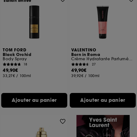
Edition limitée
TOM FORD
VALENTINO
Black Orchid
Born in Roma
Body Spray
Crème Hydratante Parfumée Texture Gel Effet Nacré
18
27
49,90€
49,90€
33,27€
/
100ml
39,92€
/
100ml
Ajouter au panier
Ajouter au panier