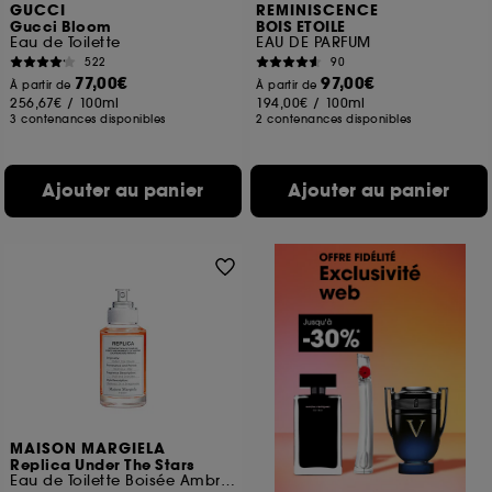
GUCCI
REMINISCENCE
Gucci Bloom
BOIS ETOILE
Eau de Toilette
EAU DE PARFUM
522
90
77,00€
97,00€
À partir de
À partir de
256,67€
/
100ml
194,00€
/
100ml
3 contenances disponibles
2 contenances disponibles
Ajouter au panier
Ajouter au panier
MAISON MARGIELA
Replica Under The Stars
Eau de Toilette Boisée Ambrée