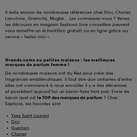
Il reste encore de nombreuses références chez Dior, Chanel,
Lancôme, Givenchy, Mugler... Les connaissez-vous ? Venez-
les découvrir en magasin Sephora (nos conseillers peuvent
vous remettre un échantillon gratuit) ou en ligne grâce au
service « Testez-moi ».
Grands noms ou petites maisons : les meilleures
marques de parfum femme !
De nombreuses maisons ont du Nez pour créer des
fragrances emblématiques. Il faut dire que certaines d’entre
elles ont commencé à nous envoûter il y a des décennies
et possèdent aujourd’hui un savoir-faire hors pair. Envie de
savoir quel est
le TOP des marques de parfum
? Chez
Sephora, les favorites sont :
Yves Saint Laurent
Dior
Guerlain
Chanel