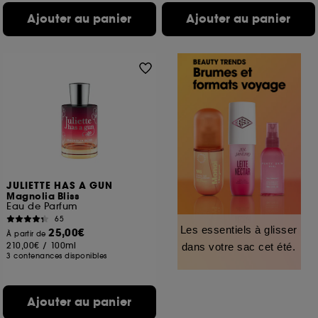
Ajouter au panier
Ajouter au panier
JULIETTE HAS A GUN
Magnolia Bliss
Eau de Parfum
65
Les essentiels à glisser
25,00€
À partir de
210,00€
/
100ml
dans votre sac cet été.
3 contenances disponibles
Ajouter au panier