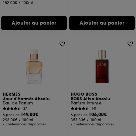
152,00€
/
100ml
Ajouter au panier
Ajouter au panier
HERMÈS
HUGO BOSS
Jour d'Hermès Absolu
BOSS Alive Absolu
Eau de Parfum
Parfum Intense
27
141
149,00€
106,00€
À partir de
À partir de
298,00€
/
100ml
353,33€
/
100ml
2 contenances disponibles
2 contenances disponibles