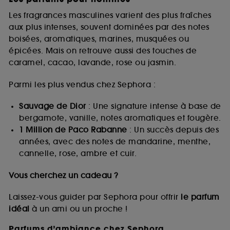
Les fragrances masculines varient des plus fraîches
aux plus intenses, souvent dominées par des notes
boisées, aromatiques, marines, musquées ou
épicées. Mais on retrouve aussi des touches de
caramel, cacao, lavande, rose ou jasmin.
Parmi les plus vendus chez Sephora :
Sauvage de Dior
: Une signature intense à base de
bergamote, vanille, notes aromatiques et fougère.
1 Million de Paco Rabanne
: Un succès depuis des
années, avec des notes de mandarine, menthe,
cannelle, rose, ambre et cuir.
Vous cherchez un cadeau ?
Laissez-vous guider par Sephora pour offrir
le parfum
idéal
à un ami ou un proche !
Parfums d’ambiance chez Sephora