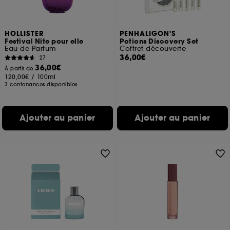
HOLLISTER
PENHALIGON'S
Festival Nite pour elle
Potions Discovery Set
Eau de Parfum
Coffret découverte
36,00€
27
36,00€
À partir de
120,00€
/
100ml
3 contenances disponibles
Ajouter au panier
Ajouter au panier