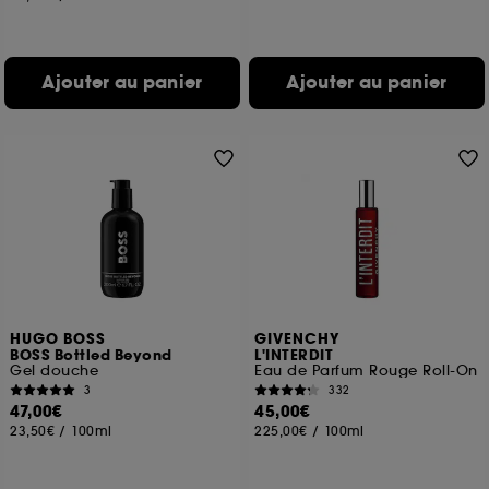
Ajouter au panier
Ajouter au panier
HUGO BOSS
GIVENCHY
BOSS Bottled Beyond
L'INTERDIT
Gel douche
Eau de Parfum Rouge Roll-On
3
332
47,00€
45,00€
23,50€
/
100ml
225,00€
/
100ml