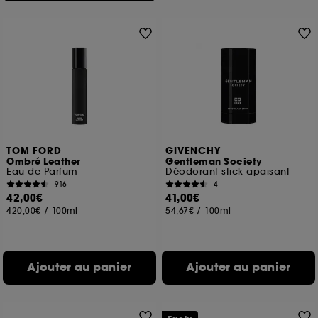
TOM FORD
GIVENCHY
Ombré Leather
Gentleman Society
Eau de Parfum
Déodorant stick apaisant
916
4
42,00€
41,00€
420,00€
/
100ml
54,67€
/
100ml
Ajouter au panier
Ajouter au panier