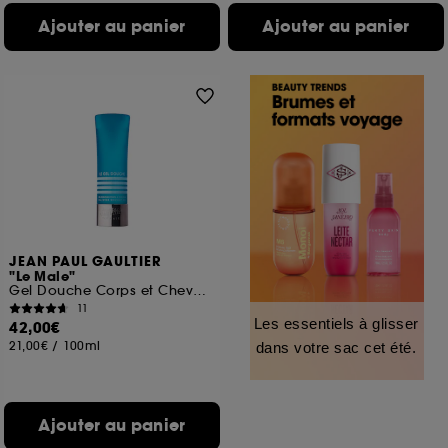
Ajouter au panier
Ajouter au panier
JEAN PAUL GAULTIER
"Le Male"
Gel Douche Corps et Cheveux
11
Les essentiels à glisser
42,00€
21,00€
/
100ml
dans votre sac cet été.
Ajouter au panier