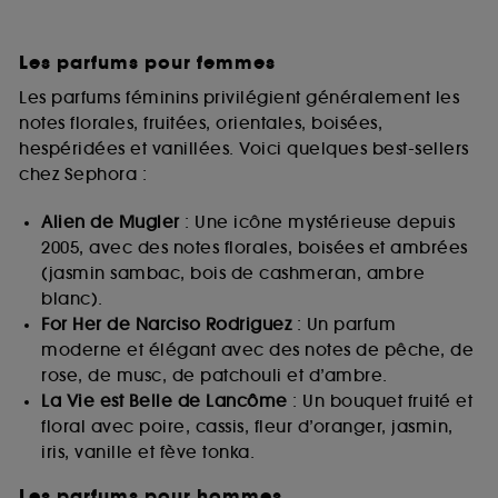
Les parfums pour femmes
Les parfums féminins privilégient généralement les
notes florales, fruitées, orientales, boisées,
hespéridées et vanillées. Voici quelques best-sellers
chez Sephora :
Alien de Mugler
: Une icône mystérieuse depuis
2005, avec des notes florales, boisées et ambrées
(jasmin sambac, bois de cashmeran, ambre
blanc).
For Her de Narciso Rodriguez
: Un parfum
moderne et élégant avec des notes de pêche, de
rose, de musc, de patchouli et d’ambre.
La Vie est Belle de Lancôme
: Un bouquet fruité et
floral avec poire, cassis, fleur d’oranger, jasmin,
iris, vanille et fève tonka.
Les parfums pour hommes