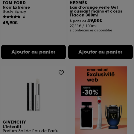
TOM FORD
HERMÈS
Noir Extrême
Eau d'orange verte Gel
moussant mains et corps
Body Spray
Flacon 300ml
4
49,00€
À partir de
49,90€
27,33€
/
100ml
2 contenances disponibles
Ajouter au panier
Ajouter au panier
GIVENCHY
L'Interdit
Parfum Solide Eau de Parfum florale boisée pour femme