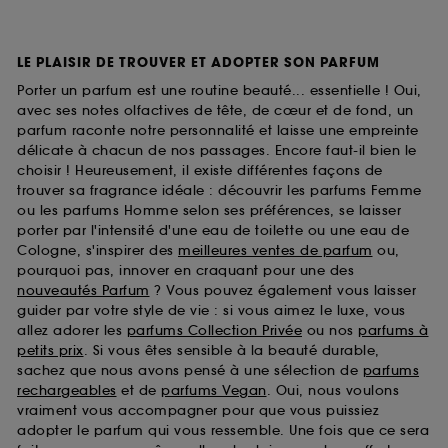
LE PLAISIR DE TROUVER ET ADOPTER SON PARFUM
Porter un parfum est une routine beauté... essentielle ! Oui,
avec ses notes olfactives de tête, de cœur et de fond, un
parfum raconte notre personnalité et laisse une empreinte
délicate à chacun de nos passages. Encore faut-il bien le
choisir ! Heureusement, il existe différentes façons de
trouver sa fragrance idéale : découvrir les parfums Femme
ou les parfums Homme selon ses préférences, se laisser
porter par l'intensité d'une eau de toilette ou une eau de
Cologne, s'inspirer des
meilleures ventes de parfum
ou,
pourquoi pas, innover en craquant pour une des
nouveautés Parfum
? Vous pouvez également vous laisser
guider par votre style de vie : si vous aimez le luxe, vous
allez adorer les
parfums Collection Privée
ou nos
parfums à
petits prix
. Si vous êtes sensible à la beauté durable,
sachez que nous avons pensé à une sélection de
parfums
rechargeables
et de
parfums Vegan
. Oui, nous voulons
vraiment vous accompagner pour que vous puissiez
adopter le parfum qui vous ressemble. Une fois que ce sera