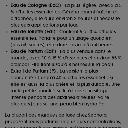
Eau de Cologne (EdC)
: La plus légère, avec 3 à 5
% d’huiles essentielles. Généralement fraîche et
citronnée, elle dure environ 2 heures et nécessite
plusieurs applications par jour.
Eau de Toilette (EdT)
: Contient 5 à 10 % d’huiles
essentielles. Parfaite pour un usage quotidien
(travail, sorties), elle dure environ 3 à 4 heures.
Eau de Parfum (EdP)
: La plus vendue dans le
monde, avec 10 à 15 % d’essences et environ 85 %
d’alcool. Elle tient jusqu’à 8 heures sur la peau.
Extrait de Parfum (P)
: La version la plus
concentrée (jusqu’à 40 % d’huiles essentielles),
elle est aussi la plus chère et la plus durable. Une
toute petite quantité suffit à laisser un sillage
intense pendant des dizaines d’heures, voire
plusieurs jours sur une peau bien hydratée.
La plupart des marques de luxe chez Sephora
proposent leurs parfums en plusieurs concentrations,