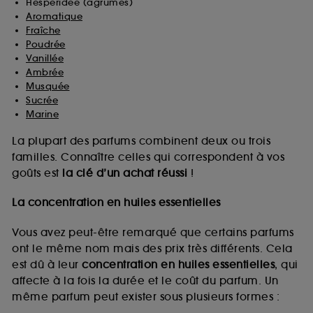
Hespéridée (agrumes)
Aromatique
Fraîche
Poudrée
Vanillée
Ambrée
Musquée
Sucrée
Marine
La plupart des parfums combinent deux ou trois
familles. Connaître celles qui correspondent à vos
goûts est
la clé d’un achat réussi
!
La concentration en huiles essentielles
Vous avez peut-être remarqué que certains parfums
ont le même nom mais des prix très différents. Cela
est dû à leur
concentration en huiles essentielles
, qui
affecte à la fois la durée et le coût du parfum. Un
même parfum peut exister sous plusieurs formes :