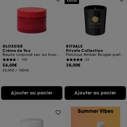
Exclu
GLOSSIER
RITUALS
Crème de You
Private Collection
Beurre corporel sec au toucher
Precious Amber Bougie parfumée
303
23
56,00€
38,00€
26,05€
/
100ml
Ajouter au panier
Ajouter au panier