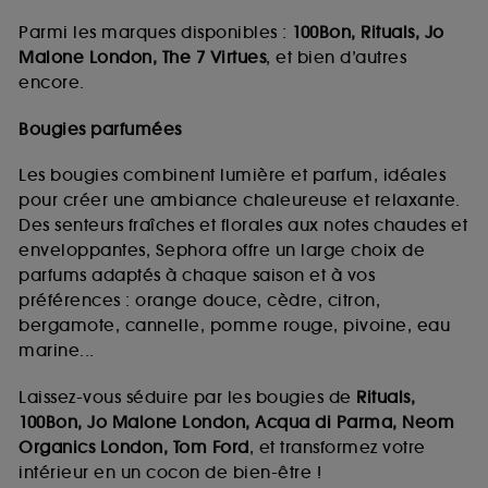
Parmi les marques disponibles :
100Bon, Rituals, Jo
Malone London, The 7 Virtues
, et bien d’autres
encore.
Bougies parfumées
Les bougies combinent lumière et parfum, idéales
pour créer une ambiance chaleureuse et relaxante.
Des senteurs fraîches et florales aux notes chaudes et
enveloppantes, Sephora offre un large choix de
parfums adaptés à chaque saison et à vos
préférences : orange douce, cèdre, citron,
bergamote, cannelle, pomme rouge, pivoine, eau
marine...
Laissez-vous séduire par les bougies de
Rituals,
100Bon, Jo Malone London, Acqua di Parma, Neom
Organics London, Tom Ford
, et transformez votre
intérieur en un cocon de bien-être !