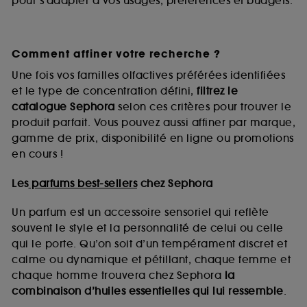
pour s’adapter à vos usages, préférences et budgets.
Comment affiner votre recherche ?
Une fois vos familles olfactives préférées identifiées
et le type de concentration défini,
filtrez le
catalogue Sephora
selon ces critères pour trouver le
produit parfait. Vous pouvez aussi affiner par marque,
gamme de prix, disponibilité en ligne ou promotions
en cours !
Les
parfums best-sellers
chez Sephora
Un parfum est un accessoire sensoriel qui reflète
souvent le style et la personnalité de celui ou celle
qui le porte. Qu’on soit d’un tempérament discret et
calme ou dynamique et pétillant, chaque femme et
chaque homme trouvera chez Sephora
la
combinaison d’huiles essentielles qui lui ressemble
.