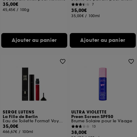
35,00€
7
45,45€
/
100g
35,00€
35,00€
/
100ml
Ajouter au panier
Ajouter au panier
SERGE LUTENS
ULTRA VIOLETTE
La Fille de Berlin
Preen Screen SPF50
Eau de Toilette Format Voyage
Brume Solaire pour le Visage
35,00€
13
466,67€
/
100ml
38,00€