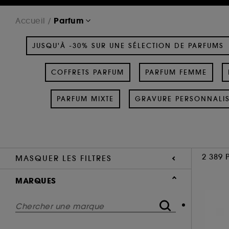
Parfum
Accueil
JUSQU'À -30% SUR UNE SÉLECTION DE PARFUMS
COFFRETS PARFUM
PARFUM FEMME
PARFUM MIXTE
GRAVURE PERSONNALI
2 389 
MASQUER LES FILTRES
MARQUES