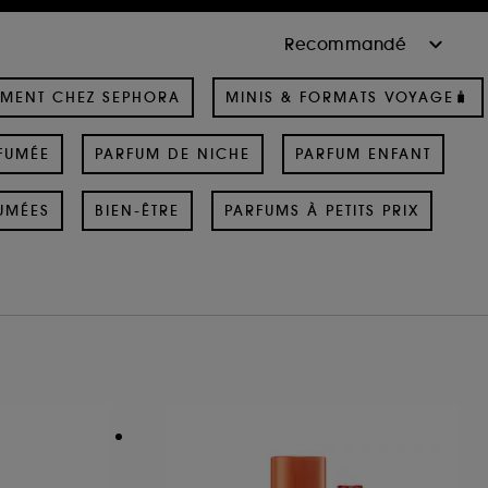
MENT CHEZ SEPHORA
MINIS & FORMATS VOYAGE🧳
FUMÉE
PARFUM DE NICHE
PARFUM ENFANT
UMÉES
BIEN-ÊTRE
PARFUMS À PETITS PRIX