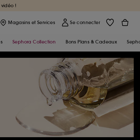
 vidéo !
Magasins
et Services
Se connecter
s
Sephora Collection
Bons Plans & Cadeaux
Sepho