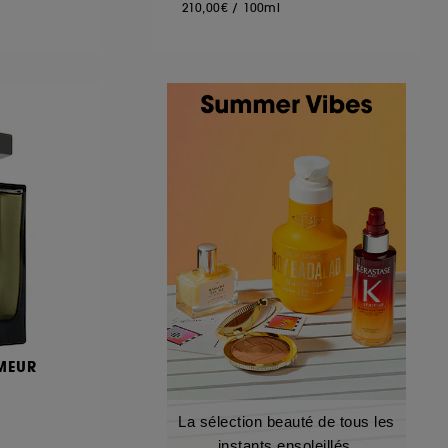
210,00€
/
100ml
MEUR
La sélection beauté de tous les
instants ensoleillés.