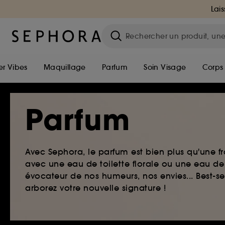
Lais
r Vibes
Maquillage
Parfum
Soin Visage
Corps
Parfum
Avec Sephora, le parfum est bien plus qu'une fr
avec une eau de toilette florale ou une eau de
évocateur de nos humeurs, nos envies... Best-s
arborez votre nouvelle signature !