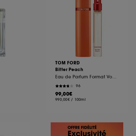
TOM FORD
Bitter Peach
Eau de Parfum Format Voyage
96
99,00€
990,00€
/
100ml