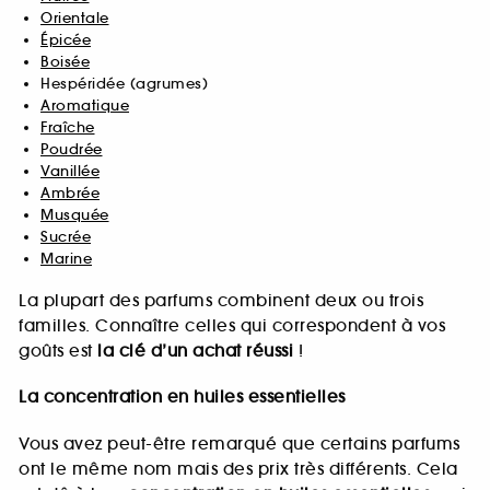
Orientale
Épicée
Boisée
Hespéridée (agrumes)
Aromatique
Fraîche
Poudrée
Vanillée
Ambrée
Musquée
Sucrée
Marine
La plupart des parfums combinent deux ou trois
familles. Connaître celles qui correspondent à vos
goûts est
la clé d’un achat réussi
!
La concentration en huiles essentielles
Vous avez peut-être remarqué que certains parfums
ont le même nom mais des prix très différents. Cela