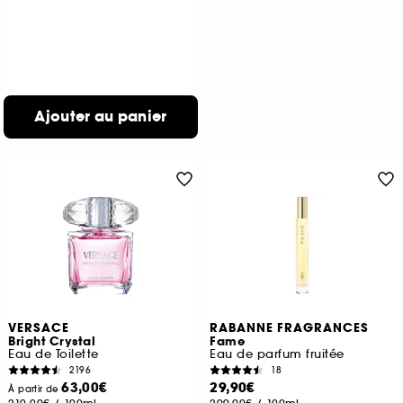
Ajouter au panier
VERSACE
RABANNE FRAGRANCES
Bright Crystal
Fame
Eau de Toilette
Eau de parfum fruitée
2196
18
63,00€
29,90€
À partir de