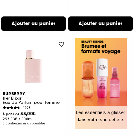
Ajouter au panier
Ajouter au panier
BURBERRY
Her Elixir
Eau de Parfum pour femme
1098
Les essentiels à glisser
88,00€
À partir de
293,33€
/
100ml
dans votre sac cet été.
3 contenances disponibles