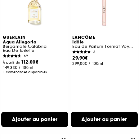
GUERLAIN
LANCÔME
Aqua Allegoria
Idôle
Bergamote Calabria
Eau de Parfum Format Voyage
Eau De Toilette
6
69
29,90€
112,00€
À partir de
299,00€
/
100ml
149,33€
/
100ml
3 contenances disponibles
Ajouter au panier
Ajouter au panier