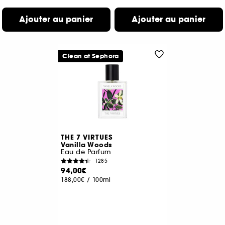
Ajouter au panier
Ajouter au panier
Clean at Sephora
THE 7 VIRTUES
Vanilla Woods
Eau de Parfum
1285
94,00€
188,00€
/
100ml