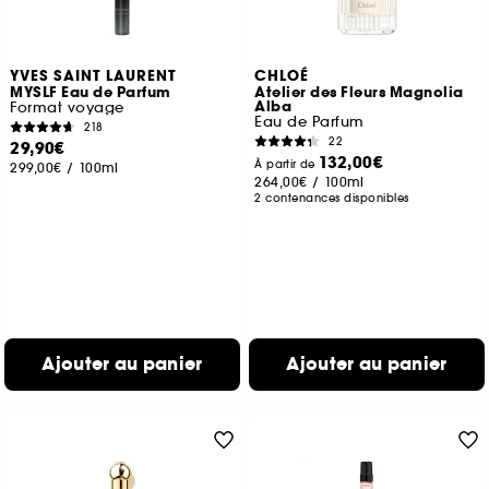
YVES SAINT LAURENT
CHLOÉ
MYSLF Eau de Parfum
Atelier des Fleurs Magnolia
Alba
Format voyage
Eau de Parfum
218
22
29,90€
132,00€
À partir de
299,00€
/
100ml
264,00€
/
100ml
2 contenances disponibles
Ajouter au panier
Ajouter au panier