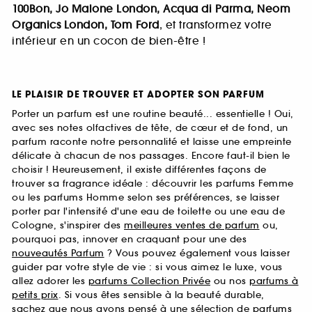
100Bon, Jo Malone London, Acqua di Parma, Neom
Organics London, Tom Ford
, et transformez votre
intérieur en un cocon de bien-être !
LE PLAISIR DE TROUVER ET ADOPTER SON PARFUM
Porter un parfum est une routine beauté... essentielle ! Oui,
avec ses notes olfactives de tête, de cœur et de fond, un
parfum raconte notre personnalité et laisse une empreinte
délicate à chacun de nos passages. Encore faut-il bien le
choisir ! Heureusement, il existe différentes façons de
trouver sa fragrance idéale : découvrir les parfums Femme
ou les parfums Homme selon ses préférences, se laisser
porter par l'intensité d'une eau de toilette ou une eau de
Cologne, s'inspirer des
meilleures ventes de parfum
ou,
pourquoi pas, innover en craquant pour une des
nouveautés Parfum
? Vous pouvez également vous laisser
guider par votre style de vie : si vous aimez le luxe, vous
allez adorer les
parfums Collection Privée
ou nos
parfums à
petits prix
. Si vous êtes sensible à la beauté durable,
sachez que nous avons pensé à une sélection de
parfums