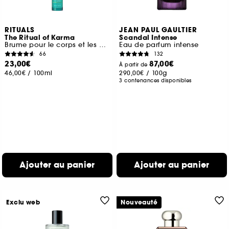
RITUALS
JEAN PAUL GAULTIER
The Ritual of Karma
Scandal Intense
Brume pour le corps et les cheveux
Eau de parfum intense
66
132
23,00€
87,00€
À partir de
46,00€
/
100ml
290,00€
/
100g
3 contenances disponibles
Ajouter au panier
Ajouter au panier
Exclu web
Nouveauté