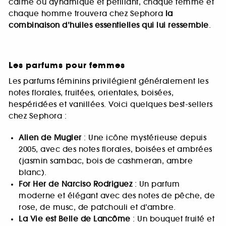
calme ou dynamique et pétillant, chaque femme et
chaque homme trouvera chez Sephora
la
combinaison d’huiles essentielles qui lui ressemble
.
Les parfums pour femmes
Les parfums féminins privilégient généralement les
notes florales, fruitées, orientales, boisées,
hespéridées et vanillées. Voici quelques best-sellers
chez Sephora :
Alien de Mugler
: Une icône mystérieuse depuis
2005, avec des notes florales, boisées et ambrées
(jasmin sambac, bois de cashmeran, ambre
blanc).
For Her de Narciso Rodriguez
: Un parfum
moderne et élégant avec des notes de pêche, de
rose, de musc, de patchouli et d’ambre.
La Vie est Belle de Lancôme
: Un bouquet fruité et