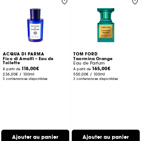
ACQUA DI PARMA
TOM FORD
Fico di Amalfi – Eau de
Taormina Orange
Toilette
Eau de Parfum
118,00€
165,00€
À partir de
À partir de
236,00€
/
100ml
550,00€
/
100ml
3 contenances disponibles
3 contenances disponibles
Ajouter au panier
Ajouter au panier