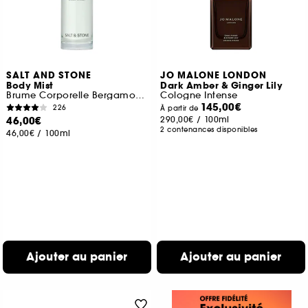
SALT AND STONE
JO MALONE LONDON
Body Mist
Dark Amber & Ginger Lily
Brume Corporelle Bergamote et Hinoki
Cologne Intense
145,00€
226
À partir de
46,00€
290,00€
/
100ml
2 contenances disponibles
46,00€
/
100ml
Ajouter au panier
Ajouter au panier