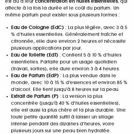
est dû à leur
concentration en huiles essentielles
, qui
affecte à la fois la durée et le coût du parfum. Un
même parfum peut exister sous plusieurs formes :
Eau de Cologne (EdC)
: La plus légère, avec 3 à 5
% d’huiles essentielles. Généralement fraîche et
citronnée, elle dure environ 2 heures et nécessite
plusieurs applications par jour.
Eau de Toilette (EdT)
: Contient 5 à 10 % d’huiles
essentielles. Parfaite pour un usage quotidien
(travail, sorties), elle dure environ 3 à 4 heures.
Eau de Parfum (EdP)
: La plus vendue dans le
monde, avec 10 à 15 % d’essences et environ 85 %
d’alcool. Elle tient jusqu’à 8 heures sur la peau.
Extrait de Parfum (P)
: La version la plus
concentrée (jusqu’à 40 % d’huiles essentielles),
elle est aussi la plus chère et la plus durable. Une
toute petite quantité suffit à laisser un sillage
intense pendant des dizaines d’heures, voire
plusieurs jours sur une peau bien hydratée.