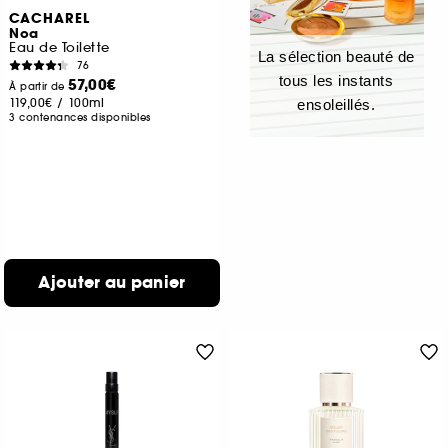
CACHAREL
Noa
Eau de Toilette
La sélection beauté de
76
tous les instants
57,00€
À partir de
119,00€
/
100ml
ensoleillés.
3 contenances disponibles
Ajouter au panier