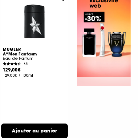
MUGLER
A*Men Fantasm
Eau de Parfum
65
129,00€
129,00€
/
100ml
Ajouter au panier