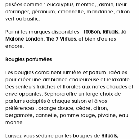
prisées comme : eucalyptus, menthe, jasmin, fleur
d’oranger, géranium, citronnelle, mandarine, citron
vert ou basilic.
Parmi les marques disponibles :
100Bon, Rituals, Jo
Malone London, The 7 Virtues
, et bien d’autres
encore.
Bougies parfumées
Les bougies combinent lumière et parfum, idéales
pour créer une ambiance chaleureuse et relaxante.
Des senteurs fraîches et florales aux notes chaudes et
enveloppantes, Sephora offre un large choix de
parfums adaptés à chaque saison et à vos
préférences : orange douce, cèdre, citron,
bergamote, cannelle, pomme rouge, pivoine, eau
marine...
Laissez-vous séduire par les bougies de
Rituals,