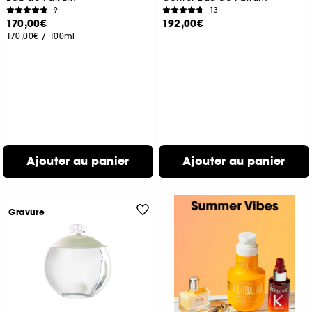
9
13
170,00€
192,00€
170,00€
/
100ml
Ajouter au panier
Ajouter au panier
Gravure