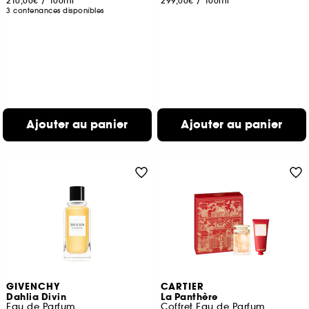
210,00€
/
100ml
299,00€
/
100ml
3 contenances disponibles
Ajouter au panier
Ajouter au panier
GIVENCHY
CARTIER
Dahlia Divin
La Panthère
Eau de Parfum
Coffret Eau de Parfum