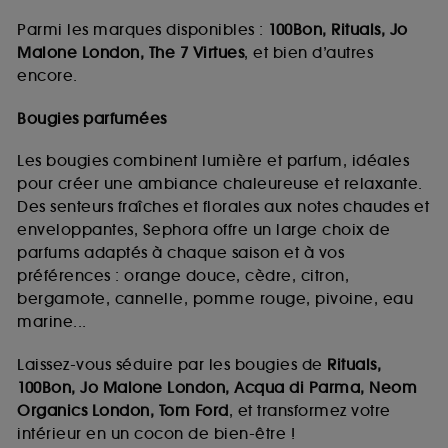
Parmi les marques disponibles :
100Bon, Rituals, Jo
Malone London, The 7 Virtues
, et bien d’autres
encore.
Bougies parfumées
Les bougies combinent lumière et parfum, idéales
pour créer une ambiance chaleureuse et relaxante.
Des senteurs fraîches et florales aux notes chaudes et
enveloppantes, Sephora offre un large choix de
parfums adaptés à chaque saison et à vos
préférences : orange douce, cèdre, citron,
bergamote, cannelle, pomme rouge, pivoine, eau
marine...
Laissez-vous séduire par les bougies de
Rituals,
100Bon, Jo Malone London, Acqua di Parma, Neom
Organics London, Tom Ford
, et transformez votre
intérieur en un cocon de bien-être !