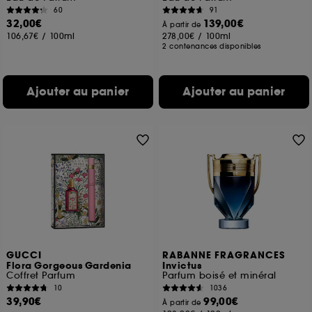
60
91
32,00€
139,00€
À partir de
106,67€
/
100ml
278,00€
/
100ml
2 contenances disponibles
Ajouter au panier
Ajouter au panier
GUCCI
RABANNE FRAGRANCES
Flora Gorgeous Gardenia
Invictus
Coffret Parfum
Parfum boisé et minéral
10
1036
39,90€
99,00€
À partir de