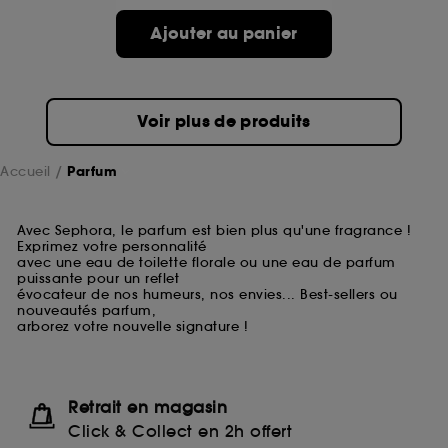
Ajouter au panier
Voir plus de produits
Accueil
Parfum
Avec Sephora, le parfum est bien plus qu'une fragrance !
Exprimez votre personnalité
avec une eau de toilette florale ou une eau de parfum
puissante pour un reflet
évocateur de nos humeurs, nos envies... Best-sellers ou
nouveautés parfum,
arborez votre nouvelle signature !
Retrait en magasin
Click & Collect en 2h offert