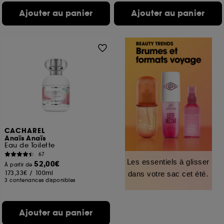
Ajouter au panier
Ajouter au panier
CACHAREL
Anaïs Anaïs
Eau de Toilette
67
Les essentiels à glisser
52,00€
À partir de
173,33€
/
100ml
dans votre sac cet été.
3 contenances disponibles
Ajouter au panier