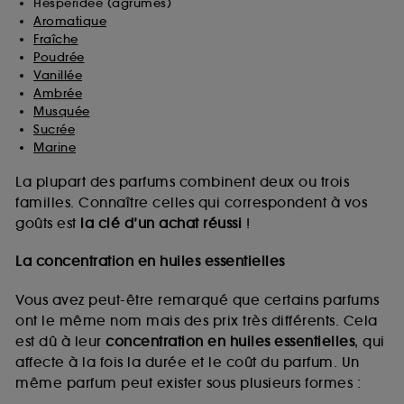
Hespéridée (agrumes)
Aromatique
Fraîche
Poudrée
Vanillée
Ambrée
Musquée
Sucrée
Marine
La plupart des parfums combinent deux ou trois
familles. Connaître celles qui correspondent à vos
goûts est
la clé d’un achat réussi
!
La concentration en huiles essentielles
Vous avez peut-être remarqué que certains parfums
ont le même nom mais des prix très différents. Cela
est dû à leur
concentration en huiles essentielles
, qui
affecte à la fois la durée et le coût du parfum. Un
même parfum peut exister sous plusieurs formes :