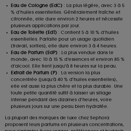
Eau de Cologne (EdC)
: La plus légère, avec 3 à 5
% d’huiles essentielles. Généralement fraîche et
citronnée, elle dure environ 2 heures et nécessite
plusieurs applications par jour.
Eau de Toilette (EdT)
: Contient 5 à 10 % d’huiles
essentielles. Parfaite pour un usage quotidien
(travail, sorties), elle dure environ 3 à 4 heures.
Eau de Parfum (EdP)
: La plus vendue dans le
monde, avec 10 à 15 % d’essences et environ 85 %
d’alcool. Elle tient jusqu’à 8 heures sur la peau.
Extrait de Parfum (P)
: La version la plus
concentrée (jusqu’à 40 % d’huiles essentielles),
elle est aussi la plus chère et la plus durable. Une
toute petite quantité suffit à laisser un sillage
intense pendant des dizaines d’heures, voire
plusieurs jours sur une peau bien hydratée.
La plupart des marques de luxe chez Sephora
proposent leurs parfums en plusieurs concentrations,