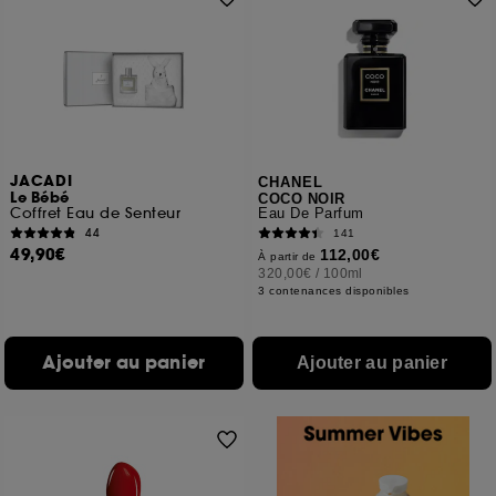
JACADI
CHANEL
Le Bébé
COCO NOIR
Coffret Eau de Senteur
Eau De Parfum
44
141
49,90€
112,00€
À partir de
320,00€
/
100ml
3 contenances disponibles
Ajouter au panier
Ajouter au panier