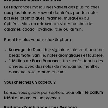
Les fragrances masculines varient des plus fraîches
aux plus intenses, souvent dominées par des notes
boisées, aromatiques, marines, musquées ou
épicées. Mais on retrouve aussi des touches de
caramel, cacao, lavande, rose ou jasmin.
Parmi les plus vendus chez Sephora :
Sauvage de Dior
: Une signature intense à base de
bergamote, vanille, notes aromatiques et fougère.
1 Million de Paco Rabanne
: Un succès depuis des
années, avec des notes de mandarine, menthe,
cannelle, rose, ambre et cuir.
Vous cherchez un cadeau ?
Laissez-vous guider par Sephora pour offrir
le parfum
idéal
à un ami ou un proche !
Parfums d’ambiance chez Sephora