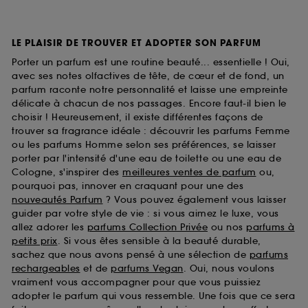
LE PLAISIR DE TROUVER ET ADOPTER SON PARFUM
Porter un parfum est une routine beauté... essentielle ! Oui,
avec ses notes olfactives de tête, de cœur et de fond, un
parfum raconte notre personnalité et laisse une empreinte
délicate à chacun de nos passages. Encore faut-il bien le
choisir ! Heureusement, il existe différentes façons de
trouver sa fragrance idéale : découvrir les parfums Femme
ou les parfums Homme selon ses préférences, se laisser
porter par l'intensité d'une eau de toilette ou une eau de
Cologne, s'inspirer des
meilleures ventes de parfum
ou,
pourquoi pas, innover en craquant pour une des
nouveautés Parfum
? Vous pouvez également vous laisser
guider par votre style de vie : si vous aimez le luxe, vous
allez adorer les
parfums Collection Privée
ou nos
parfums à
petits prix
. Si vous êtes sensible à la beauté durable,
sachez que nous avons pensé à une sélection de
parfums
rechargeables
et de
parfums Vegan
. Oui, nous voulons
vraiment vous accompagner pour que vous puissiez
adopter le parfum qui vous ressemble. Une fois que ce sera