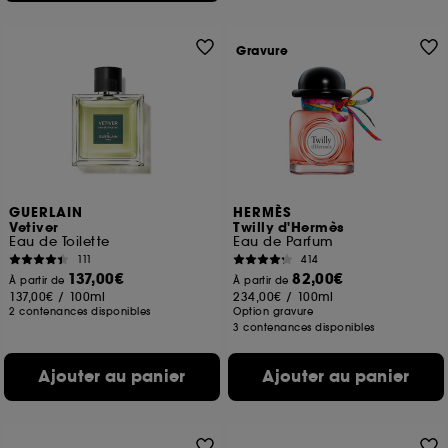
Gravure
GUERLAIN
HERMÈS
Vetiver
Twilly d'Hermès
Eau de Toilette
Eau de Parfum
111
414
137,00€
82,00€
À partir de
À partir de
137,00€
/
100ml
234,00€
/
100ml
2 contenances disponibles
Option gravure
3 contenances disponibles
Ajouter au panier
Ajouter au panier