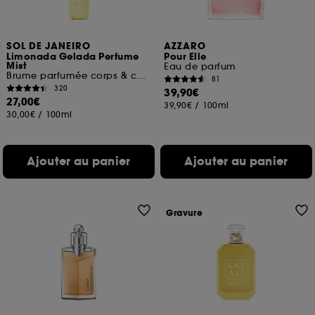
SOL DE JANEIRO
AZZARO
Limonada Gelada Perfume
Pour Elle
Mist
Eau de parfum
Brume parfumée corps & cheveux
81
320
39,90€
27,00€
39,90€
/
100ml
30,00€
/
100ml
Ajouter au panier
Ajouter au panier
Gravure