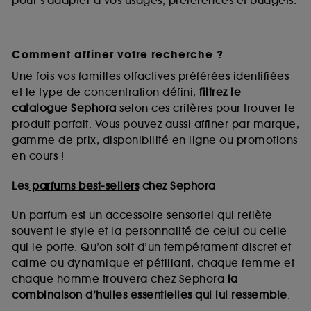
pour s’adapter à vos usages, préférences et budgets.
Comment affiner votre recherche ?
Une fois vos familles olfactives préférées identifiées
et le type de concentration défini,
filtrez le
catalogue Sephora
selon ces critères pour trouver le
produit parfait. Vous pouvez aussi affiner par marque,
gamme de prix, disponibilité en ligne ou promotions
en cours !
Les
parfums best-sellers
chez Sephora
Un parfum est un accessoire sensoriel qui reflète
souvent le style et la personnalité de celui ou celle
qui le porte. Qu’on soit d’un tempérament discret et
calme ou dynamique et pétillant, chaque femme et
chaque homme trouvera chez Sephora
la
combinaison d’huiles essentielles qui lui ressemble
.