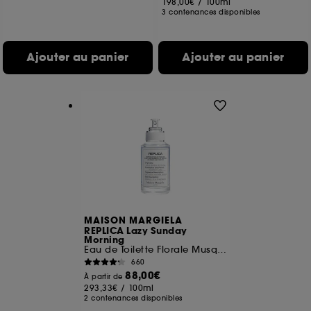
198,00€
/
100ml
3 contenances disponibles
Ajouter au panier
Ajouter au panier
MAISON MARGIELA
REPLICA Lazy Sunday
Morning
Eau de Toilette Florale Musquée
660
88,00€
À partir de
293,33€
/
100ml
2 contenances disponibles