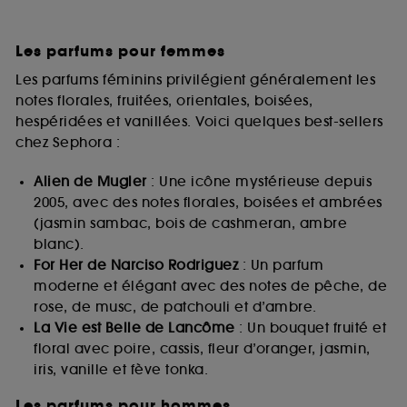
Les parfums pour femmes
Les parfums féminins privilégient généralement les
notes florales, fruitées, orientales, boisées,
hespéridées et vanillées. Voici quelques best-sellers
chez Sephora :
Alien de Mugler
: Une icône mystérieuse depuis
2005, avec des notes florales, boisées et ambrées
(jasmin sambac, bois de cashmeran, ambre
blanc).
For Her de Narciso Rodriguez
: Un parfum
moderne et élégant avec des notes de pêche, de
rose, de musc, de patchouli et d’ambre.
La Vie est Belle de Lancôme
: Un bouquet fruité et
floral avec poire, cassis, fleur d’oranger, jasmin,
iris, vanille et fève tonka.
Les parfums pour hommes