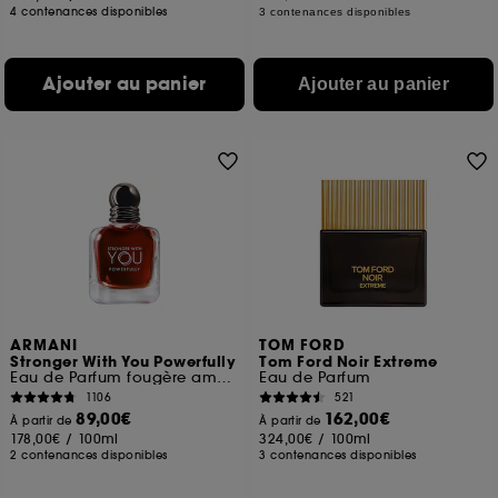
4 contenances disponibles
3 contenances disponibles
Ajouter au panier
Ajouter au panier
ARMANI
TOM FORD
Stronger With You Powerfully
Tom Ford Noir Extreme
Eau de Parfum fougère ambrée fruitée
Eau de Parfum
1106
521
89,00€
162,00€
À partir de
À partir de
178,00€
/
100ml
324,00€
/
100ml
2 contenances disponibles
3 contenances disponibles