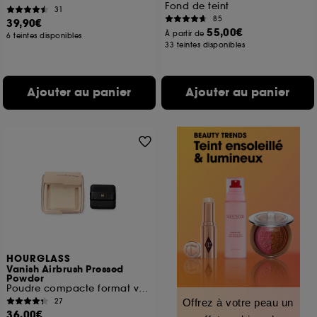
Fond de teint
31
85
39,90€
55,00€
À partir de
6 teintes disponibles
33 teintes disponibles
Ajouter au panier
Ajouter au panier
HOURGLASS
Vanish Airbrush Pressed
Powder
Poudre compacte format voyage
27
Offrez à votre peau un
36,00€