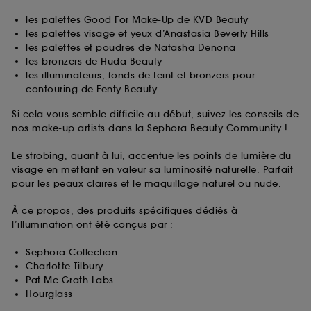
les palettes Good For Make-Up de KVD Beauty
les palettes visage et yeux d’Anastasia Beverly Hills
les palettes et poudres de Natasha Denona
les bronzers de Huda Beauty
les illuminateurs, fonds de teint et bronzers pour
contouring de Fenty Beauty
Si cela vous semble difficile au début, suivez les conseils de
nos make-up artists dans la Sephora Beauty Community !
Le strobing, quant à lui, accentue les points de lumière du
visage en mettant en valeur sa luminosité naturelle. Parfait
pour les peaux claires et le maquillage naturel ou nude.
À ce propos, des produits spécifiques dédiés à
l’illumination ont été conçus par :
Sephora Collection
Charlotte Tilbury
Pat Mc Grath Labs
Hourglass