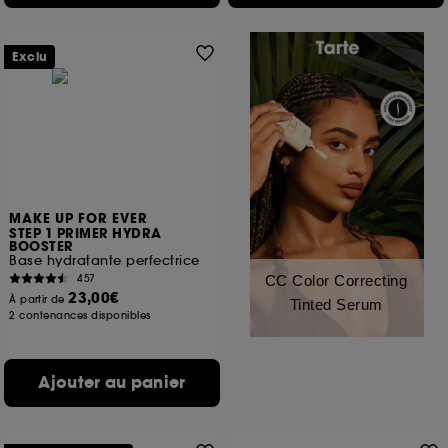
Exclu
MAKE UP FOR EVER
STEP 1 PRIMER HYDRA
BOOSTER
Base hydratante perfectrice
457
CC Color Correcting
23,00€
À partir de
Tinted Serum
2 contenances disponibles
Ajouter au panier