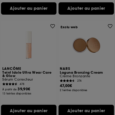
Ajouter au panier
Ajouter au panier
Exclu web
LANCÔME
NARS
Teint Idole Ultra Wear Care
Laguna Bronzing Cream
& Glow
Crème Bronzante
Sérum Correcteur
276
478
47,00€
39,90€
À partir de
2 teintes disponibles
13 teintes disponibles
Ajouter au panier
Ajouter au panier