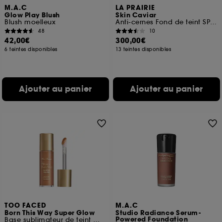
M.A.C
LA PRAIRIE
Glow Play Blush
Skin Caviar
Blush moelleux
Anti-cernes Fond de teint SPF15
48
10
42,00€
300,00€
6 teintes disponibles
13 teintes disponibles
Ajouter au panier
Ajouter au panier
TOO FACED
M.A.C
Born This Way Super Glow
Studio Radiance Serum-
Powered Foundation
Base sublimateur de teint multi-usage