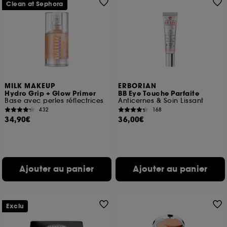
Clean at Sephora
MILK MAKEUP
ERBORIAN
Hydro Grip + Glow Primer
BB Eye Touche Parfaite
Base avec perles réflectrices
Anticernes & Soin Lissant
432
168
34,90€
36,00€
Ajouter au panier
Ajouter au panier
Exclu