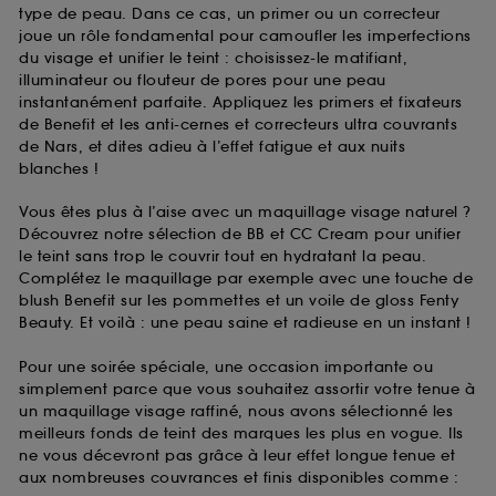
type de peau. Dans ce cas, un primer ou un correcteur
joue un rôle fondamental pour camoufler les imperfections
du visage et unifier le teint : choisissez-le matifiant,
illuminateur ou flouteur de pores pour une peau
instantanément parfaite. Appliquez les primers et fixateurs
de Benefit et les anti-cernes et correcteurs ultra couvrants
de Nars, et dites adieu à l’effet fatigue et aux nuits
blanches !
Vous êtes plus à l’aise avec un maquillage visage naturel ?
Découvrez notre sélection de BB et CC Cream pour unifier
le teint sans trop le couvrir tout en hydratant la peau.
Complétez le maquillage par exemple avec une touche de
blush Benefit sur les pommettes et un voile de gloss Fenty
Beauty. Et voilà : une peau saine et radieuse en un instant !
Pour une soirée spéciale, une occasion importante ou
simplement parce que vous souhaitez assortir votre tenue à
un maquillage visage raffiné, nous avons sélectionné les
meilleurs fonds de teint des marques les plus en vogue. Ils
ne vous décevront pas grâce à leur effet longue tenue et
aux nombreuses couvrances et finis disponibles comme :