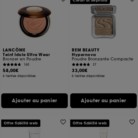
Clean at Sephora
LANCÔME
REM BEAUTY
Teint Idole Ultra Wear
Hypernova
Bronzer en Poudre
Poudre Bronzante Compacte
160
37
58,00€
33,00€
6 teintes disponibles
6 teintes disponibles
Ajouter au panier
Ajouter au panier
Offre fidélité web
Offre fidélité web