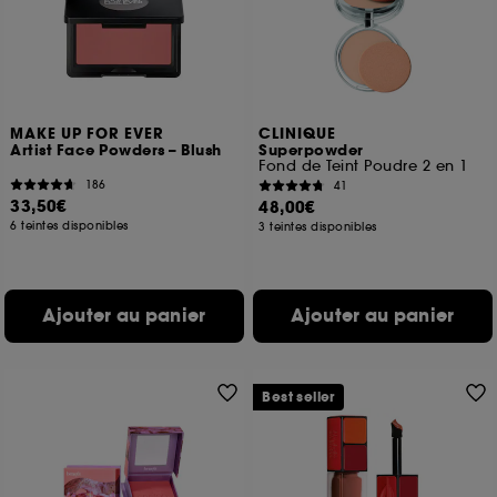
MAKE UP FOR EVER
CLINIQUE
Artist Face Powders – Blush
Superpowder
Fond de Teint Poudre 2 en 1
186
41
33,50€
48,00€
6 teintes disponibles
3 teintes disponibles
Ajouter au panier
Ajouter au panier
Best seller