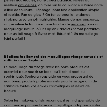
petites nouveautés, notre coeur balance. Parées du
meilleur
anti cernes
, on mise sur la couvrance à l'aide notre
alliée de toujours : l'éponge, pour une application simple
et rapide. Fan de glow ? On fonce pour la tendance
strobing avec un joli highlighter. Munies de nos pinceaux,
on peaufine le tout avec une touche de
mascara
pour un
maquillage naturel où les lipstick addicts seront partantes
pour un joli
rouge à lèvres
mat. Résultat ? Un maquillage
teint parfait !
Réalisez facilement des maquillages visage naturels et
raffinés avec Sephora
Le maquillage du visage avec les bons produits est
essentiel pour réussir un look, qu’il soit discret ou
sophistiqué. Sephora vous aide en vous proposant de
nombreux produits professionnels pour le visage afin de
satisfaire toutes vos envies cosmétiques et désirs de
beauté.
Selon les make-up artists reconnus, il est indispensable de
commencer par une base de maquillage adaptée à votre