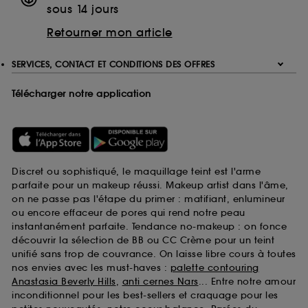
sous 14 jours
Retourner mon article
SERVICES, CONTACT ET CONDITIONS DES OFFRES
Télécharger notre application
Discret ou sophistiqué, le maquillage teint est l'arme
parfaite pour un makeup réussi. Makeup artist dans l'âme,
on ne passe pas l'étape du primer : matifiant, enlumineur
ou encore effaceur de pores qui rend notre peau
instantanément parfaite. Tendance no-makeup : on fonce
découvrir la sélection de BB ou CC Crème pour un teint
unifié sans trop de couvrance. On laisse libre cours à toutes
nos envies avec les must-haves :
palette contouring
Anastasia Beverly Hills
,
anti cernes Nars
... Entre notre amour
inconditionnel pour les best-sellers et craquage pour les