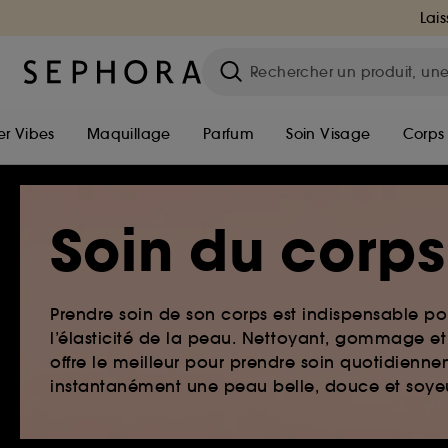
Lais
r Vibes
Maquillage
Parfum
Soin Visage
Corps
Soin du corps
Prendre soin de son corps est indispensable pou
l’élasticité de la peau. Nettoyant, gommage e
offre le meilleur pour prendre soin quotidienne
instantanément une peau belle, douce et soye