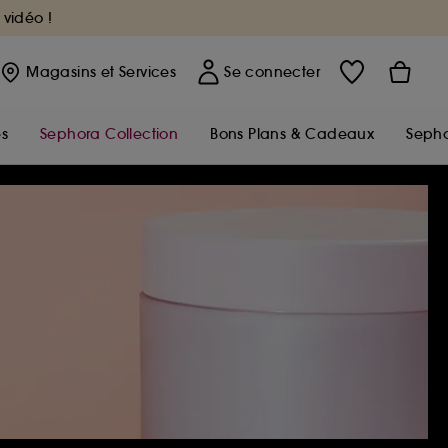
 vidéo !
Magasins
et Services
Se connecter
s
Sephora Collection
Bons Plans & Cadeaux
Sepho