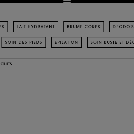
PS
LAIT HYDRATANT
BRUME CORPS
DEODOR
SOIN DES PIEDS
EPILATION
SOIN BUSTE ET DÉ
oduits