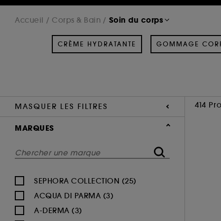
Soin du corps
Accueil
Corps & Bain
CRÈME HYDRATANTE
GOMMAGE COR
414 Pr
MASQUER LES FILTRES
MARQUES
SEPHORA COLLECTION (25)
ACQUA DI PARMA (3)
A-DERMA (3)