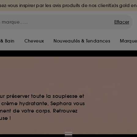
sez-vous inspirer par les avis produits de nos client(e)s gold en
Effacer
 & Bain
Cheveux
Nouveautés & Tendances
Marque
r préserver toute la souplesse et
t crème hydratante, Sephora vous
ment de votre corps. Retrouvez
use !