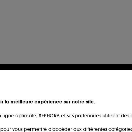
ir la meilleure expérience sur notre site.
 ligne optimale, SEPHORA et ses partenaires utilisent des c
s pour vous permettre d’accéder aux différentes catégories, 