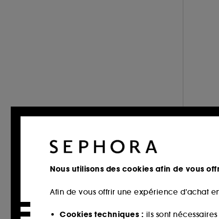
SHU UEMURA ART OF HAIR (6)
SISLEY (1)
SOL DE JANEIRO (1)
THE ORDINARY (1)
UNBOTTLED (1)
VIRTUE (3)
Nous utilisons des cookies afin de vous offr
Afin de vous offrir une expérience d’achat en
Cookies techniques :
ils sont nécessaire