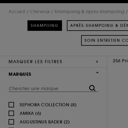
Accueil
Cheveux
Shampoing & apres shampoing
SHAMPOING
APRÈS-SHAMPOING & DÉ
SOIN ENTRETIEN C
256 Pr
MASQUER LES FILTRES
MARQUES
SEPHORA COLLECTION (8)
AMIKA (6)
AUGUSTINUS BADER (2)