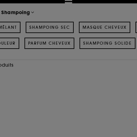
Shampoing
MÊLANT
SHAMPOING SEC
MASQUE CHEVEUX
OULEUR
PARFUM CHEVEUX
SHAMPOING SOLIDE
oduits