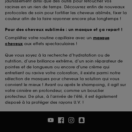
jaunissement ainsi que des outils pour retoucher vos
racines en un rien de temps. Découvrez enfin de nouveaux
protocoles de soin pour fortifier les cheveux abîmés, fixer la
couleur afin de la faire rayonner encore plus longtemps !
Pour des cheveux sublimés : un masque et ça repart !
Complétez votre routine capillaire avec un
masque
cheveux
aux effets spectaculaires !
Que vous soyez à la recherche d’hydratation ou de
nutrition, d’une brillance extrême, d’un soin réparateur de
pointes et de longueurs ou encore d'une crème qui
entretient ou ravive votre coloration, il existe parmi notre
sélection de masques pour cheveux la solution qui vous
convient le mieux ! Avant ou après le shampoing, il agit sur
votre crinière en profondeur, comme un bouclier
protecteur. De plus, à l’arrivée de l’été, il est également
disposé à la protéger des rayons U.V. !