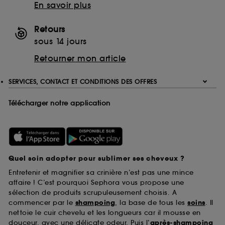
En savoir plus
Retours
sous 14 jours
Retourner mon article
SERVICES, CONTACT ET CONDITIONS DES OFFRES
Télécharger notre application
Quel soin adopter pour sublimer ses cheveux ?
Entretenir et magnifier sa crinière n’est pas une mince
affaire ! C’est pourquoi Sephora vous propose une
sélection de produits scrupuleusement choisis. A
commencer par le
shampoing
, la base de tous les
soins
. Il
nettoie le cuir chevelu et les longueurs car il mousse en
douceur, avec une délicate odeur. Puis l’
après-shampoing