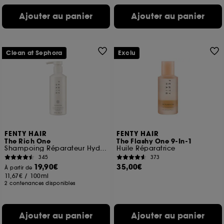
Ajouter au panier
Ajouter au panier
Clean at Sephora
Exclu
FENTY HAIR
FENTY HAIR
The Rich One
The Flashy One 9-In-1
Shampoing Réparateur Hydratant
Huile Réparatrice
345
373
19,90€
35,00€
À partir de
11,67€
/
100ml
2 contenances disponibles
Ajouter au panier
Ajouter au panier