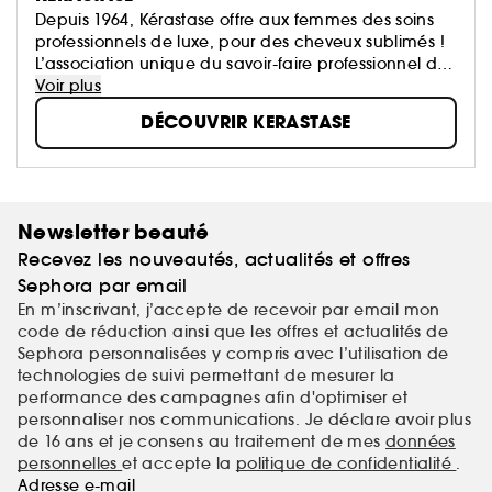
Depuis 1964, Kérastase offre aux femmes des soins
professionnels de luxe, pour des cheveux sublimés !
L’association unique du savoir-faire professionnel du
coiffeur et le meilleur de la Recherche Avancée
Voir plus
L'Oréal.
DÉCOUVRIR KERASTASE
Newsletter beauté
Recevez les nouveautés, actualités et offres
Sephora par email
En m’inscrivant, j’accepte de recevoir par email mon
code de réduction ainsi que les offres et actualités de
Sephora personnalisées y compris avec l’utilisation de
technologies de suivi permettant de mesurer la
performance des campagnes afin d'optimiser et
personnaliser nos communications. Je déclare avoir plus
de 16 ans et je consens au traitement de mes
données
personnelles
et accepte la
politique de confidentialité
.
Adresse e-mail