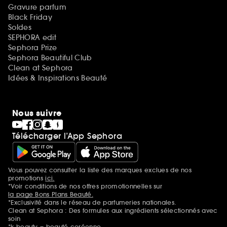
Gravure parfum
Black Friday
Soldes
SEPHORA edit
Sephora Prize
Sephora Beautiful Club
Clean at Sephora
Idées & Inspirations Beauté
Nous suivre
Télécharger l’App Sephora
Vous pouvez consulter la liste des marques exclues de nos
Mentions additionnelles
promotions
ici.
*Voir conditions de nos offres promotionnelles sur
la page Bons Plans Beauté.
*Exclusivité dans le réseau de parfumeries nationales.
Clean at Sephora : Des formules aux ingrédients sélectionnés avec
soin
*k-beauty = beauté coréenne