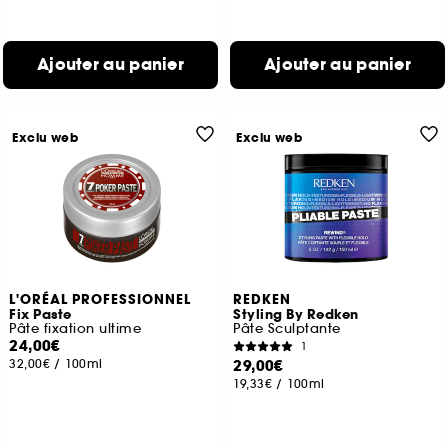
Ajouter au panier
Ajouter au panier
Exclu web
Exclu web
L'ORÉAL PROFESSIONNEL
REDKEN
Fix Paste
Styling By Redken
Pâte fixation ultime
Pâte Sculptante
24,00€
1
32,00€
/
100ml
29,00€
19,33€
/
100ml