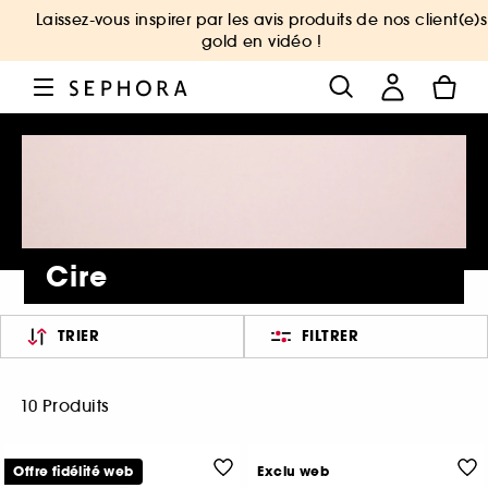
Laissez-vous inspirer par les avis produits de nos client(e)s
gold en vidéo !
Cire
TRIER
FILTRER
10 Produits
Offre fidélité web
Exclu web