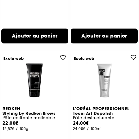
Ajouter au panier
Ajouter au panier
Exclu web
Exclu web
REDKEN
L'ORÉAL PROFESSIONNEL
Styling by Redken Brews
Tecni Art Depolish
Pâte coiffante malléable
Pâte destructurante
22,00€
24,00€
12,57€
/
100g
24,00€
/
100ml