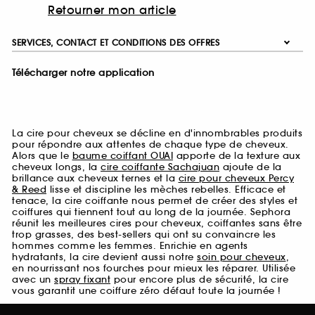
Retourner mon article
SERVICES, CONTACT ET CONDITIONS DES OFFRES
Télécharger notre application
La cire pour cheveux se décline en d'innombrables produits
pour répondre aux attentes de chaque type de cheveux.
Alors que le
baume coiffant OUAI
apporte de la texture aux
cheveux longs, la
cire coiffante Sachajuan
ajoute de la
brillance aux cheveux ternes et la
cire pour cheveux Percy
& Reed
lisse et discipline les mèches rebelles. Efficace et
tenace, la cire coiffante nous permet de créer des styles et
coiffures qui tiennent tout au long de la journée. Sephora
réunit les meilleures cires pour cheveux, coiffantes sans être
trop grasses, des best-sellers qui ont su convaincre les
hommes comme les femmes. Enrichie en agents
hydratants, la cire devient aussi notre
soin pour cheveux
,
en nourrissant nos fourches pour mieux les réparer. Utilisée
avec un
spray fixant
pour encore plus de sécurité, la cire
vous garantit une coiffure zéro défaut toute la journée !