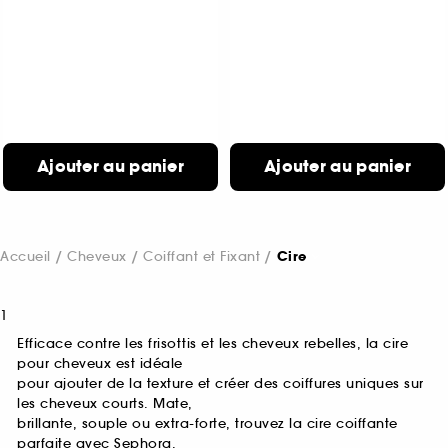
Ajouter au panier
Ajouter au panier
Accueil
Cheveux
Coiffant et Fixant
Cire
1
Efficace contre les frisottis et les cheveux rebelles, la cire
pour cheveux est idéale
pour ajouter de la texture et créer des coiffures uniques sur
les cheveux courts. Mate,
brillante, souple ou extra-forte, trouvez la cire coiffante
parfaite avec Sephora.