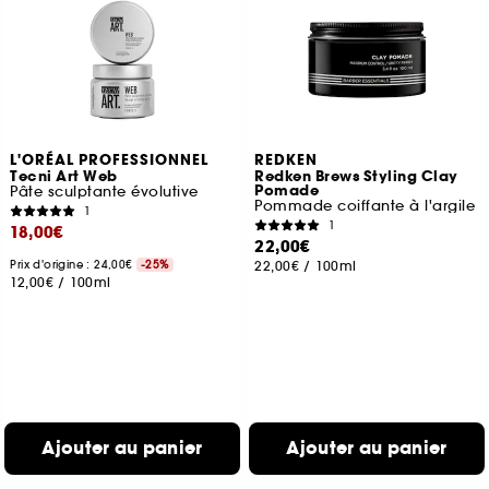
L'ORÉAL PROFESSIONNEL
REDKEN
Tecni Art Web
Redken Brews Styling Clay
Pomade
Pâte sculptante évolutive
Pommade coiffante à l'argile
1
1
18,00€
22,00€
Prix d'origine : 24,00€
-25%
22,00€
/
100ml
12,00€
/
100ml
Ajouter au panier
Ajouter au panier