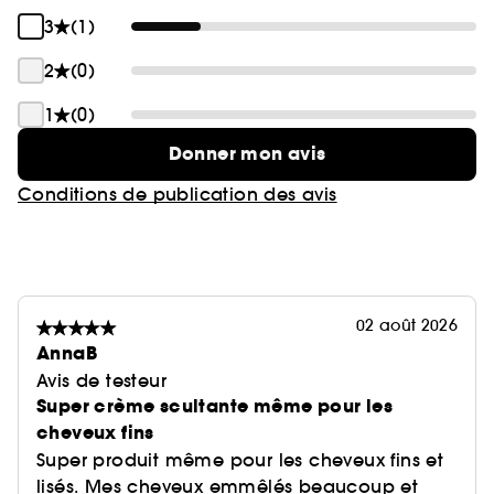
3
(1)
2
(0)
1
(0)
Donner mon avis
Conditions de publication des avis
02 août 2026
AnnaB
Avis de testeur
Super crème scultante même pour les
cheveux fins
Super produit même pour les cheveux fins et
lisés. Mes cheveux emmêlés beaucoup et