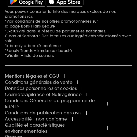
Vous pouvez consulter la liste des marques exclues de nos
Mentions additionnelles
promotions
ici.
*Voir conditions de nos offres promotionnelles sur
la page Bons Plans Beauté.
*Exclusivité dans le réseau de parfumeries nationales.
Clean at Sephora : Des formules aux ingrédients sélectionnés avec
soin
*k-beauty = beauté coréenne
*Beauty Trends = tendances beauté
*Wishlist = liste de souhaits
Mentions légales et CGU
Conditions générales de vente
Données personnelles et cookies
Cosmétovigilance et Nutrivigilance
Conditions Générales du programme de
fidélité
Conditions de publication des avis
Accessibilité : non conforme
Qualités et caractéristiques
environnementales