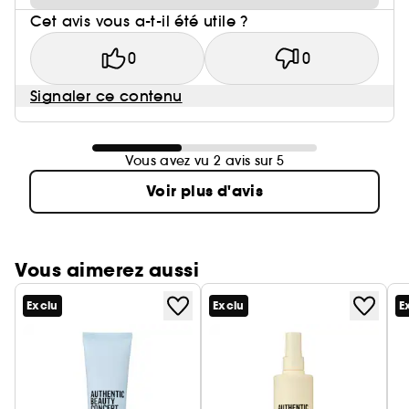
Cet avis vous a-t-il été utile ?
0
0
Signaler ce contenu
Vous avez vu 2 avis sur 5
Voir plus d'avis
Vous aimerez aussi
Exclu
Exclu
E