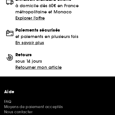
à domicile dès 60€ en France
métropolitaine et Monaco
Explorer l'offre
Paiements sécurisés
et paiements en plusieurs fois
En savoir plus
Retours
sous 14 jours
Retourner mon article
Aide
FAQ
Moyens de paiement acceptés
Nous contacter