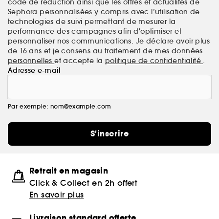
code de réduction ainsi que les offres et actualités de
(2)pouvant habituellement être présents dans les
Sephora personnalisées y compris avec l’utilisation de
formules des Bains.
technologies de suivi permettant de mesurer la
performance des campagnes afin d'optimiser et
personnaliser nos communications. Je déclare avoir plus
de 16 ans et je consens au traitement de mes
données
personnelles
et accepte la
politique de confidentialité
.
Adresse e-mail
Par exemple: nom@example.com
S'inscrire
Retrait en magasin
Click & Collect en 2h offert
En savoir plus
Livraison standard offerte