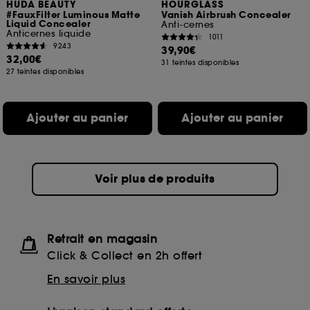
HUDA BEAUTY
HOURGLASS
#FauxFilter Luminous Matte
Vanish Airbrush Concealer
Liquid Concealer
Anti-cernes
Anticernes liquide
1011
9243
39,90€
32,00€
31 teintes disponibles
27 teintes disponibles
Ajouter au panier
Ajouter au panier
Voir plus de produits
Retrait en magasin
Click & Collect en 2h offert
En savoir plus