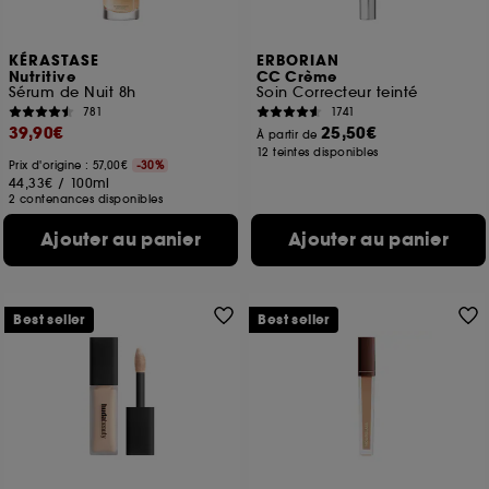
KÉRASTASE
ERBORIAN
Nutritive
CC Crème
Sérum de Nuit 8h
Soin Correcteur teinté
781
1741
39,90€
25,50€
À partir de
12 teintes disponibles
Prix d'origine : 57,00€
-30%
44,33€
/
100ml
2 contenances disponibles
Ajouter au panier
Ajouter au panier
Best seller
Best seller