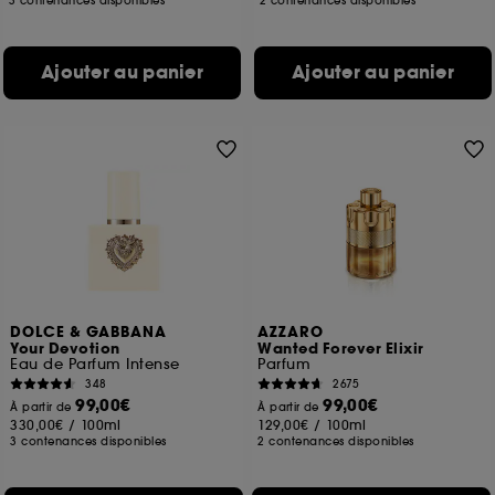
3 contenances disponibles
2 contenances disponibles
Ajouter au panier
Ajouter au panier
DOLCE & GABBANA
AZZARO
Your Devotion
Wanted Forever Elixir
Eau de Parfum Intense
Parfum
348
2675
99,00€
99,00€
À partir de
À partir de
330,00€
/
100ml
129,00€
/
100ml
3 contenances disponibles
2 contenances disponibles