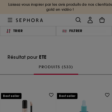
Laissez-vous inspirer par les avis produits de nos client(e)s
gold en vidéo !
TRIER
FILTRER
ETE
Résultat pour
PRODUITS (533)
Best seller
Best seller