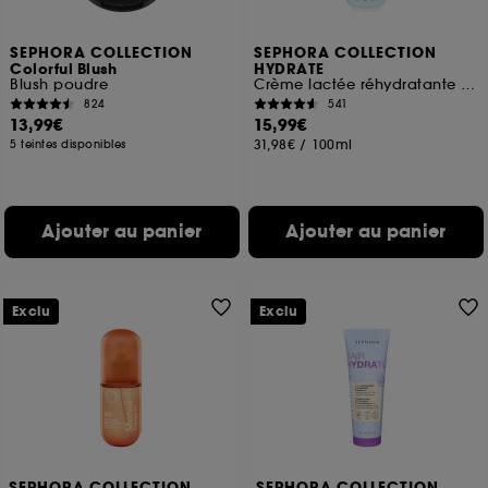
SEPHORA COLLECTION
SEPHORA COLLECTION
Colorful Blush
HYDRATE
Blush poudre
Crème lactée réhydratante à l'Acide hyaluronique
824
541
13,99€
15,99€
31,98€
/
100ml
5 teintes disponibles
Ajouter au panier
Ajouter au panier
Exclu
Exclu