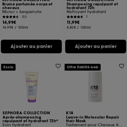
SEPHORA COLLECTION
SEPHORA COLLECTION
Brume parfumée corps et
Shampooing repulpant et
cheveux
hydratant 72h
Monoi + bergamote
Nettoyant hydratant
153
7
14,99€
11,99€
14,99€
/
100ml
4,80€
/
100ml
Ajouter au panier
Ajouter au panier
Exclu
Offre fidélité web
SEPHORA COLLECTION
K18
Après-shampooing
Leave-in Molecular Repair
repulpant et hydratant 72h*
Hair Mask
Soin hydratant
Traitement pour Cheveux Abîmés