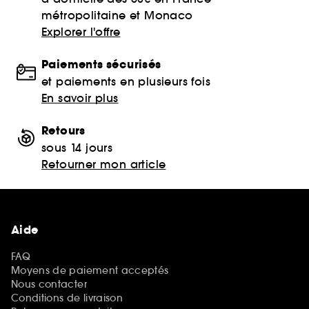
métropolitaine et Monaco
Explorer l'offre
Paiements sécurisés
et paiements en plusieurs fois
En savoir plus
Retours
sous 14 jours
Retourner mon article
Aide
FAQ
Moyens de paiement acceptés
Nous contacter
Conditions de livraison