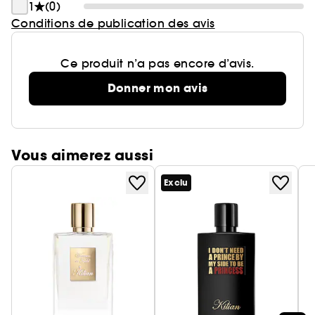
1
(0)
Conditions de publication des avis
Ce produit n’a pas encore d’avis.
Donner mon avis
Vous aimerez aussi
Exclu