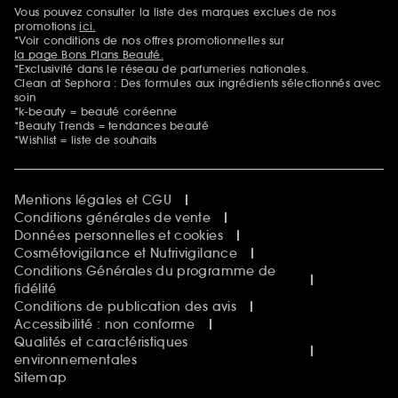
Vous pouvez consulter la liste des marques exclues de nos
Mentions additionnelles
promotions
ici.
*Voir conditions de nos offres promotionnelles sur
la page Bons Plans Beauté.
*Exclusivité dans le réseau de parfumeries nationales.
Clean at Sephora : Des formules aux ingrédients sélectionnés avec
soin
*k-beauty = beauté coréenne
*Beauty Trends = tendances beauté
*Wishlist = liste de souhaits
Mentions légales et CGU
Conditions générales de vente
Données personnelles et cookies
Cosmétovigilance et Nutrivigilance
Conditions Générales du programme de
fidélité
Conditions de publication des avis
Accessibilité : non conforme
Qualités et caractéristiques
environnementales
Sitemap