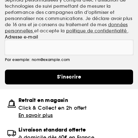
technologies de suivi permettant de mesurer la
performance des campagnes afin d'optimiser et
personnaliser nos communications. Je déclare avoir plus
de 16 ans et je consens au traitement de mes
données
personnelles
et accepte la
politique de confidentialité
.
Adresse e-mail
Par exemple: nom@example.com
S'inscrire
Retrait en magasin
Click & Collect en 2h offert
En savoir plus
Livraison standard offerte
à domicile dès 60€ en France