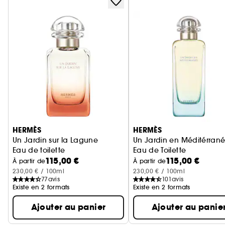
Ignorer le carrousel produits
HERMÈS
HERMÈS
Un Jardin sur la Lagune
Un Jardin en Méditérran
Eau de toilette
Eau de Toilette
115,00 €
115,00 €
À partir de
À partir de
230,00 € / 100ml
230,00 € / 100ml
77
avis
101
avis
Existe en 2 formats
Existe en 2 formats
Ajouter au panier
Ajouter au panie