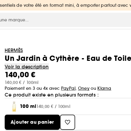
ssentiels de votre été en format mini, à emporter partout avec 
HERMÈS
Un Jardin à Cythère - Eau de Toile
Voir la description
140,00 €
140,00 € / 100ml
Paiement en 3 ou 4x avec
PayPal
,
Oney
ou
Klarna
Ce produit existe en plusieurs formats :
100 ml
140,00 € / 100ml
Ajouter au panier