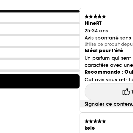
HlneRT
25-34 ans
Avis spontané sans
Utilise ce produit depu
Idéal pour l’été
Un parfum qui sent b
caractère avec une
Recommande : Ou
Cet avis vous a-t-il 
Signaler ce conten
kele