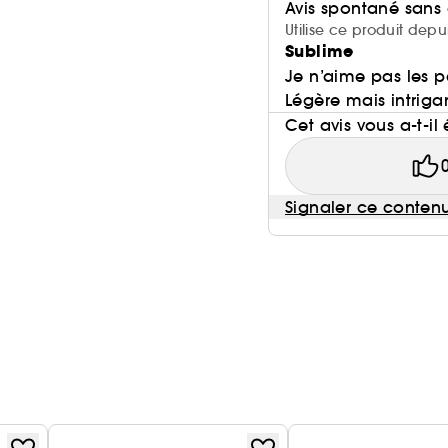
Avis spontané sans
Utilise ce produit depu
Sublime
Je n’aime pas les pa
Légère mais intrigan
Cet avis vous a-t-il 
Signaler ce conten