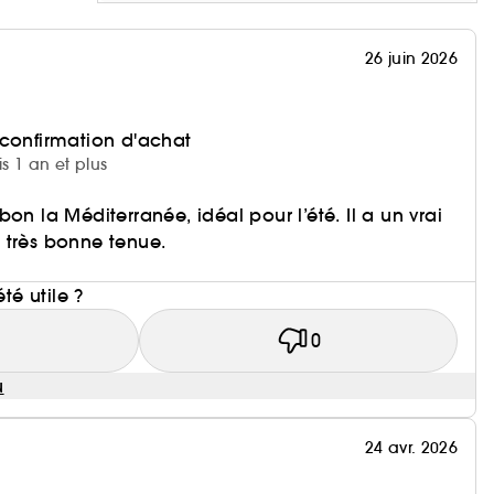
26 juin 2026
 confirmation d'achat
is 1 an et plus
on la Méditerranée, idéal pour l’été. Il a un vrai
 très bonne tenue.
i
été utile ?
1
0
u
24 avr. 2026