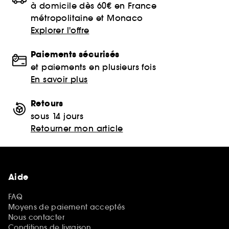
à domicile dès 60€ en France
métropolitaine et Monaco
Explorer l'offre
Paiements sécurisés
et paiements en plusieurs fois
En savoir plus
Retours
sous 14 jours
Retourner mon article
Aide
FAQ
Moyens de paiement acceptés
Nous contacter
Conditions de livraison