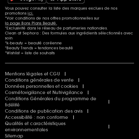
Vous pouvez consulter la liste des marques exclues de nos
Mentions additionnelles
promotions
ici.
*Voir conditions de nos offres promotionnelles sur
la page Bons Plans Beauté.
*Exclusivité dans le réseau de parfumeries nationales.
Clean at Sephora : Des formules aux ingrédients sélectionnés avec
soin
*k-beauty = beauté coréenne
*Beauty Trends = tendances beauté
*Wishlist = liste de souhaits
Mentions légales et CGU
Conditions générales de vente
Données personnelles et cookies
Cosmétovigilance et Nutrivigilance
Conditions Générales du programme de
fidélité
Conditions de publication des avis
Accessibilité : non conforme
Qualités et caractéristiques
environnementales
Sitemap