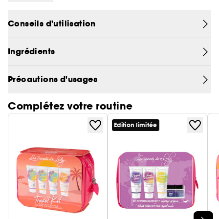
frisés au format voyage 100ml qui vous
accompagneront partout cet été. Nettoyer,
Conseils d'utilisation
démêler, hydrater et nourrir, ces 4 étapes n'auront
plus de secret pour vous !
Ingrédients
Précautions d'usages
Complétez votre routine
Edition limitée