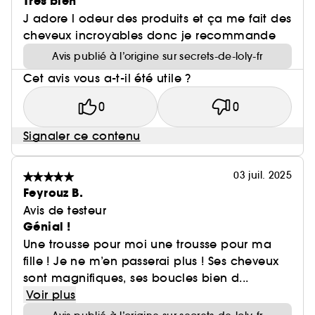
Très bien
J adore l odeur des produits et ça me fait des
cheveux incroyables donc je recommande
Avis publié à l’origine sur secrets-de-loly-fr
Cet avis vous a-t-il été utile ?
0
0
Signaler ce contenu
03 juil. 2025
Feyrouz B.
Avis de testeur
Génial !
Une trousse pour moi une trousse pour ma
fille ! Je ne m’en passerai plus ! Ses cheveux
sont magnifiques, ses boucles bien d...
Voir plus