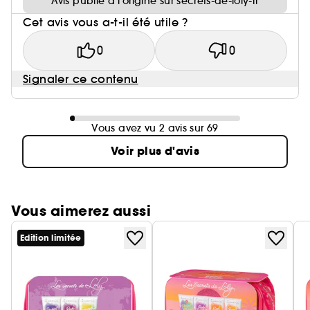
Avis publié à l’origine sur secrets-de-loly-fr
Cet avis vous a-t-il été utile ?
0
0
Signaler ce contenu
Vous avez vu 2 avis sur 69
Voir plus d'avis
Vous aimerez aussi
Edition limitée