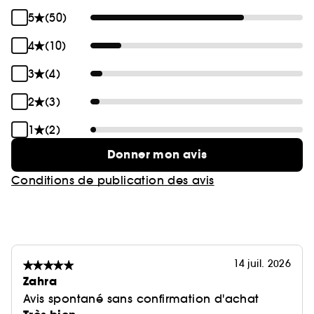
5
(50)
4
(10)
3
(4)
2
(3)
1
(2)
Donner mon avis
Conditions de publication des avis
14 juil. 2026
Zahra
Avis spontané sans confirmation d'achat