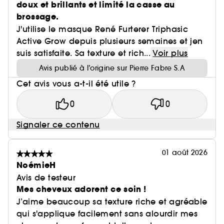
doux et brillants et limité la casse au
brossage.
J'utilise le masque René Furterer Triphasic
Active Grow depuis plusieurs semaines et jen
suis satisfaite. Sa texture et rich...
Voir plus
Avis publié à l’origine sur Pierre Fabre S.A
Cet avis vous a-t-il été utile ?
0
0
Signaler ce contenu
01 août 2026
NoémieH
Avis de testeur
Mes cheveux adorent ce soin !
J’aime beaucoup sa texture riche et agréable
qui s'applique facilement sans alourdir mes