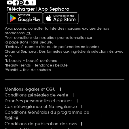
Télécharger l’App Sephora
Vous pouvez consulter la liste des marques exclues de nos
Mentions additionnelles
promotions
ici.
*Voir conditions de nos offres promotionnelles sur
la page Bons Plans Beauté.
*Exclusivité dans le réseau de parfumeries nationales.
Clean at Sephora : Des formules aux ingrédients sélectionnés avec
soin
*k-beauty = beauté coréenne
*Beauty Trends = tendances beauté
*Wishlist = liste de souhaits
Mentions légales et CGU
Conditions générales de vente
Données personnelles et cookies
Cosmétovigilance et Nutrivigilance
Conditions Générales du programme de
fidélité
Conditions de publication des avis