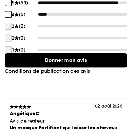
5
(53)
4
(6)
3
(0)
2
(0)
1
(0)
Donner mon avis
Conditions de publication des avis
02 août 2026
AngéliqueC
Avis de testeur
Un masque Fortifiant qui laisse les cheveux