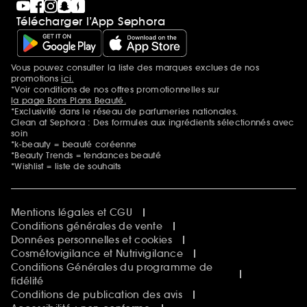
Télécharger l’App Sephora
Vous pouvez consulter la liste des marques exclues de nos
Mentions additionnelles
promotions
ici.
*Voir conditions de nos offres promotionnelles sur
la page Bons Plans Beauté.
*Exclusivité dans le réseau de parfumeries nationales.
Clean at Sephora : Des formules aux ingrédients sélectionnés avec
soin
*k-beauty = beauté coréenne
*Beauty Trends = tendances beauté
*Wishlist = liste de souhaits
Mentions légales et CGU
Conditions générales de vente
Données personnelles et cookies
Cosmétovigilance et Nutrivigilance
Conditions Générales du programme de
fidélité
Conditions de publication des avis