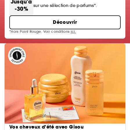
Jusqu'à
sur une sélection de parfums*.
-30%
Découvrir
*Hors Point Rouge. Voir conditions
ici.
Vos cheveux d'été avec Gisou