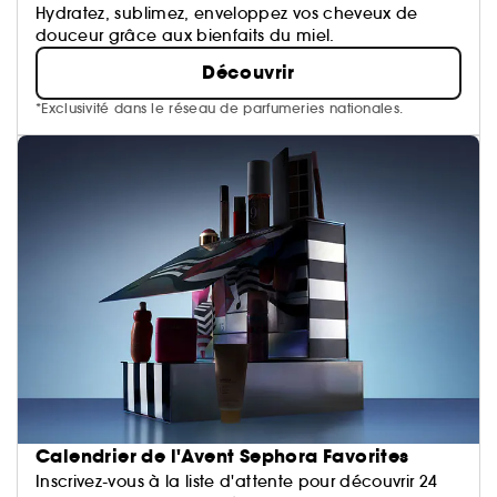
Hydratez, sublimez, enveloppez vos cheveux de
douceur grâce aux bienfaits du miel.
Découvrir
*Exclusivité dans le réseau de parfumeries nationales.
Calendrier de l'Avent Sephora Favorites
Inscrivez-vous à la liste d'attente pour découvrir 24