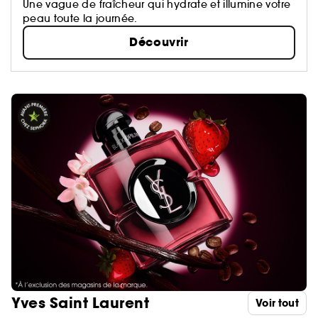
Une vague de fraîcheur qui hydrate et illumine votre
peau toute la journée.
Découvrir
Yves Saint Laurent
Voir tout