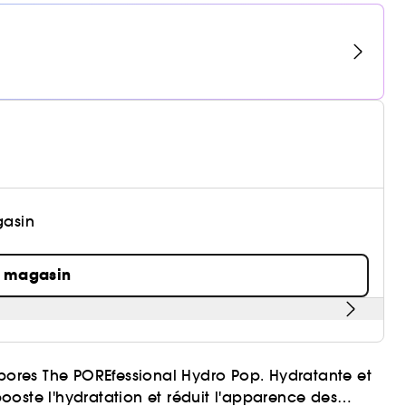
gasin
n magasin
 pores The POREfessional Hydro Pop. Hydratante et
oste l'hydratation et réduit l'apparence des