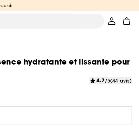
vous🧳
sence hydratante et lissante pour
4.7
/5
(44 avis)