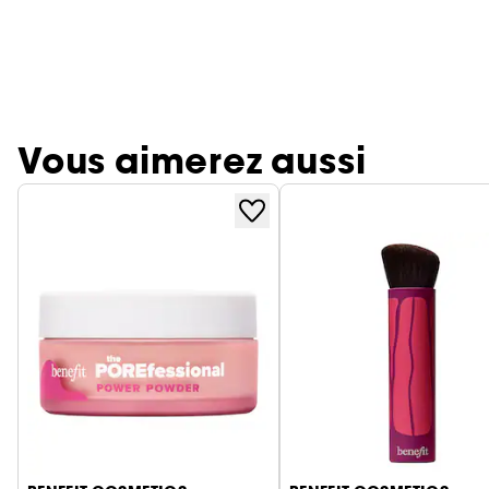
Vous aimerez aussi
Ignorer le carrousel produits