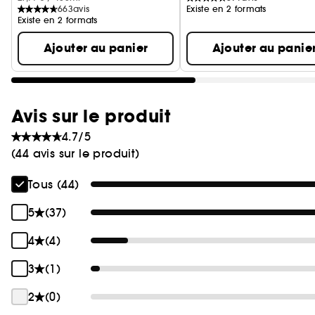
663
avis
Existe en 2 formats
Existe en 2 formats
Ajouter au panier
Ajouter au panie
Avis sur le produit
4.7/5
(44 avis sur le produit)
Tous (44)
5
(37)
4
(4)
3
(1)
2
(0)