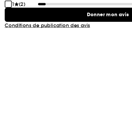
1
(2)
Donner mon avis
Conditions de publication des avis