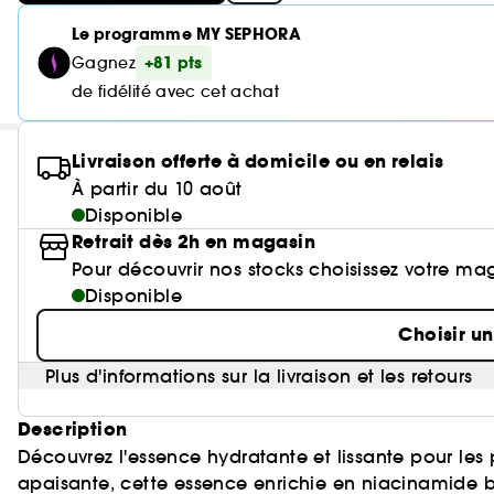
Le programme MY SEPHORA
+81 pts
Gagnez
de fidélité avec cet achat
Livraison offerte à domicile ou en relais
À partir du 10 août
Disponible
Retrait dès 2h en magasin
Pour découvrir nos stocks choisissez votre ma
Disponible
Choisir u
Plus d'informations sur la livraison et les retours
Description
Découvrez l'essence hydratante et lissante pour les
apaisante, cette essence enrichie en niacinamide bo