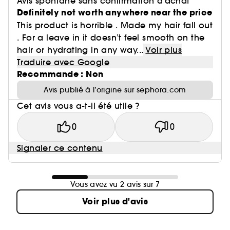
Avis spontané sans confirmation d'achat
Definitely not worth anywhere near the price
This product is horrible . Made my hair fall out
. For a leave in it doesn’t feel smooth on the
hair or hydrating in any way...
Voir plus
Traduire avec Google
Recommande : Non
Avis publié à l’origine sur sephora.com
Cet avis vous a-t-il été utile ?
0
0
Signaler ce contenu
Vous avez vu 2 avis sur 7
Voir plus d'avis