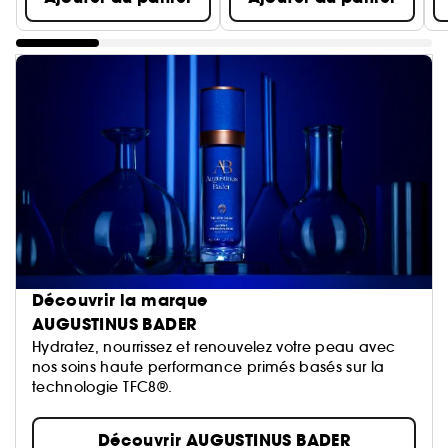
Découvrir la marque
AUGUSTINUS BADER
Hydratez, nourrissez et renouvelez votre peau avec
nos soins haute performance primés basés sur la
technologie TFC8®.
Découvrir AUGUSTINUS BADER