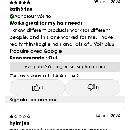
09 déc. 2024
kath3rine
Acheteur vérifié
Works great for my hair needs
I know different products work for different
people, and this one worked for me. I have
really thin/fragile hair and lots of...
Voir plus
Traduire avec Google
Recommande : Oui
Avis publié à l’origine sur sephora.com
Cet avis vous a-t-il été utile ?
0
0
Signaler ce contenu
14 mai 2024
hyimjen