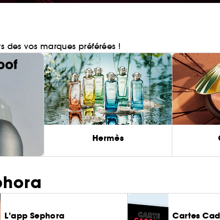
rs des vos marques préférées !
Hermès
phora
L'app Sephora
Cartes Ca