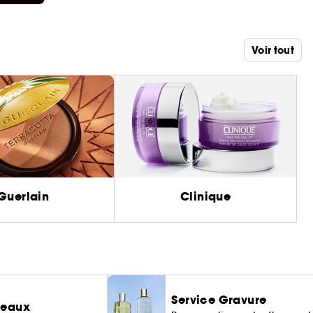
Voir tout
Guerlain
Clinique
Service Gravure
deaux