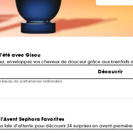
'été avec Gisou
mez, enveloppez vos cheveux de douceur grâce aux bienfaits d
Découvrir
e réseau de parfumeries nationales.
 l'Avent Sephora Favorites
la liste d'attente pour découvrir 24 surprises en avant-première