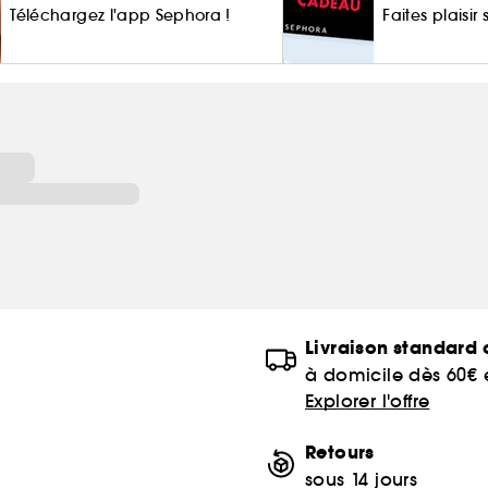
Téléchargez l'app Sephora !
Faites plaisir
of
Livraison standard o
à domicile dès 60€
Explorer l'offre
Retours
sous 14 jours