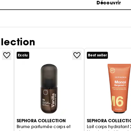
Découvrir
lection
Exclu
Best seller
SEPHORA COLLECTION
SEPHORA COLLECTI
Brume parfumée corps et
Lait corps hydratant