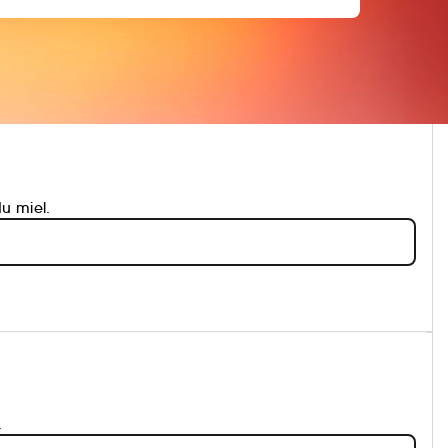
u miel.
.