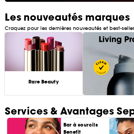
Les nouveautés marques
Craquez pour les dernières nouveautés et best-selle
Rare Beauty
Services & Avantages Se
Bar à sourcils
Benefit