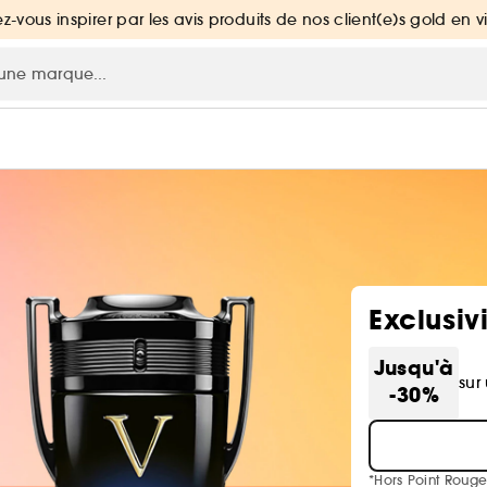
ez-vous inspirer par les avis produits de nos client(e)s gold en v
Exclusiv
Jusqu'à
sur
-30%
*Hors Point Rouge