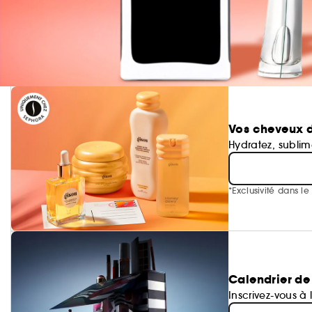
Vos cheveux d
Hydratez, subli
*Exclusivité dans l
Calendrier de
Inscrivez-vous à 