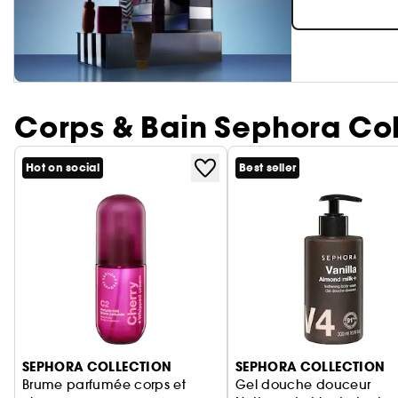
Corps & Bain Sephora Col
Hot on social
Best seller
Ignorer le carrousel produits
SEPHORA COLLECTION
SEPHORA COLLECTION
Brume parfumée corps et
Gel douche douceur