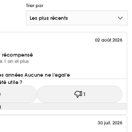
Trier par
Les plus récents
02 août 2026
et récompensé
is 1 an et plus
 des années Aucune ne l’egal’e
été utile ?
0
1
u
30 juil. 2026