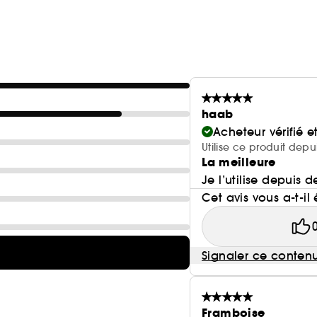
haab
Acheteur vérifié 
Utilise ce produit depu
La meilleure
Je l’utilise depuis
Cet avis vous a-t-il 
Signaler ce conten
Framboise