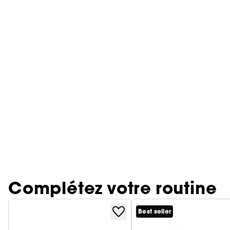
Complétez votre routine
Best seller