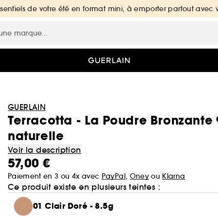
ssentiels de votre été en format mini, à emporter partout avec 
GUERLAIN
Terracotta - La Poudre Bronzante 
naturelle
Voir la description
57,00 €
Paiement en 3 ou 4x avec
PayPal
,
Oney
ou
Klarna
Ce produit existe en plusieurs teintes :
01 Clair Doré - 8.5g