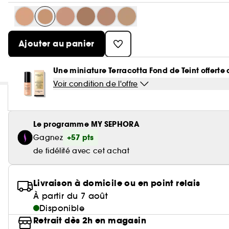
Ajouter au panier
Une miniature Terracotta Fond de Teint offert
Voir condition de l'offre
Le programme MY SEPHORA
+57 pts
Gagnez
de fidélité avec cet achat
Livraison à domicile ou en point relais
À partir du 7 août
Disponible
Retrait dès 2h en magasin