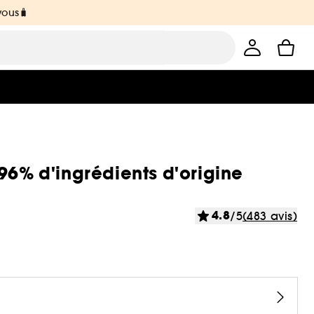
vous🧳
96% d'ingrédients d'origine
4.8
/5
(483 avis)