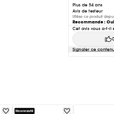
Plus de 54 ans
Avis de testeur
Utilise ce produit depu
Recommande : Ou
Cet avis vous a-t-il 
Signaler ce conten
Nouveauté