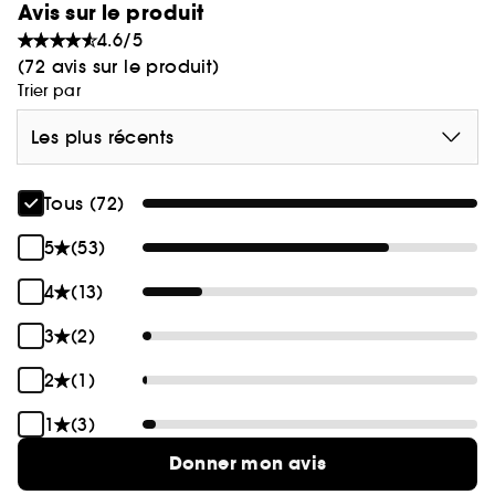
Avis sur le produit
4.6/5
(72 avis sur le produit)
Trier par
Les plus récents
Tous (72)
5
(53)
4
(13)
3
(2)
2
(1)
1
(3)
Donner mon avis