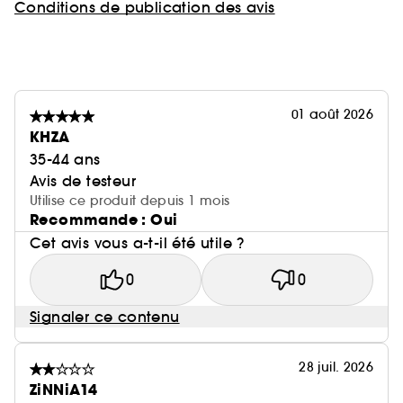
Conditions de publication des avis
01 août 2026
KHZA
35-44 ans
Avis de testeur
Utilise ce produit depuis 1 mois
Recommande : Oui
Cet avis vous a-t-il été utile ?
0
0
Signaler ce contenu
28 juil. 2026
ZiNNiA14