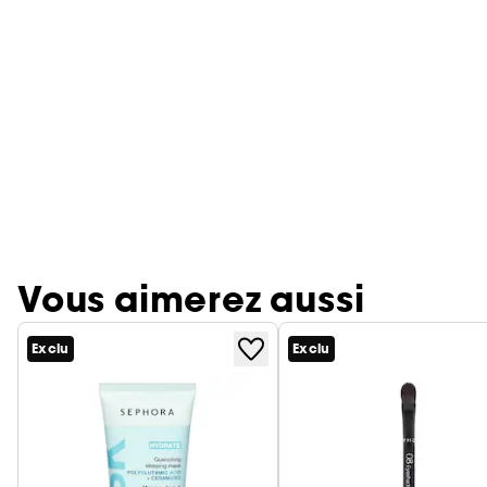
Vous aimerez aussi
Exclu
Exclu