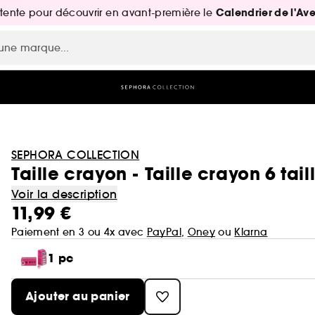
Calendrier de l'Av
attente pour découvrir en avant-première le
SEPHORA COLLECTION
Taille crayon - Taille crayon 6 tail
Voir la description
11,99 €
Paiement en 3 ou 4x avec
PayPal
,
Oney
ou
Klarna
1 pc
Ajouter au panier