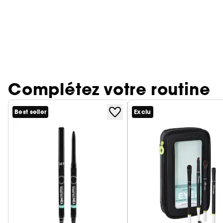
Complétez votre routine
Best seller
Exclu
Ignorer le carrousel produits