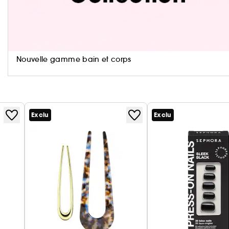
- Format compact pratique à transporter partout.
Nouvelle gamme bain et corps
Exclu
Exclu