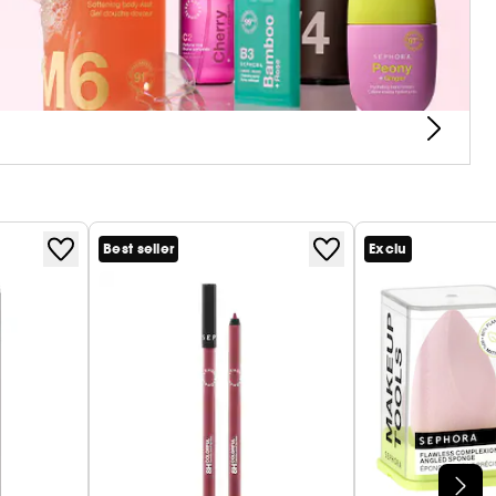
Best seller
Exclu