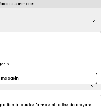
éligible aux promotions
gasin
n magasin
atible à tous les formats et tailles de crayons.