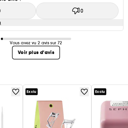
0
0
u
Vous avez vu 2 avis sur 72
Voir plus d'avis
Exclu
Exclu