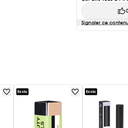
Signaler ce conten
Exclu
Exclu