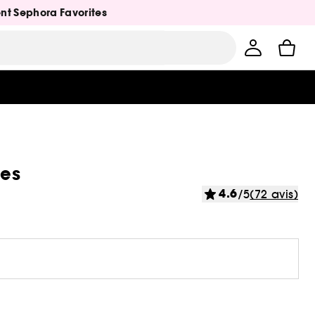
ent Sephora Favorites
les
4.6
/5
(72 avis)