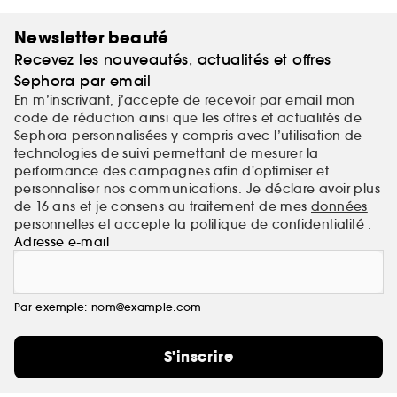
et avec près de quatre générations de visages qui
prouvent que nous l'avons bien compris !
Newsletter beauté
Recevez les nouveautés, actualités et offres
Sephora par email
En m’inscrivant, j’accepte de recevoir par email mon
code de réduction ainsi que les offres et actualités de
Sephora personnalisées y compris avec l’utilisation de
technologies de suivi permettant de mesurer la
performance des campagnes afin d'optimiser et
personnaliser nos communications. Je déclare avoir plus
de 16 ans et je consens au traitement de mes
données
personnelles
et accepte la
politique de confidentialité
.
Adresse e-mail
Par exemple: nom@example.com
S'inscrire