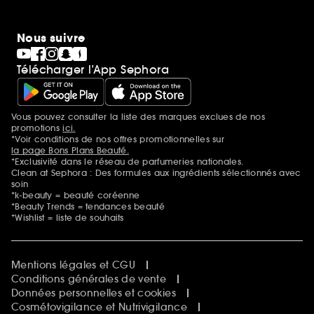
Nous suivre
Télécharger l’App Sephora
Vous pouvez consulter la liste des marques exclues de nos
Mentions additionnelles
promotions
ici.
*Voir conditions de nos offres promotionnelles sur
la page Bons Plans Beauté.
*Exclusivité dans le réseau de parfumeries nationales.
Clean at Sephora : Des formules aux ingrédients sélectionnés avec
soin
*k-beauty = beauté coréenne
*Beauty Trends = tendances beauté
*Wishlist = liste de souhaits
Mentions légales et CGU
Conditions générales de vente
Données personnelles et cookies
Cosmétovigilance et Nutrivigilance