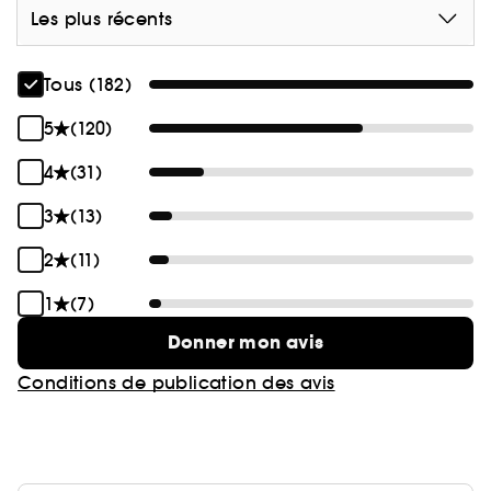
Les plus récents
Tous (182)
5
(120)
4
(31)
3
(13)
2
(11)
1
(7)
Donner mon avis
Conditions de publication des avis