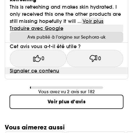
This is refreshing and makes skin hydrated. I
only received this one the other products are
still missing hopefully it will ...
Voir plus
Traduire avec Google
Avis publié à l’origine sur Sephora-uk
Cet avis vous a-t-il été utile ?
0
0
Signaler ce contenu
Vous avez vu 2 avis sur 182
Voir plus d'avis
Vous aimerez aussi