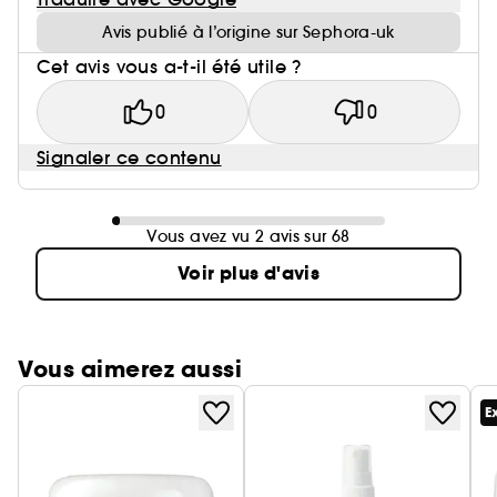
Avis publié à l’origine sur Sephora-uk
Cet avis vous a-t-il été utile ?
0
0
Signaler ce contenu
Vous avez vu 2 avis sur 68
Voir plus d'avis
Vous aimerez aussi
E