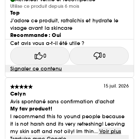
Utilise ce produit depuis 6 mois
Top
J’adore ce produit, rafraîchis et hydrate le
visage avant la skincare
Recommande : Oui
Cet avis vous a-t-il été utile ?
0
0
Signaler ce contenu
15 juil. 2026
Celyn
Avis spontané sans confirmation d'achat
My fav product!
I recommend this to yound people because
it is not harsh and its very refreshing! Leaving
my skin soft and not oily! Im thin...
Voir plus
Traduire avec Google