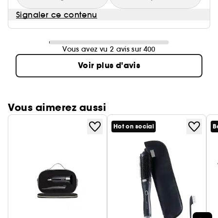
Signaler ce contenu
Vous avez vu 2 avis sur 400
Voir plus d'avis
Vous aimerez aussi
Hot on social
B