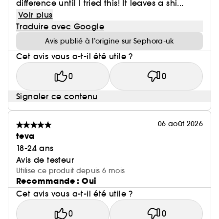
difference until I tried this! It leaves a shi...
Voir plus
Traduire avec Google
Avis publié à l’origine sur Sephora-uk
Cet avis vous a-t-il été utile ?
0
0
Signaler ce contenu
06 août 2026
teva
18-24 ans
Avis de testeur
Utilise ce produit depuis 6 mois
Recommande : Oui
Cet avis vous a-t-il été utile ?
0
0