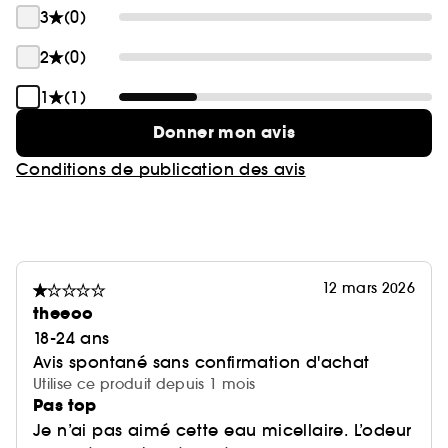
3
(0)
2
(0)
1
(1)
Donner mon avis
Conditions de publication des avis
12 mars 2026
theeoo
18-24 ans
Avis spontané sans confirmation d'achat
Utilise ce produit depuis 1 mois
Pas top
Je n’ai pas aimé cette eau micellaire. L’odeur