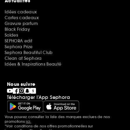
Actualités
Idées cadeaux
Cartes cadeaux
Gravure parfum
Black Friday
Soldes
SEPHORA edit
Sephora Prize
Sephora Beautiful Club
Clean at Sephora
Idées & Inspirations Beauté
Nous suivre
Télécharger l’App Sephora
Vous pouvez consulter la liste des marques exclues de nos
Mentions additionnelles
promotions
ici.
*Voir conditions de nos offres promotionnelles sur