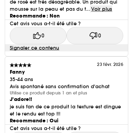
de rosé est très désagréable. Un produit qui
mousse sur la peau et pas du t...
Voir plus
Recommande : Non
Cet avis vous a-t-il été utile ?
0
0
Signaler ce contenu
23 févr. 2026
Fanny
35-44 ans
Avis spontané sans confirmation d'achat
Utilise ce produit depuis 1 an et plus
J'adore!!
je suis fan de ce produit la texture est dingue
et le rendu est top !!!
Recommande : Oui
Cet avis vous a-t-il été utile ?