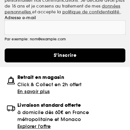
personnaliser nos communications. Je déclare avoir plus
de 16 ans et je consens au traitement de mes
données
personnelles
et accepte la
politique de confidentialité
.
Adresse e-mail
Par exemple: nom@example.com
S'inscrire
Retrait en magasin
Click & Collect en 2h offert
En savoir plus
Livraison standard offerte
à domicile dès 60€ en France
métropolitaine et Monaco
Explorer l'offre