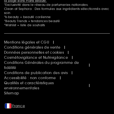
la page Bons Plans Beauté.
*Exclusivité dans le réseau de parfumeries nationales.
Clean at Sephora : Des formules aux ingrédients sélectionnés avec
soin
*k-beauty = beauté coréenne
*Beauty Trends = tendances beauté
*Wishlist = liste de souhaits
Mentions légales et CGU
Conditions générales de vente
Données personnelles et cookies
Cosmétovigilance et Nutrivigilance
Conditions Générales du programme de
fidélité
Conditions de publication des avis
Accessibilité : non conforme
Qualités et caractéristiques
environnementales
Sitemap
France