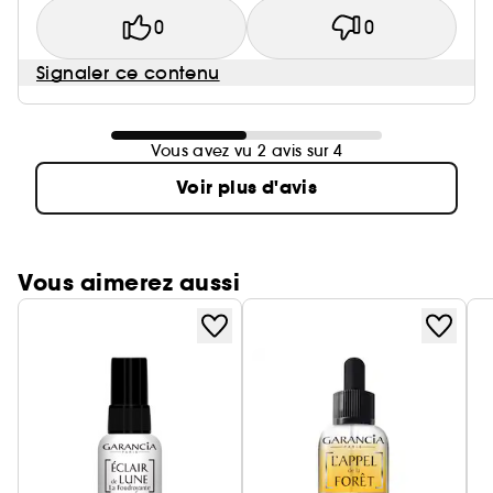
0
0
Signaler ce contenu
Vous avez vu 2 avis sur 4
Voir plus d'avis
Vous aimerez aussi