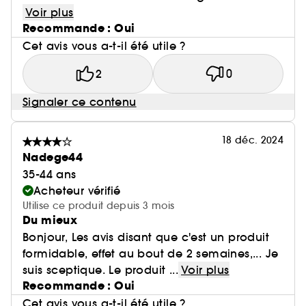
Voir plus
Recommande : Oui
Cet avis vous a-t-il été utile ?
2
0
Signaler ce contenu
18 déc. 2024
Nadege44
35-44 ans
Acheteur vérifié
Utilise ce produit depuis 3 mois
Du mieux
Bonjour, Les avis disant que c'est un produit
formidable, effet au bout de 2 semaines,... Je
suis sceptique. Le produit ...
Voir plus
Recommande : Oui
Cet avis vous a-t-il été utile ?