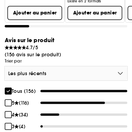
Existe en 2 formats
Ajouter au panier
Ajouter au panier
Avis sur le produit
4.7/5
(156 avis sur le produit)
Trier par
Les plus récents
Tous (156)
5
(116)
4
(34)
3
(4)