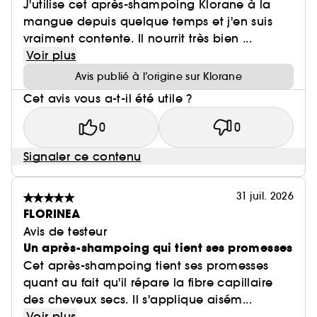
J'utilise cet après-shampoing Klorane à la
mangue depuis quelque temps et j'en suis
vraiment contente. Il nourrit très bien ...
Voir plus
Avis publié à l’origine sur Klorane
Cet avis vous a-t-il été utile ?
0
0
Signaler ce contenu
31 juil. 2026
FLORINEA
Avis de testeur
Un après-shampoing qui tient ses promesses
Cet après-shampoing tient ses promesses
quant au fait qu'il répare la fibre capillaire
des cheveux secs. Il s'applique aisém...
Voir plus