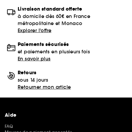
Livraison standard offerte
à domicile dès 60€ en France
métropolitaine et Monaco
Explorer l'offre
Paiements sécurisés
et paiements en plusieurs fois
En savoir plus
Retours
sous 14 jours
Retourner mon article
Aide
FAQ