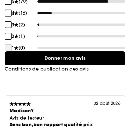
5
(79)
4
(16)
3
(2)
2
(1)
1
(0)
Donner mon avis
Conditions de publication des avis
02 août 2026
MadisonY
Avis de testeur
Sens bon,bon rapport qualité prix