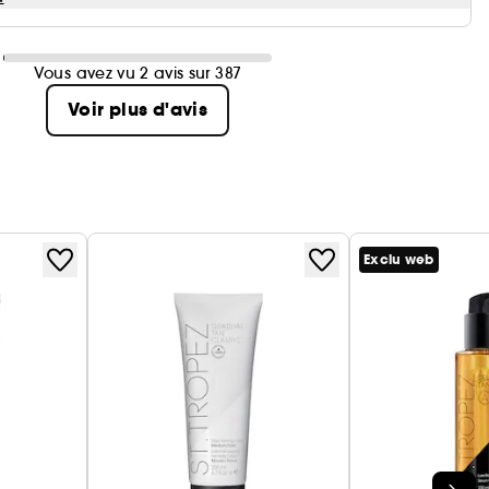
Vous avez vu 2 avis sur 387
Voir plus d'avis
Exclu web