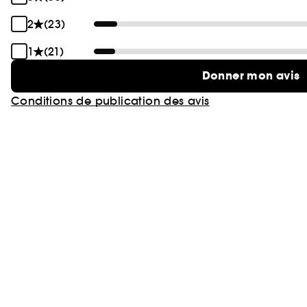
2
(23)
1
(21)
Donner mon avis
Conditions de publication des avis