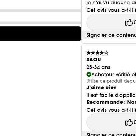
je n'ai vu aucune 
Cet avis vous a-t-il 
Signaler ce conten
SAOU
25-34 ans
Acheteur vérifié 
Utilise ce produit dep
J’aime bien
Il est facile d’appl
Recommande : No
Cet avis vous a-t-il 
Signaler ce conten