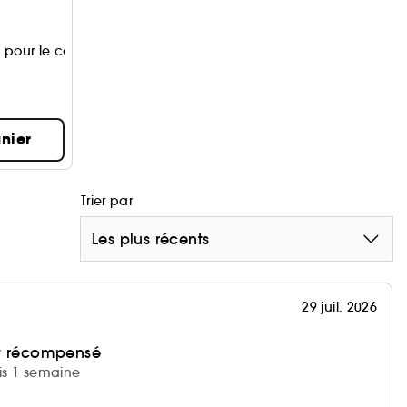
 pour le corps
nier
Trier par
Les plus récents
29 juil. 2026
et récompensé
uis 1 semaine