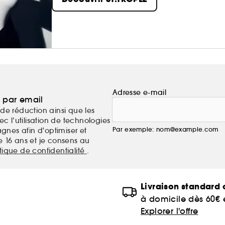
Adresse e-mail
a par email
de réduction ainsi que les
c l’utilisation de technologies
Par exemple: nom@example.com
nes afin d'optimiser et
e 16 ans et je consens au
itique de confidentialité
.
Livraison standard o
à domicile dès 60€
Explorer l'offre