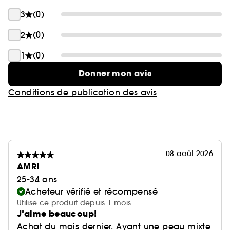
3
(0)
2
(0)
1
(0)
Donner mon avis
Conditions de publication des avis
08 août 2026
AMRI
25-34 ans
Acheteur vérifié et récompensé
Utilise ce produit depuis 1 mois
J’aime beaucoup!
Achat du mois dernier. Ayant une peau mixte