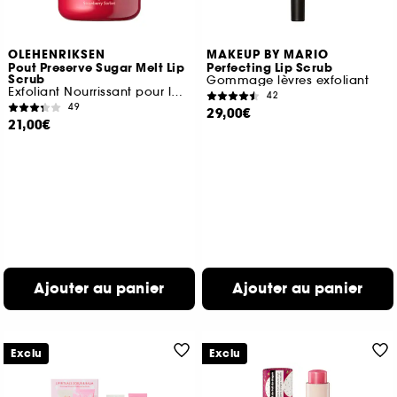
OLEHENRIKSEN
MAKEUP BY MARIO
Pout Preserve Sugar Melt Lip
Perfecting Lip Scrub
Scrub
Gommage lèvres exfoliant
Exfoliant Nourrissant pour les Lèvres
42
49
29,00€
21,00€
Ajouter au panier
Ajouter au panier
Exclu
Exclu