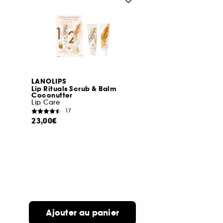
LANOLIPS
Lip Rituals Scrub & Balm
Coconutter
Lip Care
17
23,00€
Ajouter au panier