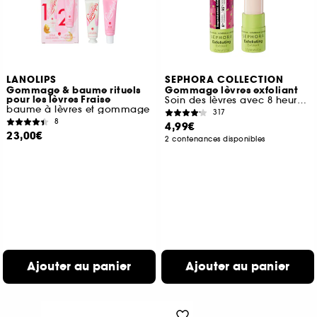
LANOLIPS
SEPHORA COLLECTION
Gommage & baume rituels
Gommage lèvres exfoliant
pour les lèvres Fraise
Soin des lèvres avec 8 heures d'hydratation
baume à lèvres et gommage
317
8
4,99€
23,00€
2 contenances disponibles
Ajouter au panier
Ajouter au panier