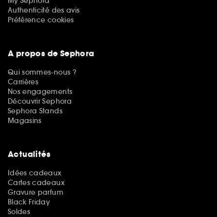
My Sephora
Authenticité des avis
Préférence cookies
A propos de Sephora
Qui sommes-nous ?
Carrières
Nos engagements
Découvrir Sephora
Sephora Stands
Magasins
Actualités
Idées cadeaux
Cartes cadeaux
Gravure parfum
Black Friday
Soldes