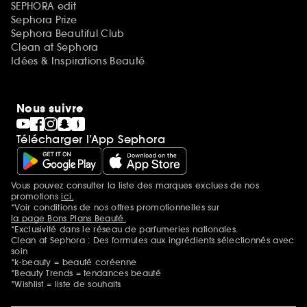
SEPHORA edit
Sephora Prize
Sephora Beautiful Club
Clean at Sephora
Idées & Inspirations Beauté
Nous suivre
Télécharger l’App Sephora
Vous pouvez consulter la liste des marques exclues de nos
Mentions additionnelles
promotions
ici.
*Voir conditions de nos offres promotionnelles sur
la page Bons Plans Beauté.
*Exclusivité dans le réseau de parfumeries nationales.
Clean at Sephora : Des formules aux ingrédients sélectionnés avec
soin
*k-beauty = beauté coréenne
*Beauty Trends = tendances beauté
*Wishlist = liste de souhaits