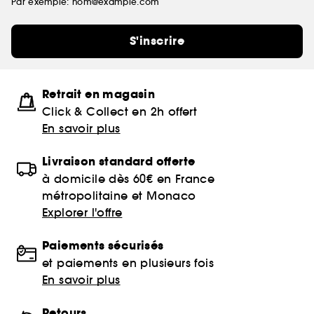
Par exemple: nom@example.com
S'inscrire
Retrait en magasin
Click & Collect en 2h offert
En savoir plus
Livraison standard offerte
à domicile dès 60€ en France
métropolitaine et Monaco
Explorer l'offre
Paiements sécurisés
et paiements en plusieurs fois
En savoir plus
Retours