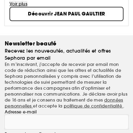
diversité et du mélange des genres les fondements
Voir plus
réjouissants de son univers.
Découvrir JEAN PAUL GAULTIER
Newsletter beauté
Recevez les nouveautés, actualités et offres
Sephora par email
En m’inscrivant, j’accepte de recevoir par email mon
code de réduction ainsi que les offres et actualités de
Sephora personnalisées y compris avec l’utilisation de
technologies de suivi permettant de mesurer la
performance des campagnes afin d'optimiser et
personnaliser nos communications. Je déclare avoir plus
de 16 ans et je consens au traitement de mes
données
personnelles
et accepte la
politique de confidentialité
.
Adresse e-mail