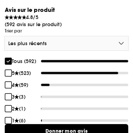
Avis sur le produit
4.8/5
(592 avis sur le produit)
Trier par
Les plus récents
Tous (592)
5
(523)
4
(59)
3
(3)
2
(1)
1
(6)
Donner mon avis