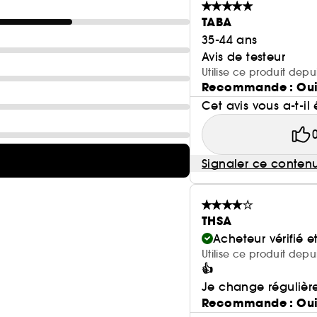
TABA
35-44 ans
Avis de testeur
Utilise ce produit dep
Recommande : Ou
Cet avis vous a-t-il 
Signaler ce conten
THSA
Acheteur vérifié 
Utilise ce produit depu
👍
Je change régulière
Recommande : Ou