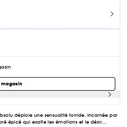
gasin
n magasin
 Absolu déploie une sensualité torride, incarnée par
é épicé qui exalte les émotions et le désir.