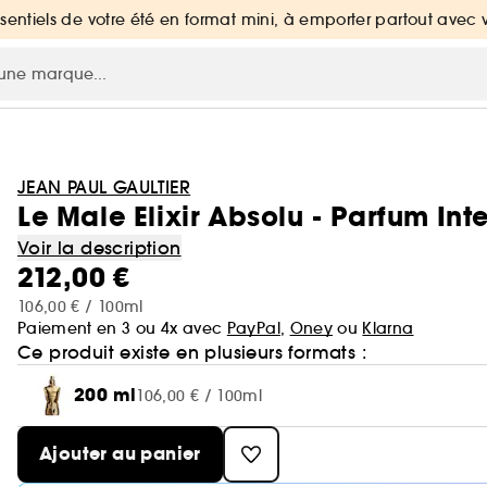
ssentiels de votre été en format mini, à emporter partout avec 
JEAN PAUL GAULTIER
Le Male Elixir Absolu - Parfum Int
Voir la description
212,00 €
106,00 € / 100ml
Paiement en 3 ou 4x avec
PayPal
,
Oney
ou
Klarna
Ce produit existe en plusieurs formats :
200 ml
106,00 € / 100ml
Ajouter au panier