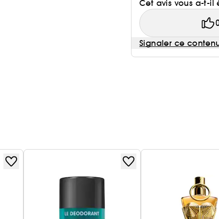
Cet avis vous a-t-il 
Signaler ce conten