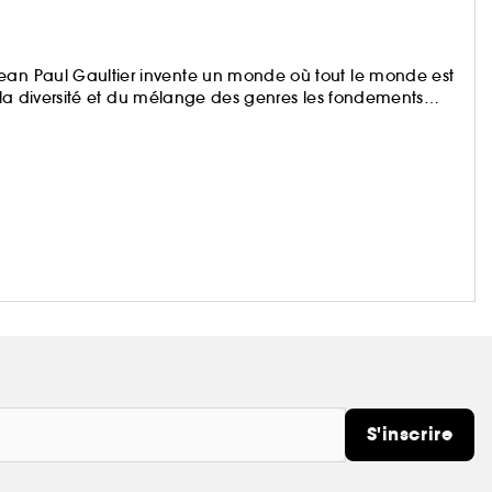
Jean Paul Gaultier invente un monde où tout le monde est
 de la diversité et du mélange des genres les fondements
S'inscrire